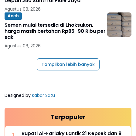
Depan 250 Santri di Pidie Jaya
Agustus 08, 2026
Aceh
Semen mulai tersedia di Lhoksukon,
harga masih bertahan Rp85–90 Ribu per
sak
Agustus 08, 2026
Tampilkan lebih banyak
Designed by
Kabar Satu
Terpopuler
Bupati Al-Farlaky Lantik 21 Kepsek dan 8