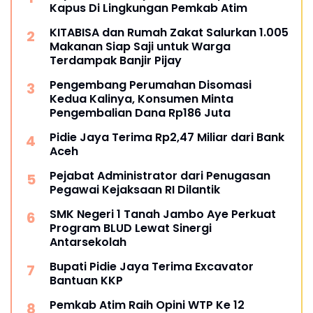
Kapus Di Lingkungan Pemkab Atim
KITABISA dan Rumah Zakat Salurkan 1.005
Makanan Siap Saji untuk Warga
Terdampak Banjir Pijay
Pengembang Perumahan Disomasi
Kedua Kalinya, Konsumen Minta
Pengembalian Dana Rp186 Juta
Pidie Jaya Terima Rp2,47 Miliar dari Bank
Aceh
Pejabat Administrator dari Penugasan
Pegawai Kejaksaan RI Dilantik
SMK Negeri 1 Tanah Jambo Aye Perkuat
Program BLUD Lewat Sinergi
Antarsekolah
Bupati Pidie Jaya Terima Excavator
Bantuan KKP
Pemkab Atim Raih Opini WTP Ke 12