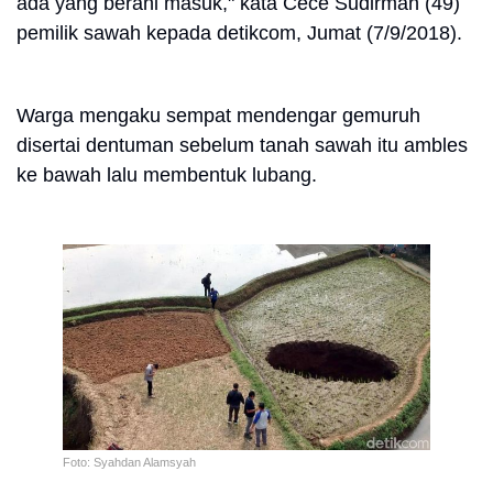
ada yang berani masuk," kata Cece Sudirman (49)
pemilik sawah kepada detikcom, Jumat (7/9/2018).
Warga mengaku sempat mendengar gemuruh
disertai dentuman sebelum tanah sawah itu ambles
ke bawah lalu membentuk lubang.
Foto: Syahdan Alamsyah