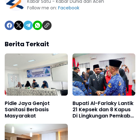
Kabar Satu - Kabar Dunia dari Aceh
Follow me on:
Facebook
Berita Terkait
Pidie Jaya Genjot
Bupati Al-Farlaky Lantik
Sanitasi Berbasis
21 Kepsek dan 8 Kapus
Masyarakat
Di Lingkungan Pemkab
Atim