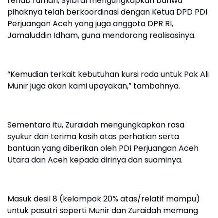
rehab rumah, Syibral mengungkapkan bahwa
pihaknya telah berkoordinasi dengan Ketua DPD PDI
Perjuangan Aceh yang juga anggota DPR RI,
Jamaluddin Idham, guna mendorong realisasinya.
“Kemudian terkait kebutuhan kursi roda untuk Pak Ali
Munir juga akan kami upayakan,” tambahnya.
Sementara itu, Zuraidah mengungkapkan rasa
syukur dan terima kasih atas perhatian serta
bantuan yang diberikan oleh PDI Perjuangan Aceh
Utara dan Aceh kepada dirinya dan suaminya.
Masuk desil 8 (kelompok 20% atas/relatif mampu)
untuk pasutri seperti Munir dan Zuraidah memang