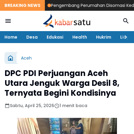
BREAKING NEWS
Pengembang Perumahan Disomasi Kedua Ka
Home
Desa
Edukasi
Health
Hukrim
Lingk
Aceh
DPC PDI Perjuangan Aceh
Utara Jenguk Warga Desil 8,
Ternyata Begini Kondisinya
Sabtu, April 25, 2026
1 menit baca