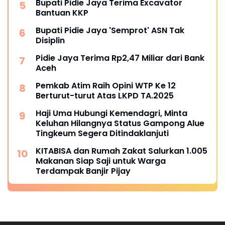
Bupati Pidie Jaya Terima Excavator
Bantuan KKP
Bupati Pidie Jaya 'Semprot' ASN Tak
Disiplin
Pidie Jaya Terima Rp2,47 Miliar dari Bank
Aceh
Pemkab Atim Raih Opini WTP Ke 12
Berturut-turut Atas LKPD TA.2025
Haji Uma Hubungi Kemendagri, Minta
Keluhan Hilangnya Status Gampong Alue
Tingkeum Segera Ditindaklanjuti
KITABISA dan Rumah Zakat Salurkan 1.005
Makanan Siap Saji untuk Warga
Terdampak Banjir Pijay