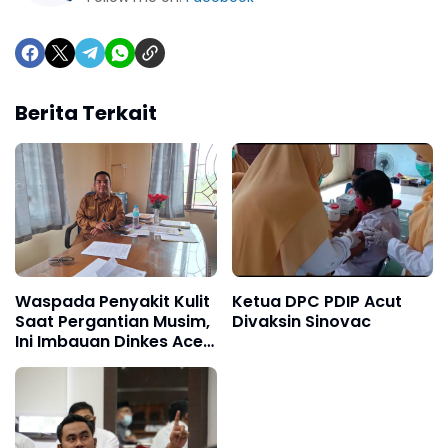
Berita Terkait
Waspada Penyakit Kulit
Ketua DPC PDIP Acut
Saat Pergantian Musim,
Divaksin Sinovac
Ini Imbauan Dinkes Aceh
Utara untuk
Pencegahan