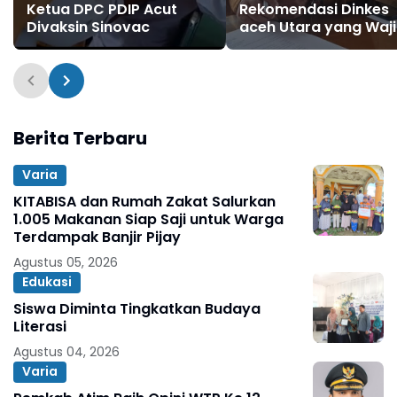
Ketua DPC PDIP Acut
Rekomendasi Dinkes
Divaksin Sinovac
aceh Utara yang Waj
Disediakan di Rumah
untuk Penanganan
Pertama
Berita Terbaru
Varia
KITABISA dan Rumah Zakat Salurkan
1.005 Makanan Siap Saji untuk Warga
Terdampak Banjir Pijay
Agustus 05, 2026
Edukasi
Siswa Diminta Tingkatkan Budaya
Literasi
Agustus 04, 2026
Varia