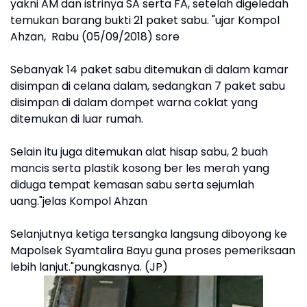
yakni AM dan istrinya SA serta FA, setelah digeledah
temukan barang bukti 21 paket sabu. "ujar Kompol
Ahzan, Rabu (05/09/2018) sore
Sebanyak 14 paket sabu ditemukan di dalam kamar
disimpan di celana dalam, sedangkan 7 paket sabu
disimpan di dalam dompet warna coklat yang
ditemukan di luar rumah.
Selain itu juga ditemukan alat hisap sabu, 2 buah
mancis serta plastik kosong ber les merah yang
diduga tempat kemasan sabu serta sejumlah
uang."jelas Kompol Ahzan
Selanjutnya ketiga tersangka langsung diboyong ke
Mapolsek Syamtalira Bayu guna proses pemeriksaan
lebih lanjut."pungkasnya. (JP)