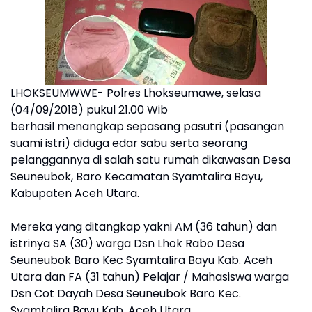
LHOKSEUMWWE- Polres Lhokseumawe, selasa
(04/09/2018) pukul 21.00 Wib
berhasil menangkap sepasang pasutri (pasangan
suami istri) diduga edar sabu serta seorang
pelanggannya di salah satu rumah dikawasan Desa
Seuneubok, Baro Kecamatan Syamtalira Bayu,
Kabupaten Aceh Utara.
Mereka yang ditangkap yakni AM (36 tahun) dan
istrinya SA (30) warga Dsn Lhok Rabo Desa
Seuneubok Baro Kec Syamtalira Bayu Kab. Aceh
Utara dan FA (31 tahun) Pelajar / Mahasiswa warga
Dsn Cot Dayah Desa Seuneubok Baro Kec.
Syamtalira Bayu Kab. Aceh Utara.