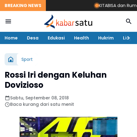
BREAKING NEWS
KITABISA dan Rumah Z
Home
Desa
Edukasi
Health
Hukrim
Lingk
Sport
Rossi Iri dengan Keluhan
Dovizioso
Sabtu, September 08, 2018
Baca kurang dari satu menit