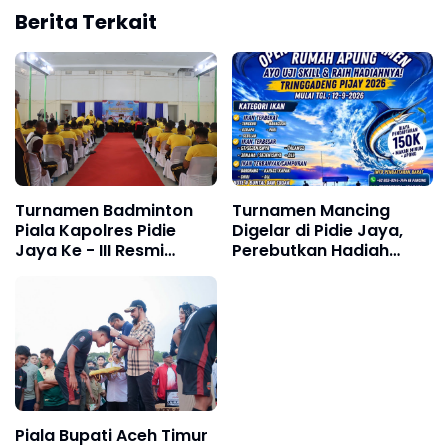
Berita Terkait
Turnamen Badminton
Turnamen Mancing
Piala Kapolres Pidie
Digelar di Pidie Jaya,
Jaya Ke - III Resmi
Perebutkan Hadiah
Bergulir
Jutaan Rupiah
Piala Bupati Aceh Timur