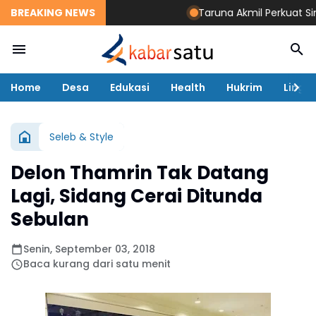
BREAKING NEWS
Taruna Akmil Perkuat Sinergi T
Home
Desa
Edukasi
Health
Hukrim
Lingk
Seleb & Style
Delon Thamrin Tak Datang
Lagi, Sidang Cerai Ditunda
Sebulan
Senin, September 03, 2018
Baca kurang dari satu menit