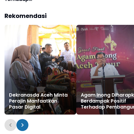
Pembangunan
Rekomendasi
Dekranasda Aceh Minta
Agam Inong Diharap
Perajin Manfaatkan
Berdampak Positif
Pasar Digital
Terhadap Pembangu