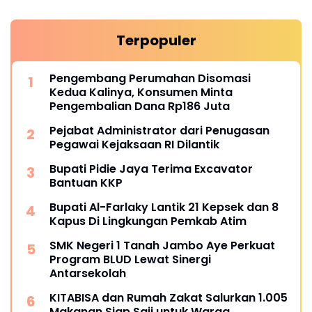
Terpopuler
Pengembang Perumahan Disomasi
Kedua Kalinya, Konsumen Minta
Pengembalian Dana Rp186 Juta
Pejabat Administrator dari Penugasan
Pegawai Kejaksaan RI Dilantik
Bupati Pidie Jaya Terima Excavator
Bantuan KKP
Bupati Al-Farlaky Lantik 21 Kepsek dan 8
Kapus Di Lingkungan Pemkab Atim
SMK Negeri 1 Tanah Jambo Aye Perkuat
Program BLUD Lewat Sinergi
Antarsekolah
KITABISA dan Rumah Zakat Salurkan 1.005
Makanan Siap Saji untuk Warga