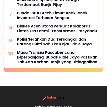
Terdampak Banjir Pijay
Bunda PAUD Aceh Timur: Anak-anak
Investasi Terbesar Bangsa
Dinkes Aceh Utara Perkuat Kolaborasi
Lintas OPD demi Transformasi Posyandu
Polisi Serahkan Dua Tersangka dan
Barang Bukti Sabu ke Kejari Pidie Jaya
Masa Transisi Pascabencana
Diperpanjang, Bupati Pidie Jaya Pastikan
Tak Ada Korban Banjir yang Ditinggalkan
Kabar Dunia dari Aceh