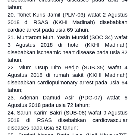
tahun;
20. Tohet Kuris Jamil (PLM-03) wafat 2 Agustus
2018 di RSAS (KKHI Madinah) disebabkan
cardiac arrest pada usia 69 tahun.
21. Muhtarom Muh. Yasin Mursid (SOC-34) wafat
3 Agustus 2018 di hotel (KKHI Madinah)
disebabkan ischeamic heart disease pada usia 82
tahun;
22. Mium Usup Dito Redjo (SUB-35) wafat 4
Agustus 2018 di rumah sakit (KKHI Madinah)
disebabkan cardiopulmonary arrest pada usia 64
tahun;
23. Adenan Damud Asir (PDG-07) wafat 6
Agustus 2018 pada usia 72 tahun;
24. Sarun Karim Bakri (SUB-08) wafat 9 Agustus
2018 di RSAS disebabkan cardiovascular
diseases pada usia 52 tahun;