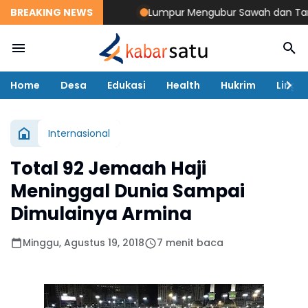
BREAKING NEWS
Lumpur Mengubur Sawah dan Tambak Pidie
Home
Desa
Edukasi
Health
Hukrim
Lingk
Internasional
Total 92 Jemaah Haji
Meninggal Dunia Sampai
Dimulainya Armina
Minggu, Agustus 19, 2018
7 menit baca