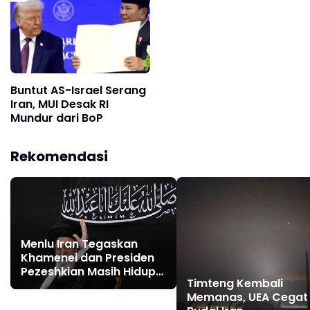
Buntut AS-Israel Serang
Iran, MUI Desak RI
Mundur dari BoP
Rekomendasi
Menlu Iran Tegaskan
Khamenei dan Presiden
Pezeshkian Masih Hidup
Timteng Kembali
dan Sehat
Memanas, UEA Cegat