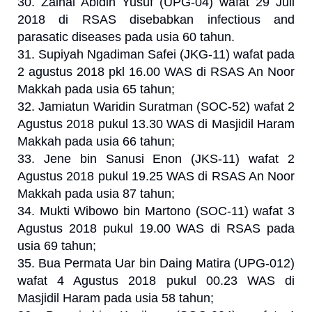
30. Zainal Abidin Yusuf (UPG-04) wafat 29 Juli
2018 di RSAS disebabkan infectious and
parasatic diseases pada usia 60 tahun.
31. Supiyah Ngadiman Safei (JKG-11) wafat pada
2 agustus 2018 pkl 16.00 WAS di RSAS An Noor
Makkah pada usia 65 tahun;
32. Jamiatun Waridin Suratman (SOC-52) wafat 2
Agustus 2018 pukul 13.30 WAS di Masjidil Haram
Makkah pada usia 66 tahun;
33. Jene bin Sanusi Enon (JKS-11) wafat 2
Agustus 2018 pukul 19.25 WAS di RSAS An Noor
Makkah pada usia 87 tahun;
34. Mukti Wibowo bin Martono (SOC-11) wafat 3
Agustus 2018 pukul 19.00 WAS di RSAS pada
usia 69 tahun;
35. Bua Permata Uar bin Daing Matira (UPG-012)
wafat 4 Agustus 2018 pukul 00.23 WAS di
Masjidil Haram pada usia 58 tahun;