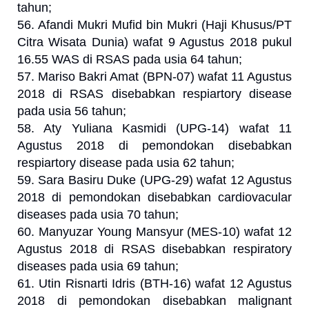
tahun;
56. Afandi Mukri Mufid bin Mukri (Haji Khusus/PT
Citra Wisata Dunia) wafat 9 Agustus 2018 pukul
16.55 WAS di RSAS pada usia 64 tahun;
57. Mariso Bakri Amat (BPN-07) wafat 11 Agustus
2018 di RSAS disebabkan respiartory disease
pada usia 56 tahun;
58. Aty Yuliana Kasmidi (UPG-14) wafat 11
Agustus 2018 di pemondokan disebabkan
respiartory disease pada usia 62 tahun;
59. Sara Basiru Duke (UPG-29) wafat 12 Agustus
2018 di pemondokan disebabkan cardiovacular
diseases pada usia 70 tahun;
60. Manyuzar Young Mansyur (MES-10) wafat 12
Agustus 2018 di RSAS disebabkan respiratory
diseases pada usia 69 tahun;
61. Utin Risnarti Idris (BTH-16) wafat 12 Agustus
2018 di pemondokan disebabkan malignant