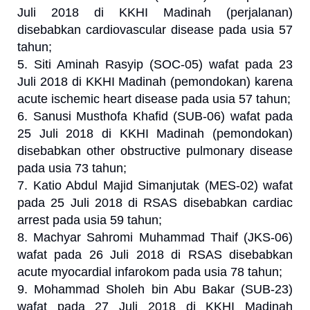
Juli 2018 di KKHI Madinah (perjalanan)
disebabkan cardiovascular disease pada usia 57
tahun;
5. Siti Aminah Rasyip (SOC-05) wafat pada 23
Juli 2018 di KKHI Madinah (pemondokan) karena
acute ischemic heart disease pada usia 57 tahun;
6. Sanusi Musthofa Khafid (SUB-06) wafat pada
25 Juli 2018 di KKHI Madinah (pemondokan)
disebabkan other obstructive pulmonary disease
pada usia 73 tahun;
7. Katio Abdul Majid Simanjutak (MES-02) wafat
pada 25 Juli 2018 di RSAS disebabkan cardiac
arrest pada usia 59 tahun;
8. Machyar Sahromi Muhammad Thaif (JKS-06)
wafat pada 26 Juli 2018 di RSAS disebabkan
acute myocardial infarokom pada usia 78 tahun;
9. Mohammad Sholeh bin Abu Bakar (SUB-23)
wafat pada 27 Juli 2018 di KKHI Madinah