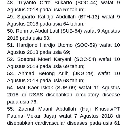
48. Triyanto Citro Sukarto (SOC-44) wafat 9
Agustus 2018 pada usia 57 tahun;
49. Suparto Katidjo Abdullah (BTH-13) wafat 9
Agustus 2018 pada usia 64 tahun;
50. Rohmat Abdul Latif (SUB-54) wafat 9 Agustus
2018 pada usia 63;
51. Hardjono Hardjo Utomo (SOC-59) wafat 10
Agustus 2018 pada usia 69;
52. Soeprat Moeri Karyani (SOC-54) wafat 10
Agustus 2018 pada usia 69 tahun;
53. Ahmad Betong Ariih (JKG-29) wafat 10
Agustus 2018 pada usia 68 tahun;
54. Mat Kaer Iskak (SUB-09) wafat 11 Agustus
2018 di RSAS disebabkan circulatory disease
pada usia 76;
55. Zaenal Maarif Abdullah (Haji Khusus/PT
Patuna Mekar Jaya) wafat 7 Agustus 2018 di
disebabkan cardivascular diseases pada usia 61