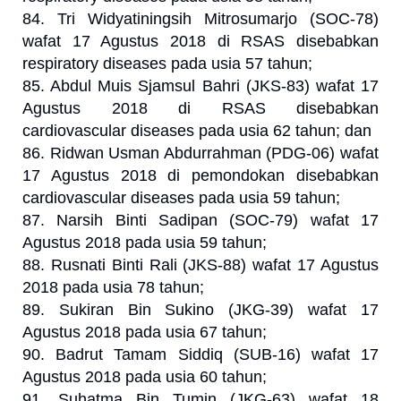
84. Tri Widyatiningsih Mitrosumarjo (SOC-78)
wafat 17 Agustus 2018 di RSAS disebabkan
respiratory diseases pada usia 57 tahun;
85. Abdul Muis Sjamsul Bahri (JKS-83) wafat 17
Agustus 2018 di RSAS disebabkan
cardiovascular diseases pada usia 62 tahun; dan
86. Ridwan Usman Abdurrahman (PDG-06) wafat
17 Agustus 2018 di pemondokan disebabkan
cardiovascular diseases pada usia 59 tahun;
87. Narsih Binti Sadipan (SOC-79) wafat 17
Agustus 2018 pada usia 59 tahun;
88. Rusnati Binti Rali (JKS-88) wafat 17 Agustus
2018 pada usia 78 tahun;
89. Sukiran Bin Sukino (JKG-39) wafat 17
Agustus 2018 pada usia 67 tahun;
90. Badrut Tamam Siddiq (SUB-16) wafat 17
Agustus 2018 pada usia 60 tahun;
91. Suhatma Bin Tumin (JKG-63) wafat 18