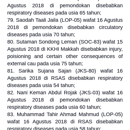
Agustus 2018 di pemondokan disebabkan
respiratory diseases pada usia 65 tahun;
79. Saodah Taali Jaila (LOP-05) wafat 16 Agustus
2018 di pemondokan disebabkan circulatory
diseases pada usia 70 tahun;
80. Sutaman Sondong Leman (SOC-83) wafat 15
Agustus 2018 di KKHI Makkah disebabkan injury,
poisioning and certain other consequences of
external cau pada usia 75 tahun;
81. Sarika Sujana Sajan (JKS-80) wafat 16
Agustus 2018 di RSAS disebabkan respiratory
diseases pada usia 54 tahun;
82. Nani Keman Abdul Rojak (JKS-03) wafat 16
Agustus 2018 di pemondokan disebabkan
respiratory diseases pada usia 60 tahun;
83. Muhammad Tahir Ahmad Mahmud (LOP-05)
wafat 16 Agustus 2018 di RSAS disebabkan
respiratory diseases pada usia 58 tahun;