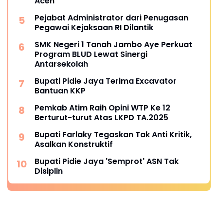
Aceh
Pejabat Administrator dari Penugasan
Pegawai Kejaksaan RI Dilantik
SMK Negeri 1 Tanah Jambo Aye Perkuat
Program BLUD Lewat Sinergi
Antarsekolah
Bupati Pidie Jaya Terima Excavator
Bantuan KKP
Pemkab Atim Raih Opini WTP Ke 12
Berturut-turut Atas LKPD TA.2025
Bupati Farlaky Tegaskan Tak Anti Kritik,
Asalkan Konstruktif
Bupati Pidie Jaya 'Semprot' ASN Tak
Disiplin