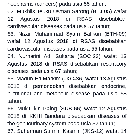
neoplasms (cancers) pada usia 55 tahun;
62. Mukhlis Teuku Usman Sarong (BTJ-05) wafat
12 Agustus 2018 di RSAS disebabkan
cardivascular diseases pada usia 57 tahun;
63. Nizar Muhammad Syam Balikun (BTH-09)
wafat 12 Agustus 2018 di RSAS disebabkan
cardiovascular diseases pada usia 55 tahun;
64. Nurharini Adi Sukarta (SOC-23) wafat 13
Agustus 2018 di RSAS disebabkan respiratory
diseases pada usia 67 tahun;
65. Madun Eri Markim (JKG-36) wafat 13 Agustus
2018 di pemondokan disebabkan endocrine,
nutritional and metabolic disease pada usia 68
tahun;
66. Mukit Ikin Paing (SUB-66) wafat 12 Agustus
2018 di KKHI Bandara disebabkan diseases of
the genitourinary system pada usia 57 tahun;
67. Suherman Surmin Kasmin (JKS-12) wafat 14