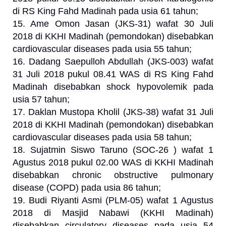
di RS King Fahd Madinah pada usia 61 tahun;
15. Ame Omon Jasan (JKS-31) wafat 30 Juli
2018 di KKHI Madinah (pemondokan) disebabkan
cardiovascular diseases pada usia 55 tahun;
16. Dadang Saepulloh Abdullah (JKS-003) wafat
31 Juli 2018 pukul 08.41 WAS di RS King Fahd
Madinah disebabkan shock hypovolemik pada
usia 57 tahun;
17. Daklan Mustopa Kholil (JKS-38) wafat 31 Juli
2018 di KKHI Madinah (pemondokan) disebabkan
cardiovascular diseases pada usia 58 tahun;
18. Sujatmin Siswo Taruno (SOC-26 ) wafat 1
Agustus 2018 pukul 02.00 WAS di KKHI Madinah
disebabkan chronic obstructive pulmonary
disease (COPD) pada usia 86 tahun;
19. Budi Riyanti Asmi (PLM-05) wafat 1 Agustus
2018 di Masjid Nabawi (KKHI Madinah)
disebabkan circulatory diseases pada usia 54