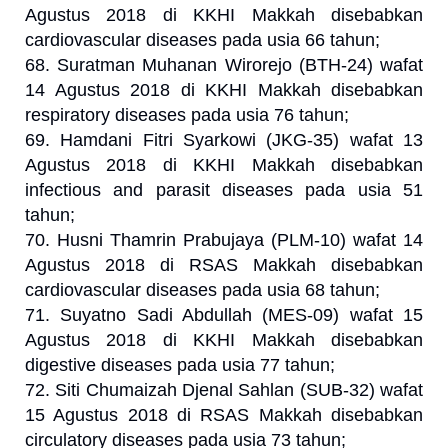
Agustus 2018 di KKHI Makkah disebabkan
cardiovascular diseases pada usia 66 tahun;
68. Suratman Muhanan Wirorejo (BTH-24) wafat
14 Agustus 2018 di KKHI Makkah disebabkan
respiratory diseases pada usia 76 tahun;
69. Hamdani Fitri Syarkowi (JKG-35) wafat 13
Agustus 2018 di KKHI Makkah disebabkan
infectious and parasit diseases pada usia 51
tahun;
70. Husni Thamrin Prabujaya (PLM-10) wafat 14
Agustus 2018 di RSAS Makkah disebabkan
cardiovascular diseases pada usia 68 tahun;
71. Suyatno Sadi Abdullah (MES-09) wafat 15
Agustus 2018 di KKHI Makkah disebabkan
digestive diseases pada usia 77 tahun;
72. Siti Chumaizah Djenal Sahlan (SUB-32) wafat
15 Agustus 2018 di RSAS Makkah disebabkan
circulatory diseases pada usia 73 tahun;