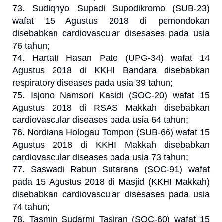
73. Sudiqnyo Supadi Supodikromo (SUB-23)
wafat 15 Agustus 2018 di pemondokan
disebabkan cardiovascular disesases pada usia
76 tahun;
74. Hartati Hasan Pate (UPG-34) wafat 14
Agustus 2018 di KKHI Bandara disebabkan
respiratory diseases pada usia 39 tahun;
75. Isjono Namsori Kasidi (SOC-20) wafat 15
Agustus 2018 di RSAS Makkah disebabkan
cardiovascular diseases pada usia 64 tahun;
76. Nordiana Hologau Tompon (SUB-66) wafat 15
Agustus 2018 di KKHI Makkah disebabkan
cardiovascular diseases pada usia 73 tahun;
77. Saswadi Rabun Sutarana (SOC-91) wafat
pada 15 Agustus 2018 di Masjid (KKHI Makkah)
disebabkan cardiovascular disesases pada usia
74 tahun;
78. Tasmin Sudarmi Tasiran (SOC-60) wafat 15