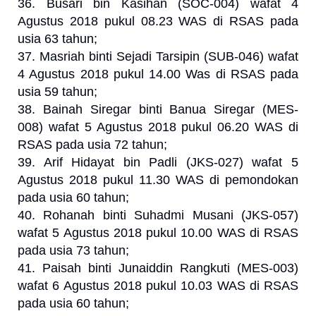
36. Busari bin Kasihan (SOC-004) wafat 4
Agustus 2018 pukul 08.23 WAS di RSAS pada
usia 63 tahun;
37. Masriah binti Sejadi Tarsipin (SUB-046) wafat
4 Agustus 2018 pukul 14.00 Was di RSAS pada
usia 59 tahun;
38. Bainah Siregar binti Banua Siregar (MES-
008) wafat 5 Agustus 2018 pukul 06.20 WAS di
RSAS pada usia 72 tahun;
39. Arif Hidayat bin Padli (JKS-027) wafat 5
Agustus 2018 pukul 11.30 WAS di pemondokan
pada usia 60 tahun;
40. Rohanah binti Suhadmi Musani (JKS-057)
wafat 5 Agustus 2018 pukul 10.00 WAS di RSAS
pada usia 73 tahun;
41. Paisah binti Junaiddin Rangkuti (MES-003)
wafat 6 Agustus 2018 pukul 10.03 WAS di RSAS
pada usia 60 tahun;