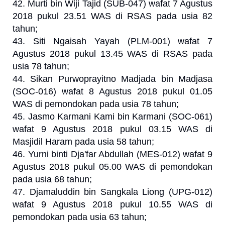
42. Murti bin Wiji Tajid (SUB-047) wafat 7 Agustus
2018 pukul 23.51 WAS di RSAS pada usia 82
tahun;
43. Siti Ngaisah Yayah (PLM-001) wafat 7
Agustus 2018 pukul 13.45 WAS di RSAS pada
usia 78 tahun;
44. Sikan Purwoprayitno Madjada bin Madjasa
(SOC-016) wafat 8 Agustus 2018 pukul 01.05
WAS di pemondokan pada usia 78 tahun;
45. Jasmo Karmani Kami bin Karmani (SOC-061)
wafat 9 Agustus 2018 pukul 03.15 WAS di
Masjidil Haram pada usia 58 tahun;
46. Yurni binti Dja'far Abdullah (MES-012) wafat 9
Agustus 2018 pukul 05.00 WAS di pemondokan
pada usia 68 tahun;
47. Djamaluddin bin Sangkala Liong (UPG-012)
wafat 9 Agustus 2018 pukul 10.55 WAS di
pemondokan pada usia 63 tahun;