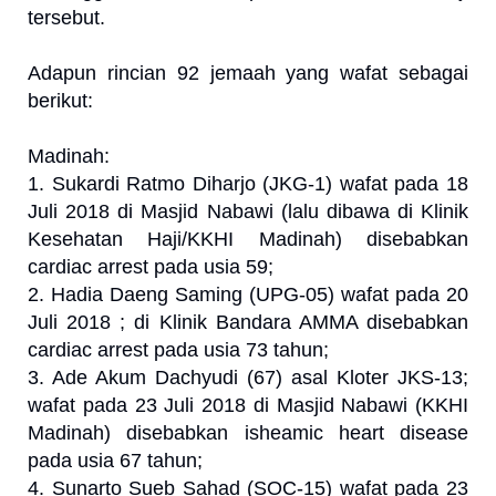
tersebut.
Adapun rincian 92 jemaah yang wafat sebagai
berikut:
Madinah:
1. Sukardi Ratmo Diharjo (JKG-1) wafat pada 18
Juli 2018 di Masjid Nabawi (lalu dibawa di Klinik
Kesehatan Haji/KKHI Madinah) disebabkan
cardiac arrest pada usia 59;
2. Hadia Daeng Saming (UPG-05) wafat pada 20
Juli 2018 ; di Klinik Bandara AMMA disebabkan
cardiac arrest pada usia 73 tahun;
3. Ade Akum Dachyudi (67) asal Kloter JKS-13;
wafat pada 23 Juli 2018 di Masjid Nabawi (KKHI
Madinah) disebabkan isheamic heart disease
pada usia 67 tahun;
4. Sunarto Sueb Sahad (SOC-15) wafat pada 23