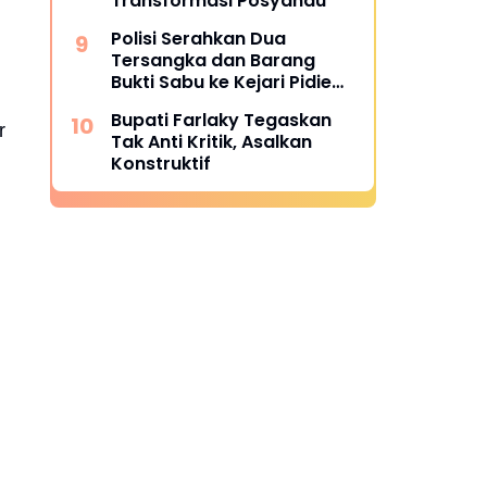
Transformasi Posyandu
Polisi Serahkan Dua
Tersangka dan Barang
Bukti Sabu ke Kejari Pidie
Jaya
Bupati Farlaky Tegaskan
r
Tak Anti Kritik, Asalkan
Konstruktif