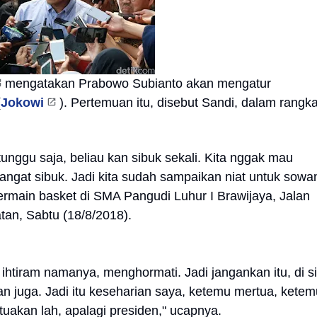
mengatakan Prabowo Subianto akan mengatur
(
Jokowi
). Pertemuan itu, disebut Sandi, dalam rangk
tunggu saja, beliau kan sibuk sekali. Kita nggak mau
angat sibuk. Jadi kita sudah sampaikan niat untuk sowa
bermain basket di SMA Pangudi Luhur I Brawijaya, Jalan
tan, Sabtu (18/8/2018).
ihtiram namanya, menghormati. Jadi jangankan itu, di si
an juga. Jadi itu keseharian saya, ketemu mertua, ketem
tuakan lah, apalagi presiden," ucapnya.