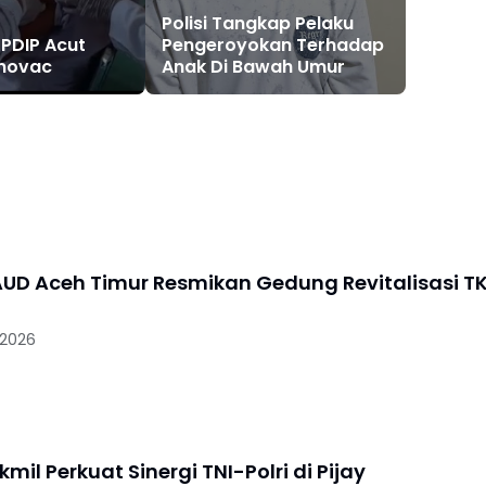
Polisi Tangkap Pelaku
PDIP Acut
Pengeroyokan Terhadap
inovac
Anak Di Bawah Umur
UD Aceh Timur Resmikan Gedung Revitalisasi T
 2026
mil Perkuat Sinergi TNI-Polri di Pijay