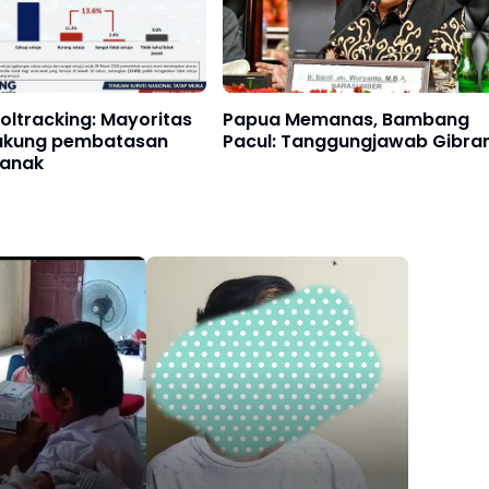
oltracking: Mayoritas
Papua Memanas, Bambang
dukung pembatasan
Pacul: Tanggungjawab Gibra
anak