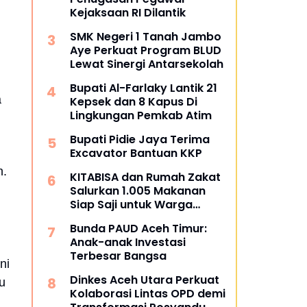
Kejaksaan RI Dilantik
SMK Negeri 1 Tanah Jambo
Aye Perkuat Program BLUD
Lewat Sinergi Antarsekolah
Bupati Al-Farlaky Lantik 21
a
Kepsek dan 8 Kapus Di
Lingkungan Pemkab Atim
Bupati Pidie Jaya Terima
Excavator Bantuan KKP
n.
KITABISA dan Rumah Zakat
Salurkan 1.005 Makanan
Siap Saji untuk Warga
Terdampak Banjir Pijay
Bunda PAUD Aceh Timur:
Anak-anak Investasi
Terbesar Bangsa
ni
Dinkes Aceh Utara Perkuat
u
Kolaborasi Lintas OPD demi