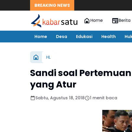
BREAKING NEWS
Home
Berita
Home
Desa
Edukasi
Health
Hu
HL
Sandi soal Pertemuan
yang Atur
Sabtu, Agustus 18, 2018
1 menit baca