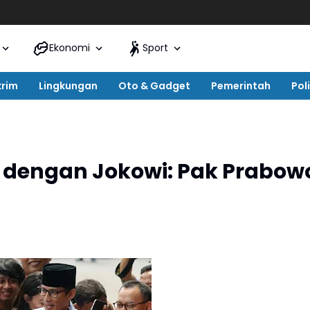
Ekonomi
Sport
krim
Lingkungan
Oto & Gadget
Pemerintah
Poli
 dengan Jokowi: Pak Prabow