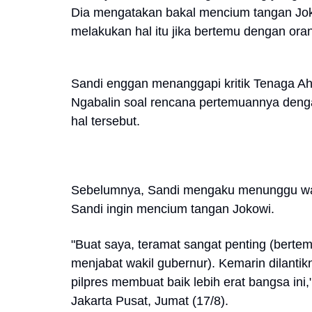
Dia mengatakan bakal mencium tangan Joko
melakukan hal itu jika bertemu dengan oran
Sandi enggan menanggapi kritik Tenaga Ahl
Ngabalin soal rencana pertemuannya deng
hal tersebut.
Sebelumnya, Sandi mengaku menunggu wakt
Sandi ingin mencium tangan Jokowi.
"Buat saya, teramat sangat penting (berte
menjabat wakil gubernur). Kemarin dilantik
pilpres membuat baik lebih erat bangsa ini,
Jakarta Pusat, Jumat (17/8).