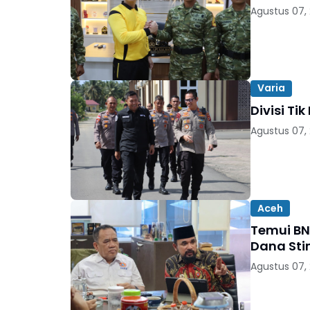
Agustus 07,
Varia
Divisi Ti
Agustus 07,
Aceh
Temui BN
Dana Sti
Agustus 07,