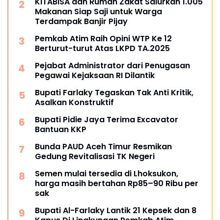
KITABISA dan Rumah Zakat Salurkan 1.005
Makanan Siap Saji untuk Warga
Terdampak Banjir Pijay
Pemkab Atim Raih Opini WTP Ke 12
Berturut-turut Atas LKPD TA.2025
Pejabat Administrator dari Penugasan
Pegawai Kejaksaan RI Dilantik
Bupati Farlaky Tegaskan Tak Anti Kritik,
Asalkan Konstruktif
Bupati Pidie Jaya Terima Excavator
Bantuan KKP
Bunda PAUD Aceh Timur Resmikan
Gedung Revitalisasi TK Negeri
Semen mulai tersedia di Lhoksukon,
harga masih bertahan Rp85–90 Ribu per
sak
Bupati Al-Farlaky Lantik 21 Kepsek dan 8