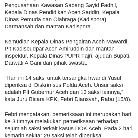
Pengusahaan Kawasan Sabang Sayid Fadhil,
Kepala Dinas Pendidikan Aceh Saridin, Kepala
Dinas Pemuda dan Olahraga (Kadispora)
Darmansah dan mantan Kadispora.
Kemudian Kepala Dinas Pengairan Aceh Mawardi,
Plt Kadisbudpar Aceh Amiruddin dan mantan
inspektur, Kepala Dinas PUPR Fajri, ajudan Bupati,
Darwati A Gani dan pihak swasta.
“Hari ini 14 saksi untuk tersangka Irwandi Yusuf
diperiksa di Diskrimsus Polda Aceh. Unsur saksi
adalah Plt Gubernur Aceh dan 13 saksi lainnya,”
kata Juru Bicara KPK, Febri Diansyah, Rabu (15/8).
Febri mengatakan, pemeriksaan ini merupakan hari
ke-3 timnya melakukan pemeriksaan terhadap
sejumlah saksi terkait kasus DOK Aceh. Pada 2 hari
kemarin sekitar 29 saksi telah diperiksa.