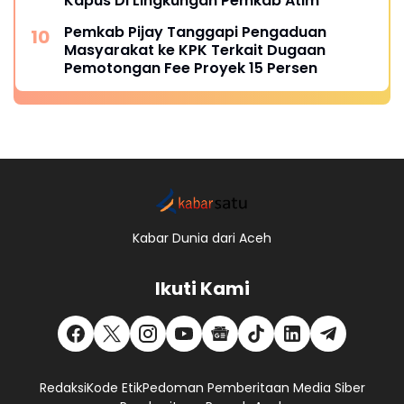
Kapus Di Lingkungan Pemkab Atim
Pemkab Pijay Tanggapi Pengaduan
Masyarakat ke KPK Terkait Dugaan
Pemotongan Fee Proyek 15 Persen
Kabar Dunia dari Aceh
Ikuti Kami
Redaksi
Kode Etik
Pedoman Pemberitaan Media Siber