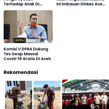
Terhadap Anak Di
Ini Imbauan Dinkes Aceh
Bawah Umur
Utara untuk
Pencegahan
Komisi V DPRA Dukung
Tes Swap Massal
Covid-19 Gratis Di Aceh
Rekomendasi