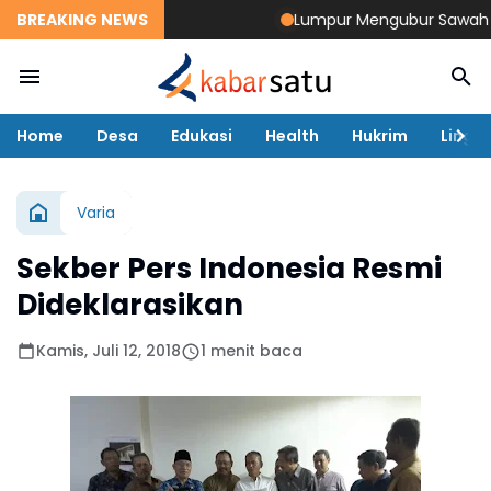
BREAKING NEWS
Lumpur Mengubur Sawah dan T
Home
Desa
Edukasi
Health
Hukrim
Lingk
Varia
Sekber Pers Indonesia Resmi
Dideklarasikan
Kamis, Juli 12, 2018
1 menit baca