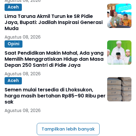
Agustus 08, 2026
Aceh
Lima Taruna Akmil Turun ke SR Pidie
Jaya, Bupati: Jadilah Inspirasi Generasi
Muda
Agustus 08, 2026
Opini
Saat Pendidikan Makin Mahal, Ada yang
Memilih Menggratiskan Hidup dan Masa
Depan 250 Santri di Pidie Jaya
Agustus 08, 2026
Aceh
Semen mulai tersedia di Lhoksukon,
harga masih bertahan Rp85–90 Ribu per
sak
Agustus 08, 2026
Tampilkan lebih banyak