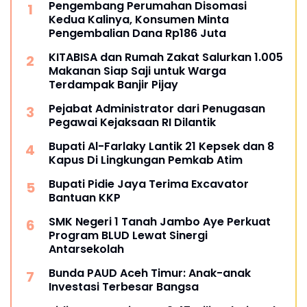
Pengembang Perumahan Disomasi
Kedua Kalinya, Konsumen Minta
Pengembalian Dana Rp186 Juta
KITABISA dan Rumah Zakat Salurkan 1.005
Makanan Siap Saji untuk Warga
Terdampak Banjir Pijay
Pejabat Administrator dari Penugasan
Pegawai Kejaksaan RI Dilantik
Bupati Al-Farlaky Lantik 21 Kepsek dan 8
Kapus Di Lingkungan Pemkab Atim
Bupati Pidie Jaya Terima Excavator
Bantuan KKP
SMK Negeri 1 Tanah Jambo Aye Perkuat
Program BLUD Lewat Sinergi
Antarsekolah
Bunda PAUD Aceh Timur: Anak-anak
Investasi Terbesar Bangsa