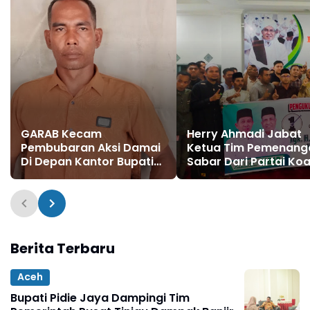
GARAB Kecam
Herry Ahmadi Jabat
Pembubaran Aksi Damai
Ketua Tim Pemenang
Di Depan Kantor Bupati
Sabar Dari Partai Koal
Aceh Utara
Berita Terbaru
Aceh
Bupati Pidie Jaya Dampingi Tim