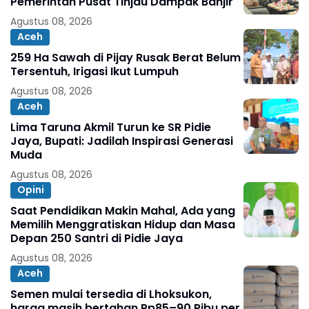
Pemerintah Pusat Tinjau Dampak Banjir
Agustus 08, 2026
Aceh
259 Ha Sawah di Pijay Rusak Berat Belum
Tersentuh, Irigasi Ikut Lumpuh
Agustus 08, 2026
Aceh
Lima Taruna Akmil Turun ke SR Pidie
Jaya, Bupati: Jadilah Inspirasi Generasi
Muda
Agustus 08, 2026
Opini
Saat Pendidikan Makin Mahal, Ada yang
Memilih Menggratiskan Hidup dan Masa
Depan 250 Santri di Pidie Jaya
Agustus 08, 2026
Aceh
Semen mulai tersedia di Lhoksukon,
harga masih bertahan Rp85–90 Ribu per