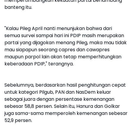
mempertimbangkan kekuatan partai berlambang
banteng itu.
"Kalau Pileg April nanti menunjukan bahwa dari
semua survei sampai hari ini PDIP masih merupakan
partai yang dijagokan menang Pileg, maka mau tidak
mau siapapun seorang capres dan cawapres
maupun parpol lain akan tetap memperhitungkan
keberadaan PDIP," terangnya.
Sebelumnya, berdasarkan hasil penghitungan cepat
untuk kategori Pilgub, PAN dan NasDem keluar
sebagai juara dengan persentase kemenangan
sebesar 58,8 persen. Selain itu, Hanura dan Golkar
juga sama-sama memperoleh kemenangan sebesar
52,9 persen.