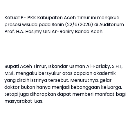
KetuaTP- PKK Kabupaten Aceh Timur ini mengikuti
prosesi wisuda pada Senin (22/6/2026) di Auditorium
Prof. H.A. Hasjmy UIN Ar-Raniry Banda Aceh.
Bupati Aceh Timur, Iskandar Usman Al-Farlaky, S.H.I.,
M.Si., mengaku bersyukur atas capaian akademik
yang diraih istrinya tersebut. Menurutnya, gelar
doktor bukan hanya menjadi kebanggaan keluarga,
tetapi juga diharapkan dapat memberi manfaat bagi
masyarakat luas.