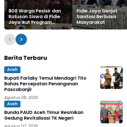
800 Warga Pesisir dan
Pidie Jaya Genjot
Ratusan Siswa di Pidie
Sanitasi Berbasis
Jaya Ikut Program
Masyarakat
Pemulihan
Pascabencana
Berita Terbaru
Aceh
Bupati Farlaky Temui Mendagri Tito
Bahas Percepatan Penanganan
Pascabanjir
Agustus 08, 2026
Aceh
Bunda PAUD Aceh Timur Resmikan
Gedung Revitalisasi TK Negeri
Agustus 07, 2026