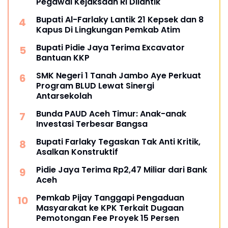
Pegawai Kejaksaan RI Dilantik
Bupati Al-Farlaky Lantik 21 Kepsek dan 8
Kapus Di Lingkungan Pemkab Atim
Bupati Pidie Jaya Terima Excavator
Bantuan KKP
SMK Negeri 1 Tanah Jambo Aye Perkuat
Program BLUD Lewat Sinergi
Antarsekolah
Bunda PAUD Aceh Timur: Anak-anak
Investasi Terbesar Bangsa
Bupati Farlaky Tegaskan Tak Anti Kritik,
Asalkan Konstruktif
Pidie Jaya Terima Rp2,47 Miliar dari Bank
Aceh
Pemkab Pijay Tanggapi Pengaduan
Masyarakat ke KPK Terkait Dugaan
Pemotongan Fee Proyek 15 Persen