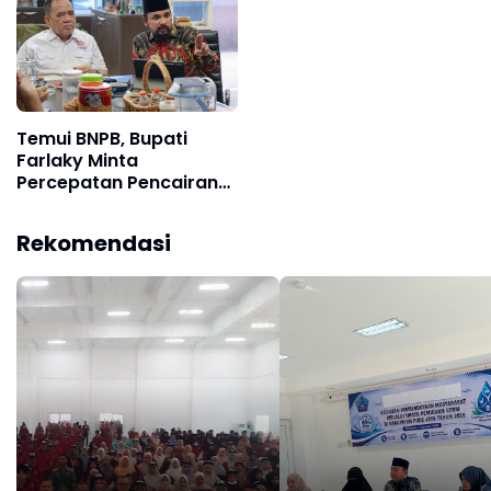
Temui BNPB, Bupati
Farlaky Minta
Percepatan Pencairan
Dana Stimulan Tahap II
bagi Korban Banjir
Rekomendasi