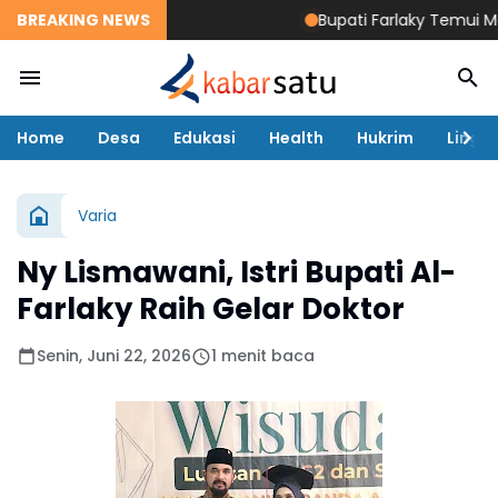
BREAKING NEWS
Bupati Farlaky Temui Mend
Home
Desa
Edukasi
Health
Hukrim
Lingk
Varia
Ny Lismawani, Istri Bupati Al-
Farlaky Raih Gelar Doktor
Senin, Juni 22, 2026
1 menit baca