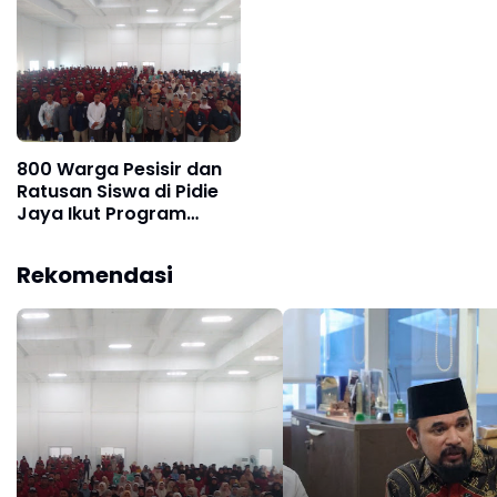
Banjir Pijay
800 Warga Pesisir dan
Ratusan Siswa di Pidie
Jaya Ikut Program
Pemulihan
Pascabencana
Rekomendasi