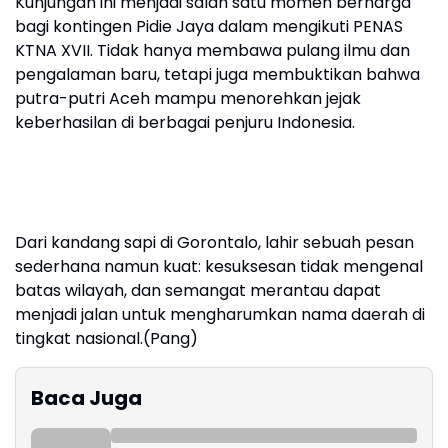
Kunjungan ini menjadi salah satu momen berharga
bagi kontingen Pidie Jaya dalam mengikuti PENAS
KTNA XVII. Tidak hanya membawa pulang ilmu dan
pengalaman baru, tetapi juga membuktikan bahwa
putra-putri Aceh mampu menorehkan jejak
keberhasilan di berbagai penjuru Indonesia.
Dari kandang sapi di Gorontalo, lahir sebuah pesan
sederhana namun kuat: kesuksesan tidak mengenal
batas wilayah, dan semangat merantau dapat
menjadi jalan untuk mengharumkan nama daerah di
tingkat nasional.(Pang)
Baca Juga