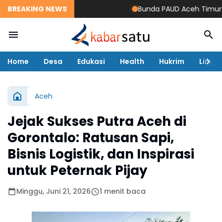
BREAKING NEWS
Bunda PAUD Aceh Timur Resm
Home
Desa
Edukasi
Health
Hukrim
Lingk
Aceh
Jejak Sukses Putra Aceh di
Gorontalo: Ratusan Sapi,
Bisnis Logistik, dan Inspirasi
untuk Peternak Pijay
Minggu, Juni 21, 2026
1 menit baca