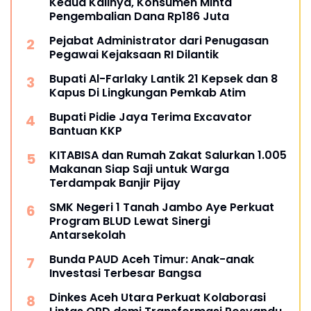
Kedua Kalinya, Konsumen Minta
Pengembalian Dana Rp186 Juta
Pejabat Administrator dari Penugasan
Pegawai Kejaksaan RI Dilantik
Bupati Al-Farlaky Lantik 21 Kepsek dan 8
Kapus Di Lingkungan Pemkab Atim
Bupati Pidie Jaya Terima Excavator
Bantuan KKP
KITABISA dan Rumah Zakat Salurkan 1.005
Makanan Siap Saji untuk Warga
Terdampak Banjir Pijay
SMK Negeri 1 Tanah Jambo Aye Perkuat
Program BLUD Lewat Sinergi
Antarsekolah
Bunda PAUD Aceh Timur: Anak-anak
Investasi Terbesar Bangsa
Dinkes Aceh Utara Perkuat Kolaborasi