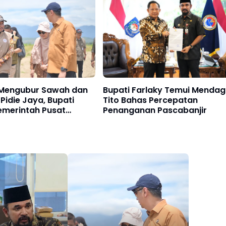
Mengubur Sawah dan
Bupati Farlaky Temui Mendag
idie Jaya, Bupati
Tito Bahas Percepatan
emerintah Pusat
Penanganan Pascabanjir
k Cepat