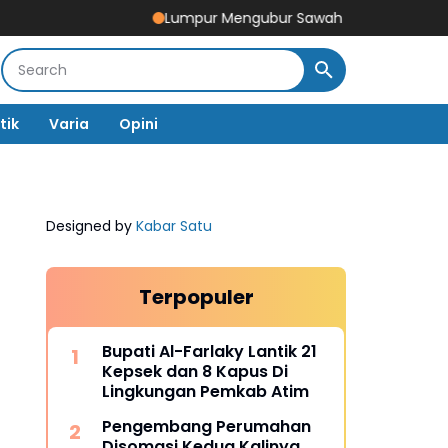
Lumpur Mengubur Sawah dan Tambak Pidie Jaya, B
tik
Varia
Opini
Designed by
Kabar Satu
Terpopuler
Bupati Al-Farlaky Lantik 21
Kepsek dan 8 Kapus Di
Lingkungan Pemkab Atim
Pengembang Perumahan
Disomasi Kedua Kalinya,