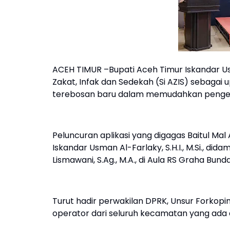
ACEH TIMUR –Bupati Aceh Timur Iskandar Us
Zakat, Infak dan Sedekah (Si AZIS) sebagai 
terebosan baru dalam memudahkan pengelo
Peluncuran aplikasi yang digagas Baitul Mal
Iskandar Usman Al-Farlaky, S.H.I., M.Si., di
Lismawani, S.Ag., M.A., di Aula RS Graha Bunda
Turut hadir perwakilan DPRK, Unsur Forkopim
operator dari seluruh kecamatan yang ada