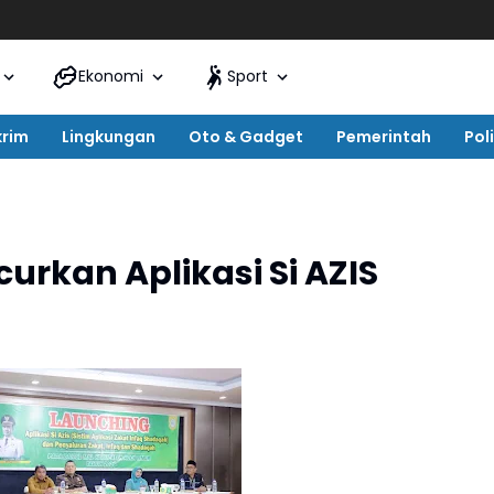
Ekonomi
Sport
krim
Lingkungan
Oto & Gadget
Pemerintah
Poli
urkan Aplikasi Si AZIS