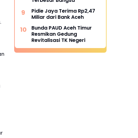
Terbesar Bangsa
Pidie Jaya Terima Rp2,47
Miliar dari Bank Aceh
.
Bunda PAUD Aceh Timur
Resmikan Gedung
Revitalisasi TK Negeri
an
i
ur