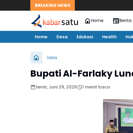
BREAKING NEWS
Home
Berita
Home
Desa
Edukasi
Health
Hu
Varia
Bupati Al-Farlaky Lunc
Senin, Juni 29, 2026
1 menit baca