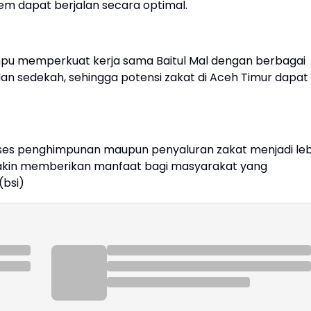
tem dapat berjalan secara optimal.
ampu memperkuat kerja sama Baitul Mal dengan berbagai
dan sedekah, sehingga potensi zakat di Aceh Timur dapat
oses penghimpunan maupun penyaluran zakat menjadi leb
makin memberikan manfaat bagi masyarakat yang
(bsi)