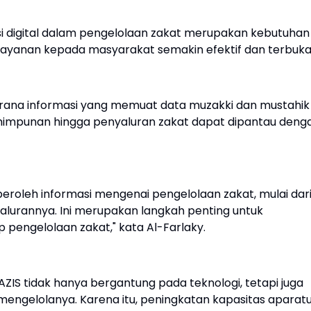
i digital dalam pengelolaan zakat merupakan kebutuhan
elayanan kepada masyarakat semakin efektif dan terbuka
 sarana informasi yang memuat data muzakki dan mustahik
ghimpunan hingga penyaluran zakat dapat dipantau deng
peroleh informasi mengenai pengelolaan zakat, mulai dar
yalurannya. Ini merupakan langkah penting untuk
pengelolaan zakat," kata Al-Farlaky.
ZIS tidak hanya bergantung pada teknologi, tetapi juga
engelolanya. Karena itu, peningkatan kapasitas aparat