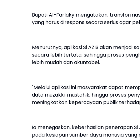
Bupati Al-Farlaky mengatakan, transformas
yang harus direspons secara serius agar p
Menurutnya, aplikasi Si AZIS akan menjadi
secara lebih tertata, sehingga proses pen
lebih mudah dan akuntabel.
"Melalui aplikasi ini masyarakat dapat mem
data muzakki, mustahik, hingga proses pen
meningkatkan kepercayaan publik terhadap 
Ia menegaskan, keberhasilan penerapan Si A
pada kesiapan sumber daya manusia yang m