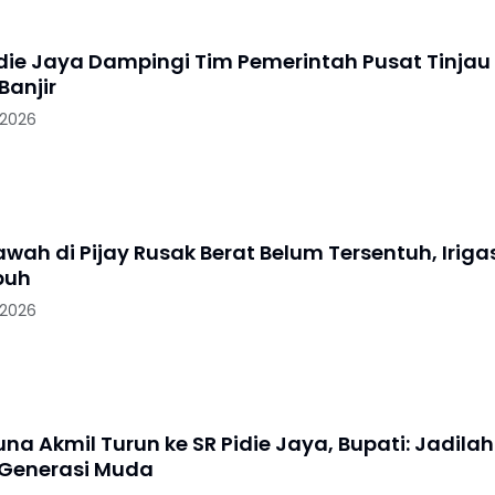
idie Jaya Dampingi Tim Pemerintah Pusat Tinjau
anjir
 2026
wah di Pijay Rusak Berat Belum Tersentuh, Iriga
puh
 2026
na Akmil Turun ke SR Pidie Jaya, Bupati: Jadilah
i Generasi Muda