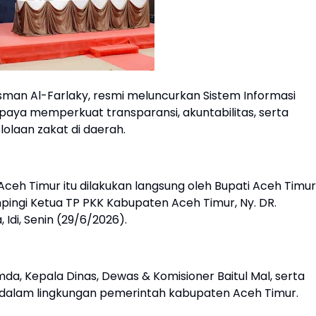
man Al-Farlaky, resmi meluncurkan Sistem Informasi
upaya memperkuat transparansi, akuntabilitas, serta
laan zakat di daerah.
 Aceh Timur itu dilakukan langsung oleh Bupati Aceh Timur
dampingi Ketua TP PKK Kabupaten Aceh Timur, Ny. DR.
, Idi, Senin (29/6/2026).
da, Kepala Dinas, Dewas & Komisioner Baitul Mal, serta
 dalam lingkungan pemerintah kabupaten Aceh Timur.