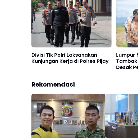
Divisi Tik Polri Laksanakan
Lumpur 
Kunjungan Kerja di Polres Pijay
Tambak P
Desak P
Bergera
Rekomendasi