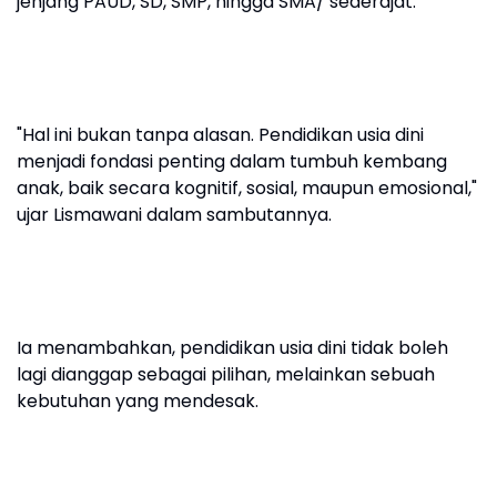
jenjang PAUD, SD, SMP, hingga SMA/ sederajat.
"Hal ini bukan tanpa alasan. Pendidikan usia dini
menjadi fondasi penting dalam tumbuh kembang
anak, baik secara kognitif, sosial, maupun emosional,"
ujar Lismawani dalam sambutannya.
Ia menambahkan, pendidikan usia dini tidak boleh
lagi dianggap sebagai pilihan, melainkan sebuah
kebutuhan yang mendesak.