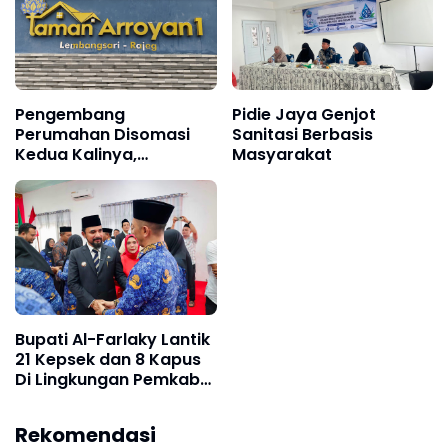
Pengembang
Pidie Jaya Genjot
Perumahan Disomasi
Sanitasi Berbasis
Kedua Kalinya,
Masyarakat
Konsumen Minta
Pengembalian Dana
Rp186 Juta
Bupati Al-Farlaky Lantik
21 Kepsek dan 8 Kapus
Di Lingkungan Pemkab
Atim
Rekomendasi