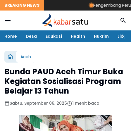
BREAKING NEWS
Pengembang Perumahan
Home
Desa
Edukasi
Health
Hukrim
Lingk
Aceh
Bunda PAUD Aceh Timur Buka
Kegiatan Sosialisasi Program
Belajar 13 Tahun
Sabtu, September 06, 2025
1 menit baca