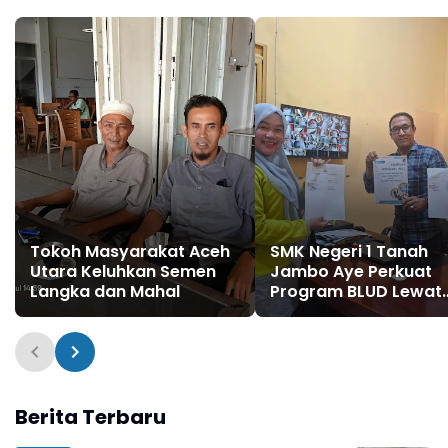
Tokoh Masyarakat Aceh
SMK Negeri 1 Tanah
Utara Keluhkan Semen
Jambo Aye Perkuat
Langka dan Mahal
Program BLUD Lewat
Sinergi Antarsekolah
Berita Terbaru