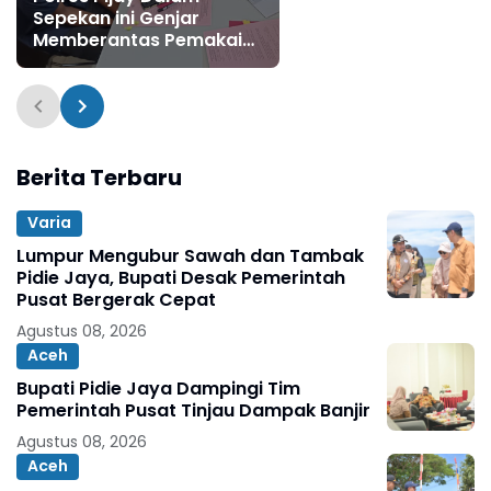
Sepekan ini Genjar
Memberantas Pemakai
Penyalahgunaan
Narkotika & Peredaran
Gelap Narkoba
Berita Terbaru
Varia
Lumpur Mengubur Sawah dan Tambak
Pidie Jaya, Bupati Desak Pemerintah
Pusat Bergerak Cepat
Agustus 08, 2026
Aceh
Bupati Pidie Jaya Dampingi Tim
Pemerintah Pusat Tinjau Dampak Banjir
Agustus 08, 2026
Aceh