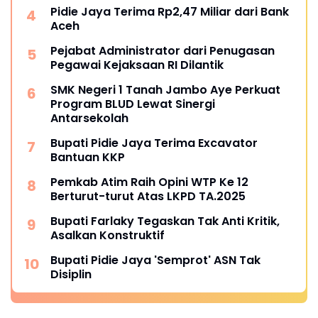
Pidie Jaya Terima Rp2,47 Miliar dari Bank
Aceh
Pejabat Administrator dari Penugasan
Pegawai Kejaksaan RI Dilantik
SMK Negeri 1 Tanah Jambo Aye Perkuat
Program BLUD Lewat Sinergi
Antarsekolah
Bupati Pidie Jaya Terima Excavator
Bantuan KKP
Pemkab Atim Raih Opini WTP Ke 12
Berturut-turut Atas LKPD TA.2025
Bupati Farlaky Tegaskan Tak Anti Kritik,
Asalkan Konstruktif
Bupati Pidie Jaya 'Semprot' ASN Tak
Disiplin