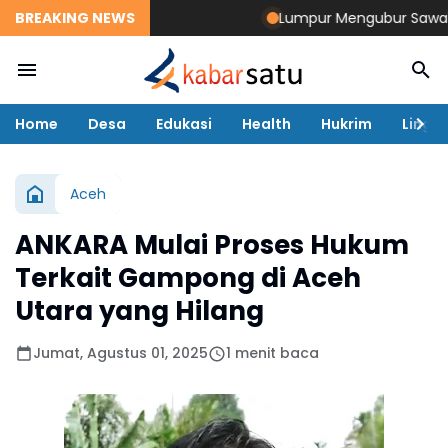
BREAKING NEWS
Lumpur Mengubur Sawah dan Ta
Home
Desa
Edukasi
Health
Hukrim
Lingk
Aceh
ANKARA Mulai Proses Hukum
Terkait Gampong di Aceh
Utara yang Hilang
Jumat, Agustus 01, 2025
1 menit baca