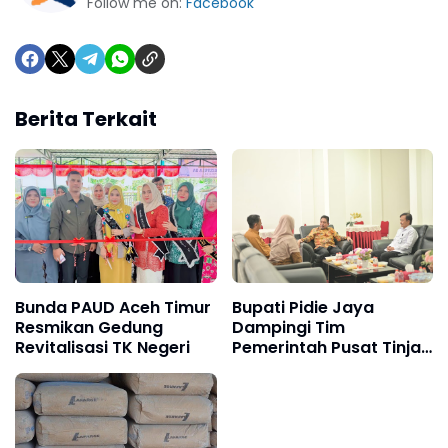
Follow me on:
Facebook
Berita Terkait
Bunda PAUD Aceh Timur
Bupati Pidie Jaya
Resmikan Gedung
Dampingi Tim
Revitalisasi TK Negeri
Pemerintah Pusat Tinjau
Dampak Banjir