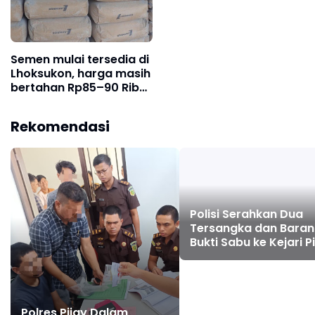
Semen mulai tersedia di
Lhoksukon, harga masih
bertahan Rp85–90 Ribu
per sak
Rekomendasi
Polisi Serahkan Dua
Tersangka dan Bara
Bukti Sabu ke Kejari P
Jaya
Polres Pijay Dalam