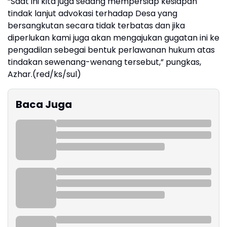
“Saat ini kita juga sedang mempersiap kesiapan
tindak lanjut advokasi terhadap Desa yang
bersangkutan secara tidak terbatas dan jika
diperlukan kami juga akan mengajukan gugatan ini ke
pengadilan sebegai bentuk perlawanan hukum atas
tindakan sewenang-wenang tersebut,” pungkas,
Azhar.(red/ks/sul)
Baca Juga