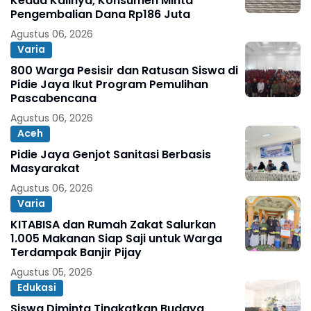
Kedua Kalinya, Konsumen Minta
Pengembalian Dana Rp186 Juta
Agustus 06, 2026
Varia
800 Warga Pesisir dan Ratusan Siswa di
Pidie Jaya Ikut Program Pemulihan
Pascabencana
Agustus 06, 2026
Aceh
Pidie Jaya Genjot Sanitasi Berbasis
Masyarakat
Agustus 06, 2026
Varia
KITABISA dan Rumah Zakat Salurkan
1.005 Makanan Siap Saji untuk Warga
Terdampak Banjir Pijay
Agustus 05, 2026
Edukasi
Siswa Diminta Tingkatkan Budaya