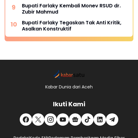
Bupati Farlaky Kembali Monev RSUD dr.
Zubir Mahmud
Bupati Farlaky Tegaskan Tak Anti Kritik,
Asalkan Konstruktif
Kabar Dunia dari Aceh
Ikuti Kami
Redaksi
Kode Etik
Pedoman Pemberitaan Media Siber