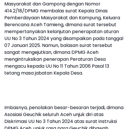
Masyarakat dan Gampong dengan Nomor
414.2/18/DPMG membalas surat Kepala Dinas
Pemberdayaan Masyarakat dan Kampung, Keluara
Berencana Aceh Tamieng, dimana surat tersebut
mempertanyakan kelanjutan penerapatan aturan
UU No 3 Tahun 2024 yang disampaikan pada tanggal
07 Januari 2025. Namun, balasan surat tersebut
sangat mengejutkan, dimana DPMG Aceh
mengintruksikan penerapan Peraturan Desa
mengacu kepada UU No 11 Tahun 2006 Pasal 13
tetang masa jabatan Kepala Desa.
Imbasnya, penolakan besar-besaran terjadi, dimana
Asosiasi Geuchik seluruh Aceh unjuk diri atas
Diskrimasi UU No 3 Tahun 2024 atas surat instruksi
DPMG Aceh, unjuk rasa para Geuchik dibawah