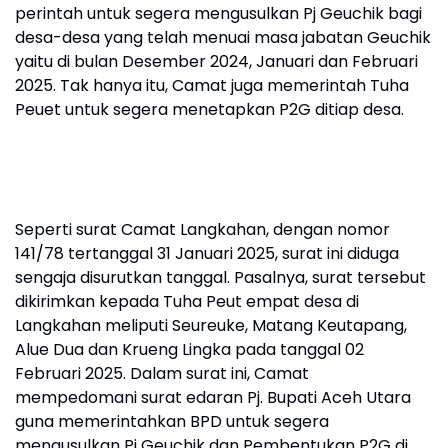
perintah untuk segera mengusulkan Pj Geuchik bagi
desa-desa yang telah menuai masa jabatan Geuchik
yaitu di bulan Desember 2024, Januari dan Februari
2025. Tak hanya itu, Camat juga memerintah Tuha
Peuet untuk segera menetapkan P2G ditiap desa.
Seperti surat Camat Langkahan, dengan nomor
141/78 tertanggal 31 Januari 2025, surat ini diduga
sengaja disurutkan tanggal. Pasalnya, surat tersebut
dikirimkan kepada Tuha Peut empat desa di
Langkahan meliputi Seureuke, Matang Keutapang,
Alue Dua dan Krueng Lingka pada tanggal 02
Februari 2025. Dalam surat ini, Camat
mempedomani surat edaran Pj. Bupati Aceh Utara
guna memerintahkan BPD untuk segera
mengusulkan Pj Geuchik dan Pembentukan P2G di