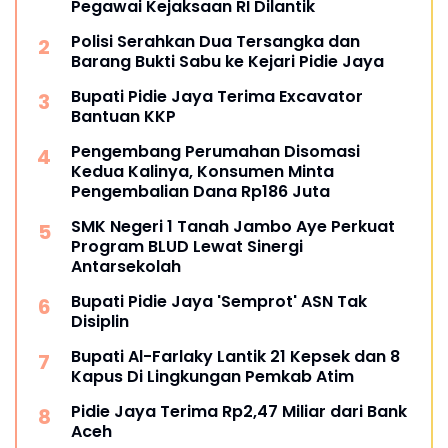
Pegawai Kejaksaan RI Dilantik
Polisi Serahkan Dua Tersangka dan
Barang Bukti Sabu ke Kejari Pidie Jaya
Bupati Pidie Jaya Terima Excavator
Bantuan KKP
Pengembang Perumahan Disomasi
Kedua Kalinya, Konsumen Minta
Pengembalian Dana Rp186 Juta
SMK Negeri 1 Tanah Jambo Aye Perkuat
Program BLUD Lewat Sinergi
Antarsekolah
Bupati Pidie Jaya 'Semprot' ASN Tak
Disiplin
Bupati Al-Farlaky Lantik 21 Kepsek dan 8
Kapus Di Lingkungan Pemkab Atim
Pidie Jaya Terima Rp2,47 Miliar dari Bank
Aceh