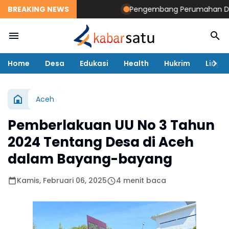
BREAKING NEWS
Pengembang Perumahan Disomasi 
Home
Desa
Edukasi
Health
Hukrim
Lingk
Aceh
Pemberlakuan UU No 3 Tahun
2024 Tentang Desa di Aceh
dalam Bayang-bayang
Kamis, Februari 06, 2025
4 menit baca