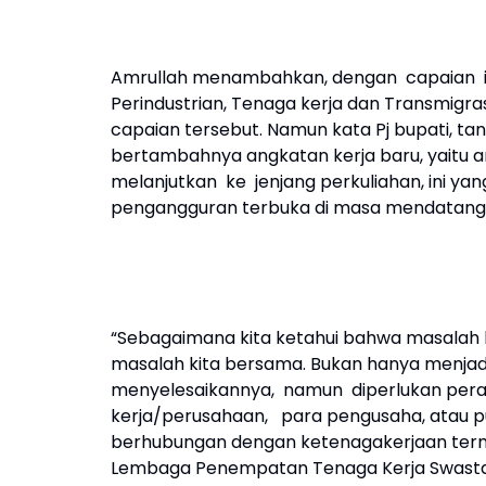
Amrullah menambahkan, dengan capaian ini
Perindustrian, Tenaga kerja dan Transmigra
capaian tersebut. Namun kata Pj bupati, 
bertambahnya angkatan kerja baru, yaitu 
melanjutkan ke jenjang perkuliahan, ini ya
pengangguran terbuka di masa mendatang
“Sebagaimana kita ketahui bahwa masalah
masalah kita bersama. Bukan hanya menjad
menyelesaikannya, namun diperlukan peran
kerja/perusahaan, para pengusaha, atau pu
berhubungan dengan ketenagakerjaan terma
Lembaga Penempatan Tenaga Kerja Swasta (