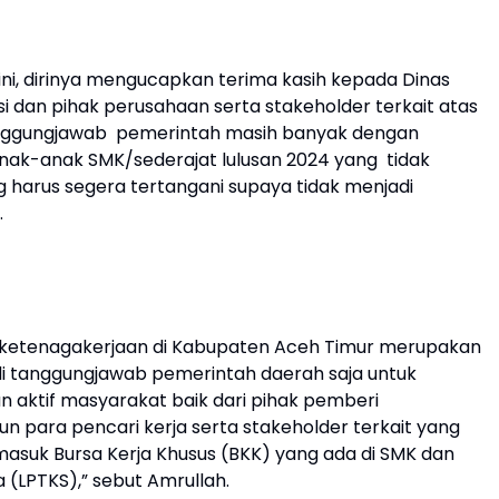
, dirinya mengucapkan terima kasih kepada Dinas
si dan pihak perusahaan serta stakeholder terkait atas
tanggungjawab pemerintah masih banyak dengan
anak-anak SMK/sederajat lulusan 2024 yang tidak
ng harus segera tertangani supaya tidak menjadi
.
 ketenagakerjaan di Kabupaten Aceh Timur merupakan
i tanggungjawab pemerintah daerah saja untuk
 aktif masyarakat baik dari pihak pemberi
n para pencari kerja serta stakeholder terkait yang
suk Bursa Kerja Khusus (BKK) yang ada di SMK dan
LPTKS),” sebut Amrullah.