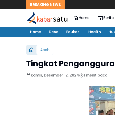
BREAKING NEWS
Home
Berita
Home
Desa
Edukasi
Health
Hu
Aceh
Tingkat Pengangguran
Kamis, Desember 12, 2024
1 menit baca