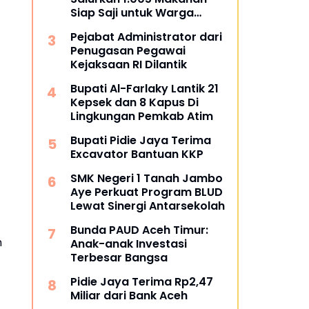
Siap Saji untuk Warga
Terdampak Banjir Pijay
Pejabat Administrator dari
Penugasan Pegawai
Kejaksaan RI Dilantik
Bupati Al-Farlaky Lantik 21
Kepsek dan 8 Kapus Di
Lingkungan Pemkab Atim
Bupati Pidie Jaya Terima
Excavator Bantuan KKP
SMK Negeri 1 Tanah Jambo
Aye Perkuat Program BLUD
Lewat Sinergi Antarsekolah
Bunda PAUD Aceh Timur:
h
Anak-anak Investasi
Terbesar Bangsa
Pidie Jaya Terima Rp2,47
Miliar dari Bank Aceh