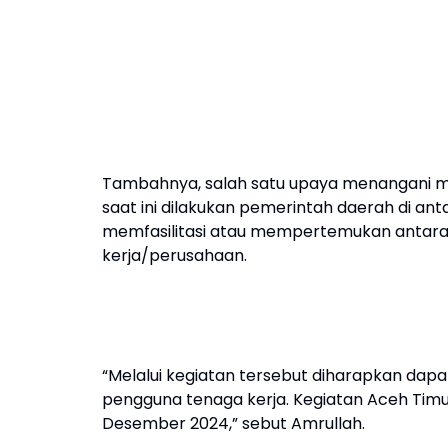
Tambahnya, salah satu upaya menangani m
saat ini dilakukan pemerintah daerah di a
memfasilitasi atau mempertemukan antara
kerja/perusahaan.
“Melalui kegiatan tersebut diharapkan da
pengguna tenaga kerja. Kegiatan Aceh Timur
Desember 2024,” sebut Amrullah.