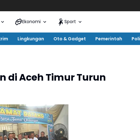
Ekonomi
Sport
krim
Lingkungan
Oto & Gadget
Pemerintah
Poli
 di Aceh Timur Turun