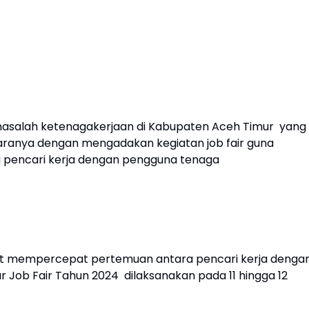
asalah ketenagakerjaan di Kabupaten Aceh Timur yang
ntaranya dengan mengadakan kegiatan job fair guna
 pencari kerja dengan pengguna tenaga
pat mempercepat pertemuan antara pencari kerja denga
 Job Fair Tahun 2024 dilaksanakan pada 11 hingga 12