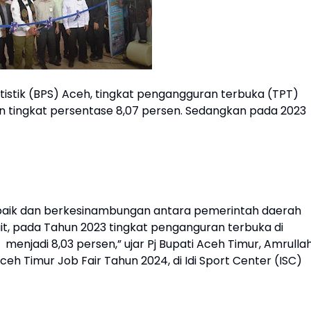
tistik (BPS) Aceh, tingkat pengangguran terbuka (TPT)
n tingkat persentase 8,07 persen. Sedangkan pada 2023
 baik dan berkesinambungan antara pemerintah daerah
it, pada Tahun 2023 tingkat penganguran terbuka di
njadi 8,03 persen,” ujar Pj Bupati Aceh Timur, Amrulla
 Timur Job Fair Tahun 2024, di Idi Sport Center (ISC)