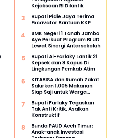
Kejaksaan RI Dilantik
Bupati Pidie Jaya Terima
Excavator Bantuan KKP
SMK Negeri 1 Tanah Jambo
Aye Perkuat Program BLUD
Lewat Sinergi Antarsekolah
Bupati Al-Farlaky Lantik 21
)
Kepsek dan 8 Kapus Di
Lingkungan Pemkab Atim
KITABISA dan Rumah Zakat
Salurkan 1.005 Makanan
Siap Saji untuk Warga
Terdampak Banjir Pijay
Bupati Farlaky Tegaskan
Tak Anti Kritik, Asalkan
Konstruktif
Bunda PAUD Aceh Timur:
Anak-anak Investasi