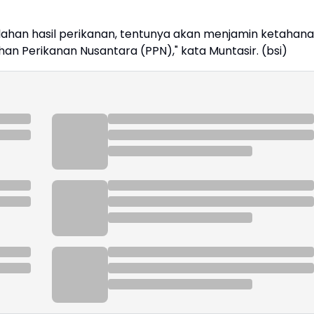
lahan hasil perikanan, tentunya akan menjamin ketahan
an Perikanan Nusantara (PPN)," kata Muntasir. (bsi)