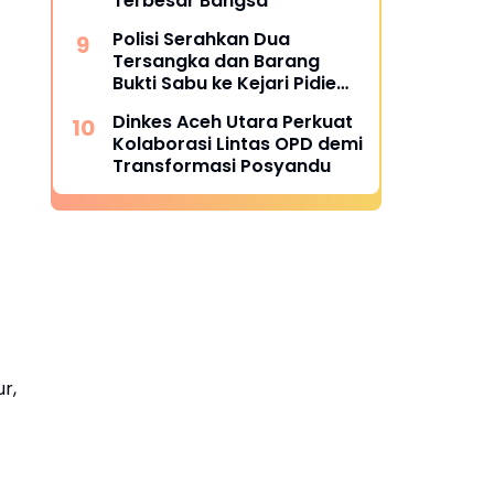
Terbesar Bangsa
Polisi Serahkan Dua
Tersangka dan Barang
Bukti Sabu ke Kejari Pidie
Jaya
Dinkes Aceh Utara Perkuat
Kolaborasi Lintas OPD demi
Transformasi Posyandu
r,