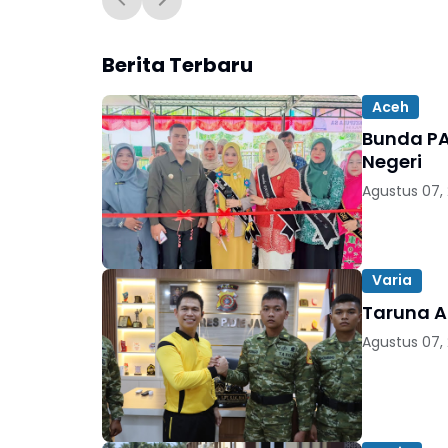
Berita Terbaru
Aceh
Bunda PA
Negeri
Agustus 07,
Varia
Taruna Ak
Agustus 07,