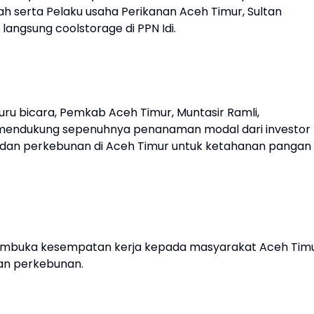
h serta Pelaku usaha Perikanan Aceh Timur, Sultan
langsung coolstorage di PPN Idi.
Juru bicara, Pemkab Aceh Timur, Muntasir Ramli,
endukung sepenuhnya penanaman modal dari investor
dan perkebunan di Aceh Timur untuk ketahanan pangan
t membuka kesempatan kerja kepada masyarakat Aceh Timu
dan perkebunan.