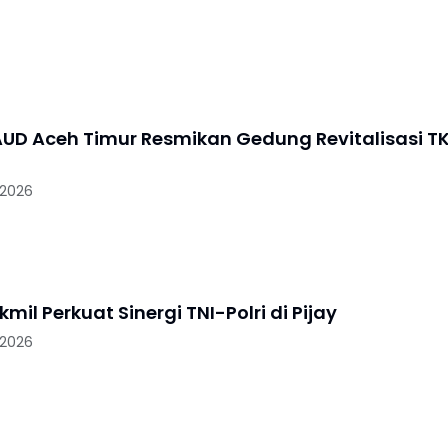
UD Aceh Timur Resmikan Gedung Revitalisasi T
 2026
mil Perkuat Sinergi TNI-Polri di Pijay
 2026