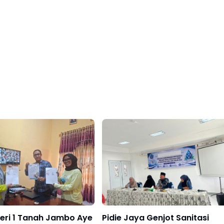
eri 1 Tanah Jambo Aye
Pidie Jaya Genjot Sanitasi