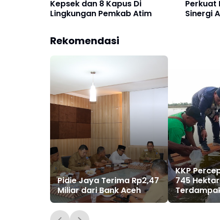
Kepsek dan 8 Kapus Di
Perkuat
Lingkungan Pemkab Atim
Sinergi 
Rekomendasi
KKP Perce
Pidie Jaya Terima Rp2,47
745 Hekta
Miliar dari Bank Aceh
Terdampak
Pidie Jaya