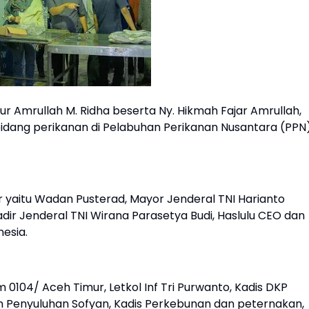
ur Amrullah M. Ridha beserta Ny. Hikmah Fajar Amrullah,
dang perikanan di Pelabuhan Perikanan Nusantara (PPN
r yaitu Wadan Pusterad, Mayor Jenderal TNI Harianto
adir Jenderal TNI Wirana Parasetya Budi, Haslulu CEO dan
nesia.
0104/ Aceh Timur, Letkol Inf Tri Purwanto, Kadis DKP
an Penyuluhan Sofyan, Kadis Perkebunan dan peternakan,