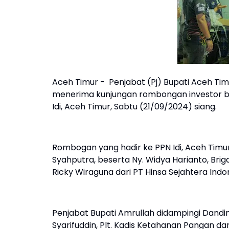
Aceh Timur - Penjabat (Pj) Bupati Aceh Tim
menerima kunjungan rombongan investor bi
Idi, Aceh Timur, Sabtu (21/09/2024) siang.
Rombogan yang hadir ke PPN Idi, Aceh Timu
Syahputra, beserta Ny. Widya Harianto, Brig
Ricky Wiraguna dari PT Hinsa Sejahtera Indo
Penjabat Bupati Amrullah didampingi Dandim 
Syarifuddin, Plt. Kadis Ketahanan Pangan d