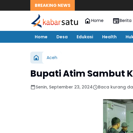
BREAKING NEWS
Home
Berita
Home
Desa
Edukasi
Health
Hu
Aceh
Bupati Atim Sambut K
Senin, September 23, 2024
Baca kurang dar