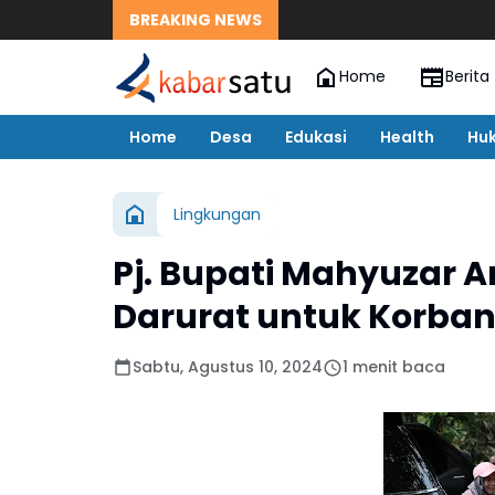
BREAKING NEWS
Home
Berita
Home
Desa
Edukasi
Health
Hu
Lingkungan
Pj. Bupati Mahyuzar 
Darurat untuk Korban
Sabtu, Agustus 10, 2024
1 menit baca