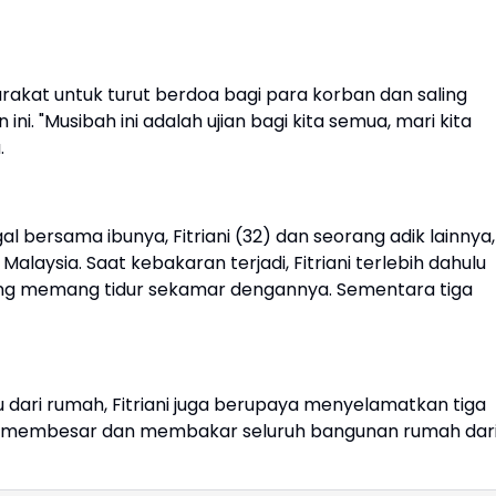
rakat untuk turut berdoa bagi para korban dan saling
"Musibah ini adalah ujian bagi kita semua, mari kita
.
l bersama ibunya, Fitriani (32) dan seorang adik lainnya,
laysia. Saat kebakaran terjadi, Fitriani terlebih dahulu
ng memang tidur sekamar dengannya. Sementara tiga
 dari rumah, Fitriani juga berupaya menyelamatkan tiga
rus membesar dan membakar seluruh bangunan rumah dar