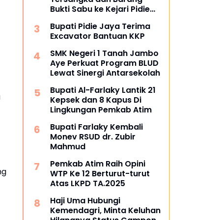
Bukti Sabu ke Kejari Pidie
Jaya
Bupati Pidie Jaya Terima
Excavator Bantuan KKP
SMK Negeri 1 Tanah Jambo
Aye Perkuat Program BLUD
Lewat Sinergi Antarsekolah
Bupati Al-Farlaky Lantik 21
a
Kepsek dan 8 Kapus Di
Lingkungan Pemkab Atim
Bupati Farlaky Kembali
Monev RSUD dr. Zubir
Mahmud
Pemkab Atim Raih Opini
ng
WTP Ke 12 Berturut-turut
Atas LKPD TA.2025
Haji Uma Hubungi
Kemendagri, Minta Keluhan