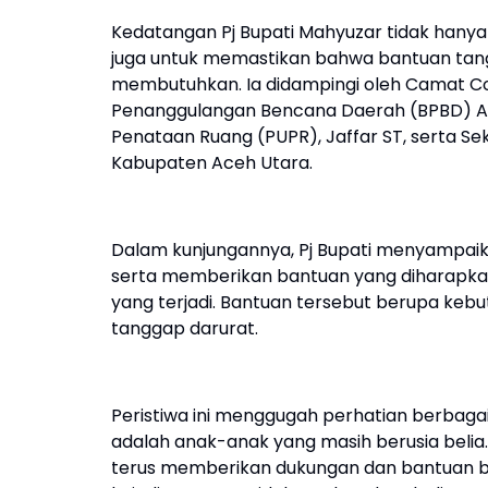
Kedatangan Pj Bupati Mahyuzar tidak hanya
juga untuk memastikan bahwa bantuan tang
membutuhkan. Ia didampingi oleh Camat Co
Penanggulangan Bencana Daerah (BPBD) Ace
Penataan Ruang (PUPR), Jaffar ST, serta Sek
Kabupaten Aceh Utara.
Dalam kunjungannya, Pj Bupati menyampa
serta memberikan bantuan yang diharapka
yang terjadi. Bantuan tersebut berupa keb
tanggap darurat.
Peristiwa ini menggugah perhatian berbaga
adalah anak-anak yang masih berusia beli
terus memberikan dukungan dan bantuan ba