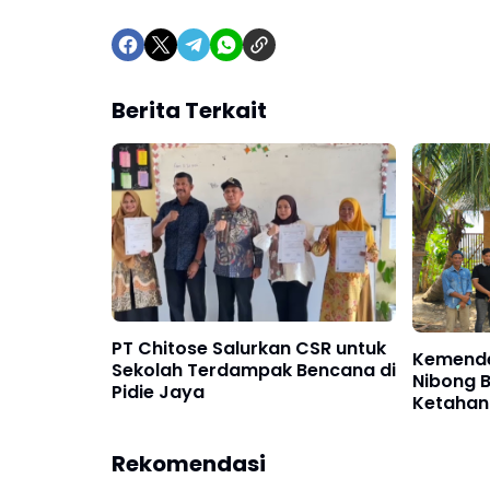
Berita Terkait
PT Chitose Salurkan CSR untuk
Kemende
Sekolah Terdampak Bencana di
Nibong B
Pidie Jaya
Ketahan
Pengelo
Rekomendasi