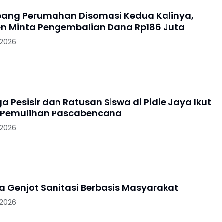
ang Perumahan Disomasi Kedua Kalinya,
 Minta Pengembalian Dana Rp186 Juta
 2026
 Pesisir dan Ratusan Siswa di Pidie Jaya Ikut
 Pemulihan Pascabencana
 2026
ya Genjot Sanitasi Berbasis Masyarakat
 2026