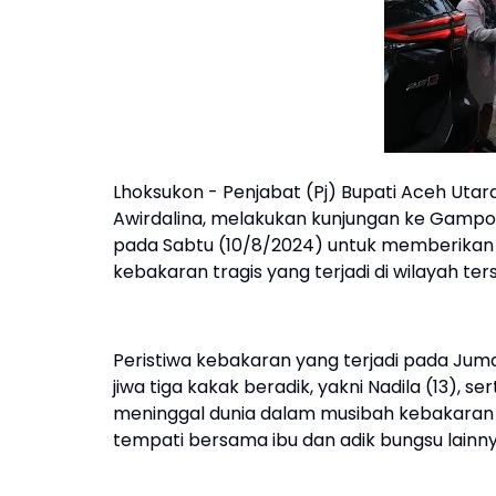
Lhoksukon - Penjabat (Pj) Bupati Aceh Utara
Awirdalina, melakukan kunjungan ke Gampo
pada Sabtu (10/8/2024) untuk memberikan
kebakaran tragis yang terjadi di wilayah ter
Peristiwa kebakaran yang terjadi pada Jumat
jiwa tiga kakak beradik, yakni Nadila (13), s
meninggal dunia dalam musibah kebakara
tempati bersama ibu dan adik bungsu lainnya