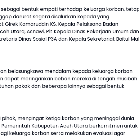
 sebagai bentuk empati terhadap keluarga korban, tetap
gap darurat segera disalurkan kepada yang
t Girek Kamaruddin KS, Kepala Pelaksana Badan
h Utara, Asnawi, Plt Kepala Dinas Pekerjaan Umum dan
retaris Dinas Sosial P3A dan Kepala Sekretariat Baitul Ma
ikan belasungkawa mendalam kepada keluarga korban
n dapat meringankan beban mereka di tengah musibah
utuhan pokok dan beberapa lainnya sebagai bentuk
i pihak, mengingat ketiga korban yang meninggal dunia
a. Pemerintah Kabupaten Aceh Utara berkomitmen untuk
gi keluarga korban serta melakukan evaluasi agar