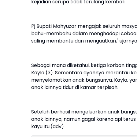
kejadian serupa tidak terulang kembali.
Pj Bupati Mahyuzar mengajak seluruh masya
bahu-membahu dalam menghadapi cobaan ini. 
saling membantu dan menguatkan," ujarnya
Sebagai mana diketahui, ketiga korban tingga
Kayla (3). Sementara ayahnya merantau ke Ma
menyelamatkan anak bungsunya, Kayla, ya
anak lainnya tidur di kamar terpisah.
Setelah berhasil mengeluarkan anak bungsu
anak lainnya, namun gagal karena api te
kayu itu.(adv)