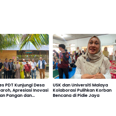
s PDT Kunjungi Desa
USK dan Universiti Malaya
aroh, Apresiasi Inovasi
Kolaborasi Pulihkan Korban
an Pangan dan
Bencana di Pidie Jaya
laan Lingkungan