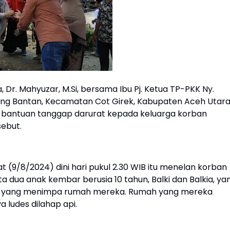
, Dr. Mahyuzar, M.Si, bersama Ibu Pj. Ketua TP-PKK Ny.
ng Bantan, Kecamatan Cot Girek, Kabupaten Aceh Utar
 bantuan tanggap darurat kepada keluarga korban
sebut.
 (9/8/2024) dini hari pukul 2.30 WIB itu menelan korban
erta dua anak kembar berusia 10 tahun, Balki dan Balkia, ya
n yang menimpa rumah mereka. Rumah yang mereka
 ludes dilahap api.