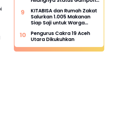
Hilangnya Status Gampong
Alue Tingkeum Segera
i
KITABISA dan Rumah Zakat
Ditindaklanjuti
Salurkan 1.005 Makanan
Siap Saji untuk Warga
Terdampak Banjir Pijay
Pengurus Cakra 19 Aceh
l
Utara Dikukuhkan