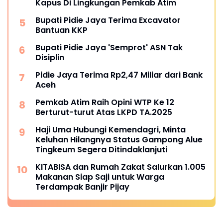
Kapus Di Lingkungan Pemkab Atim
Bupati Pidie Jaya Terima Excavator
Bantuan KKP
Bupati Pidie Jaya 'Semprot' ASN Tak
Disiplin
Pidie Jaya Terima Rp2,47 Miliar dari Bank
Aceh
Pemkab Atim Raih Opini WTP Ke 12
Berturut-turut Atas LKPD TA.2025
Haji Uma Hubungi Kemendagri, Minta
Keluhan Hilangnya Status Gampong Alue
Tingkeum Segera Ditindaklanjuti
KITABISA dan Rumah Zakat Salurkan 1.005
Makanan Siap Saji untuk Warga
Terdampak Banjir Pijay