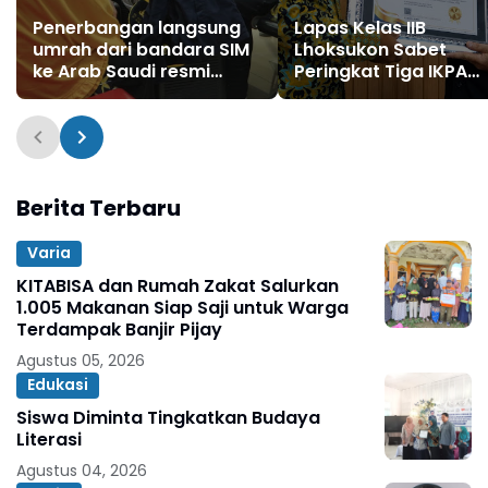
Penerbangan langsung
Lapas Kelas IIB
umrah dari bandara SIM
Lhoksukon Sabet
ke Arab Saudi resmi
Peringkat Tiga IKPA
beroperasi
Terbaik Semester I 2
dari KPPN Lhokseum
Berita Terbaru
Varia
KITABISA dan Rumah Zakat Salurkan
1.005 Makanan Siap Saji untuk Warga
Terdampak Banjir Pijay
Agustus 05, 2026
Edukasi
Siswa Diminta Tingkatkan Budaya
Literasi
Agustus 04, 2026