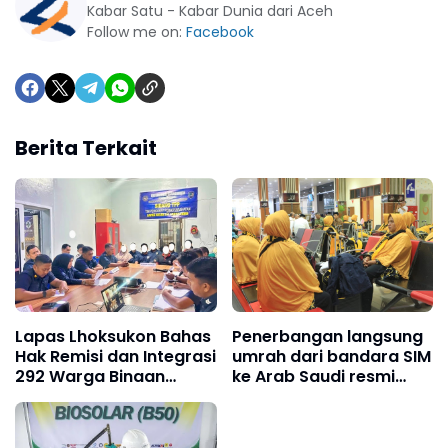
Kabar Satu - Kabar Dunia dari Aceh
Follow me on:
Facebook
Berita Terkait
Lapas Lhoksukon Bahas
Penerbangan langsung
Hak Remisi dan Integrasi
umrah dari bandara SIM
292 Warga Binaan
ke Arab Saudi resmi
Jelang HUT RI
beroperasi