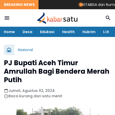
BREAKING NEWS
KITABISA dan Rumah Za
Home
Desa
Edukasi
Health
Hukrim
Lingk
Nasional
PJ Bupati Aceh Timur
Amrullah Bagi Bendera Merah
Putih
Jumat, Agustus 02, 2024
Baca kurang dari satu menit