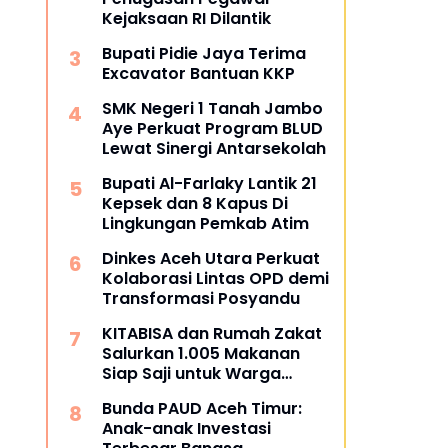
Kejaksaan RI Dilantik
Bupati Pidie Jaya Terima
Excavator Bantuan KKP
SMK Negeri 1 Tanah Jambo
Aye Perkuat Program BLUD
Lewat Sinergi Antarsekolah
Bupati Al-Farlaky Lantik 21
Kepsek dan 8 Kapus Di
Lingkungan Pemkab Atim
Dinkes Aceh Utara Perkuat
Kolaborasi Lintas OPD demi
Transformasi Posyandu
KITABISA dan Rumah Zakat
Salurkan 1.005 Makanan
Siap Saji untuk Warga
Terdampak Banjir Pijay
Bunda PAUD Aceh Timur:
Anak-anak Investasi