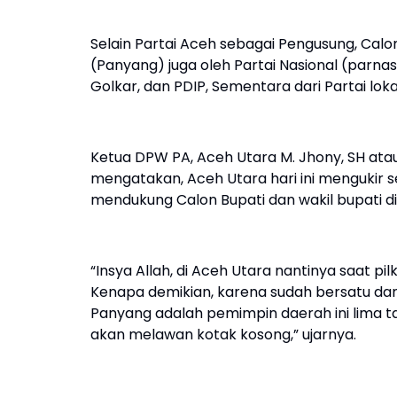
Selain Partai Aceh sebagai Pengusung, Calon 
(Panyang) juga oleh Partai Nasional (parnas
Golkar, dan PDIP, Sementara dari Partai loka
Ketua DPW PA, Aceh Utara M. Jhony, SH ata
mengatakan, Aceh Utara hari ini mengukir sej
mendukung Calon Bupati dan wakil bupati di
“Insya Allah, di Aceh Utara nantinya saat 
Kenapa demikian, karena sudah bersatu dan
Panyang adalah pemimpin daerah ini lima ta
akan melawan kotak kosong,” ujarnya.