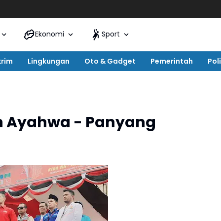
Ekonomi
Sport
krim
Lingkungan
Oto & Gadget
Pemerintah
Poli
an Ayahwa - Panyang