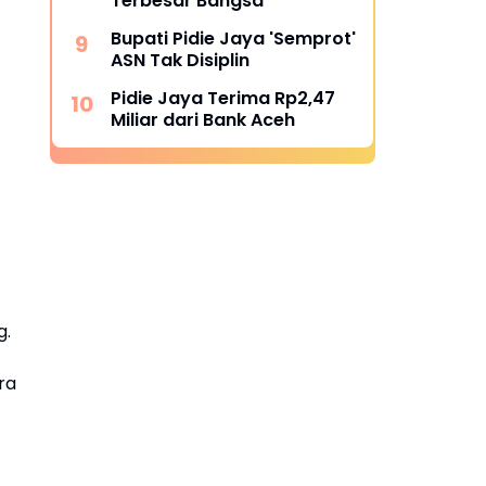
Terbesar Bangsa
Bupati Pidie Jaya 'Semprot'
ASN Tak Disiplin
Pidie Jaya Terima Rp2,47
Miliar dari Bank Aceh
g.
ra