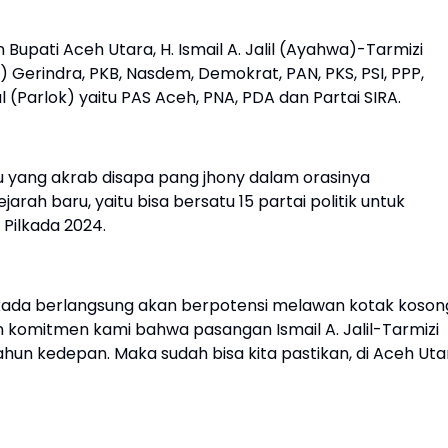
Bupati Aceh Utara, H. Ismail A. Jalil (Ayahwa)-Tarmizi
) Gerindra, PKB, Nasdem, Demokrat, PAN, PKS, PSI, PPP,
l (Parlok) yaitu PAS Aceh, PNA, PDA dan Partai SIRA.
u yang akrab disapa pang jhony dalam orasinya
arah baru, yaitu bisa bersatu 15 partai politik untuk
 Pilkada 2024.
pilkada berlangsung akan berpotensi melawan kotak koson
 komitmen kami bahwa pasangan Ismail A. Jalil-Tarmizi
hun kedepan. Maka sudah bisa kita pastikan, di Aceh Uta