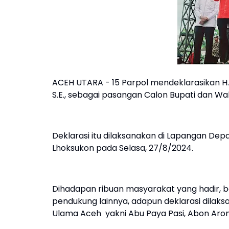
ACEH UTARA - 15 Parpol mendeklarasikan H. Is
S.E., sebagai pasangan Calon Bupati dan Wa
Deklarasi itu dilaksanakan di Lapangan Dep
Lhoksukon pada Selasa, 27/8/2024.
Dihadapan ribuan masyarakat yang hadir, 
pendukung lainnya, adapun deklarasi dilaks
Ulama Aceh yakni Abu Paya Pasi, Abon Aro