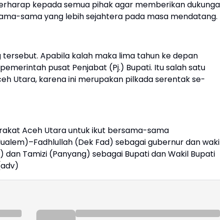
berharap kepada semua pihak agar memberikan dukung
ama-sama yang lebih sejahtera pada masa mendatang.
tersebut. Apabila kalah maka lima tahun ke depan
pemerintah pusat Penjabat (Pj.) Bupati. Itu salah satu
eh Utara, karena ini merupakan pilkada serentak se-
rakat Aceh Utara untuk ikut bersama-sama
lem)–Fadhlullah (Dek Fad) sebagai gubernur dan waki
a) dan Tamizi (Panyang) sebagai Bupati dan Wakil Bupati
(adv)