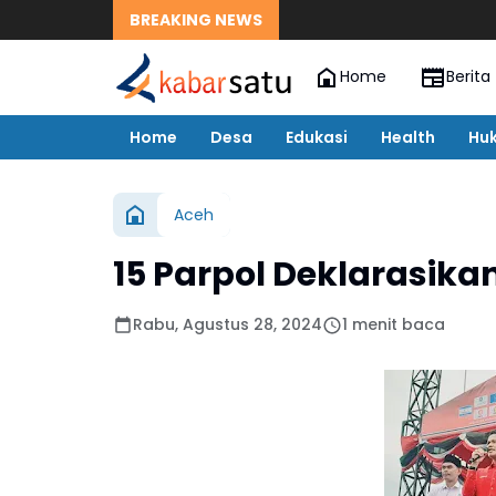
BREAKING NEWS
Home
Berita
Home
Desa
Edukasi
Health
Hu
Aceh
15 Parpol Deklarasik
Rabu, Agustus 28, 2024
1 menit baca