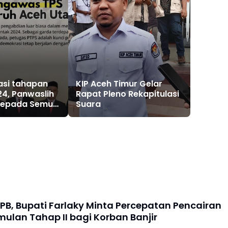
asi tahapan
KIP Aceh Timur Gelar
24, Panwaslih
Rapat Pleno Rekapitulasi
 Kepada Semua
Suara
ceh Utara
PB, Bupati Farlaky Minta Percepatan Pencairan
mulan Tahap II bagi Korban Banjir