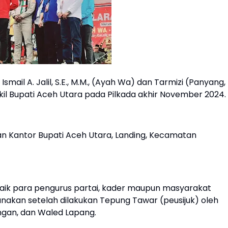
mail A. Jalil, S.E., M.M., (Ayah Wa) dan Tarmizi (Panyang,
kil Bupati Aceh Utara pada Pilkada akhir November 2024.
an Kantor Bupati Aceh Utara, Landing, Kecamatan
baik para pengurus partai, kader maupun masyarakat
anakan setelah dilakukan Tepung Tawar (peusijuk) oleh
ngan, dan Waled Lapang.