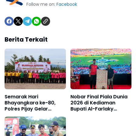
Follow me on:
Facebook
Berita Terkait
Semarak Hari
Nobar Final Piala Dunia
Bhayangkara ke-80,
2026 di Kediaman
Polres Pijay Gelar
Bupati Al-Farlaky
Olahraga Bersama
Berlangsung Meriah
Perkuat Sinergitas