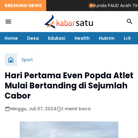
BREAKING NEWS
Bunda PAUD Aceh Timur R
Home
Desa
Edukasi
Health
Hukrim
Lingk
Sport
Hari Pertama Even Popda Atlet
Mulai Bertanding di Sejumlah
Cabor
Minggu, Juli 07, 2024
1 menit baca