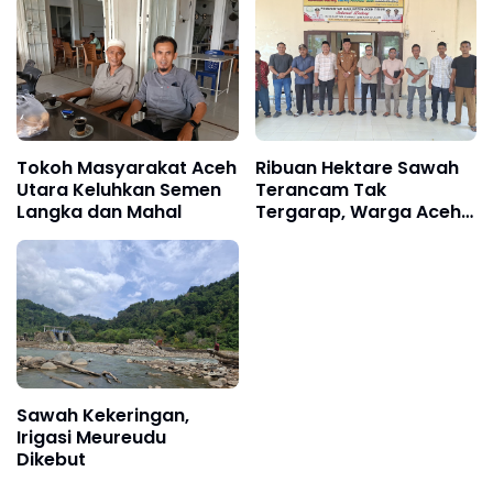
Tokoh Masyarakat Aceh
Ribuan Hektare Sawah
Utara Keluhkan Semen
Terancam Tak
Langka dan Mahal
Tergarap, Warga Aceh
Timur Minta Haji Uma
Perjuangkan
Penanganan Darurat
Sawah Kekeringan,
Irigasi Meureudu
Dikebut