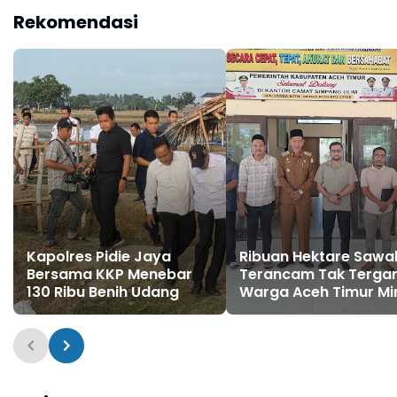
Rekomendasi
Kapolres Pidie Jaya
Ribuan Hektare Sawa
Bersama KKP Menebar
Terancam Tak Tergar
130 Ribu Benih Udang
Warga Aceh Timur Mi
Haji Uma Perjuangka
Penanganan Darurat