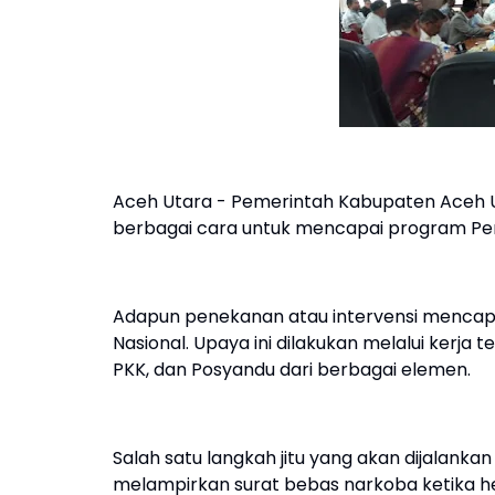
Aceh Utara - Pemerintah Kabupaten Aceh U
berbagai cara untuk mencapai program Penu
Adapun penekanan atau intervensi mencapa
Nasional. Upaya ini dilakukan melalui kerj
PKK, dan Posyandu dari berbagai elemen.
Salah satu langkah jitu yang akan dijalank
melampirkan surat bebas narkoba ketika h