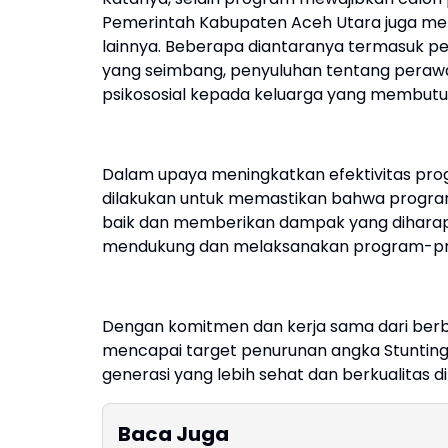
Pemerintah Kabupaten Aceh Utara juga mer
lainnya. Beberapa diantaranya termasuk pen
yang seimbang, penyuluhan tentang perawa
psikososial kepada keluarga yang membutu
Dalam upaya meningkatkan efektivitas pro
dilakukan untuk memastikan bahwa progra
baik dan memberikan dampak yang diharapkan
mendukung dan melaksanakan program-progr
Dengan komitmen dan kerja sama dari berb
mencapai target penurunan angka Stunting 
generasi yang lebih sehat dan berkualitas 
Baca Juga