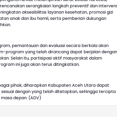
encanakan serangkaian langkah preventif dan intervens
ingkatan aksesibilitas layanan kesehatan, promosi gizi
tan anak dan ibu hamil, serta pemberian dukungan
hkan.
gram, pemantauan dan evaluasi secara berkala akan
m-program yang telah dirancang dapat berjalan denga
. Selain itu, partisipasi aktif masyarakat dalam
am ini juga akan terus ditingkatkan.
agai pihak, diharapkan Kabupaten Aceh Utara dapat
sesuai dengan yang telah ditetapkan, sehingga tercipta
di masa depan. (ADV)