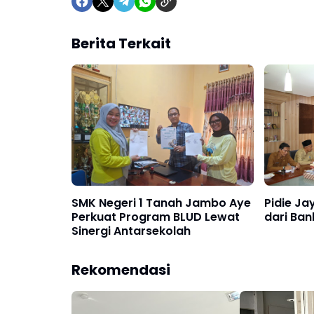
Berita Terkait
SMK Negeri 1 Tanah Jambo Aye
Pidie Ja
Perkuat Program BLUD Lewat
dari Ban
Sinergi Antarsekolah
Rekomendasi