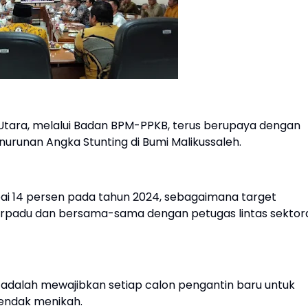
tara, melalui Badan BPM-PPKB, terus berupaya dengan
runan Angka Stunting di Bumi Malikussaleh.
i 14 persen pada tahun 2024, sebagaimana target
a terpadu dan bersama-sama dengan petugas lintas sektora
an adalah mewajibkan setiap calon pengantin baru untuk
endak menikah.