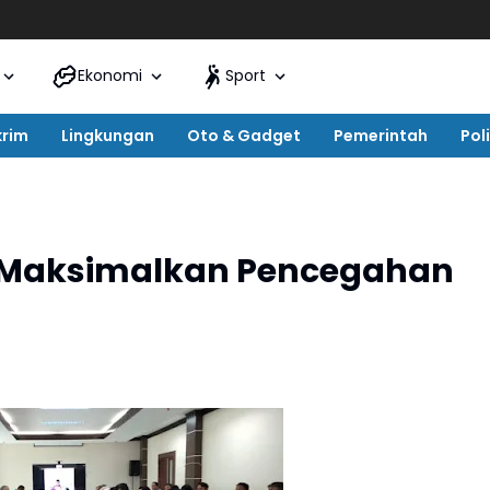
Ekonomi
Sport
krim
Lingkungan
Oto & Gadget
Pemerintah
Poli
 Maksimalkan Pencegahan