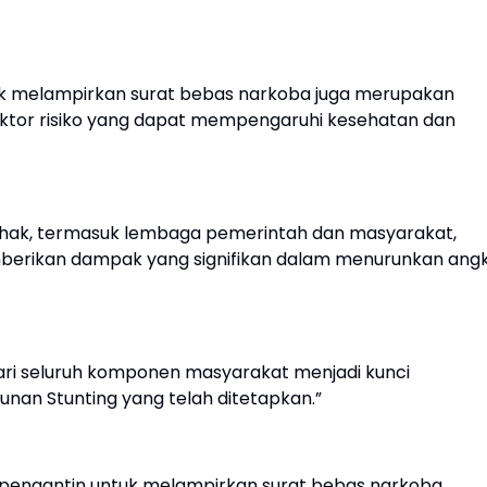
uk melampirkan surat bebas narkoba juga merupakan
ktor risiko yang dapat mempengaruhi kesehatan dan
ihak, termasuk lembaga pemerintah dan masyarakat,
emberikan dampak yang signifikan dalam menurunkan ang
f dari seluruh komponen masyarakat menjadi kunci
nan Stunting yang telah ditetapkan.”
 pengantin untuk melampirkan surat bebas narkoba,