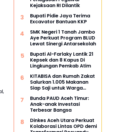
Kejaksaan RI Dilantik
Bupati Pidie Jaya Terima
Excavator Bantuan KKP
SMK Negeri 1 Tanah Jambo
Aye Perkuat Program BLUD
Lewat Sinergi Antarsekolah
Bupati Al-Farlaky Lantik 21
Kepsek dan 8 Kapus Di
Lingkungan Pemkab Atim
KITABISA dan Rumah Zakat
Salurkan 1.005 Makanan
Siap Saji untuk Warga
l,
Terdampak Banjir Pijay
Bunda PAUD Aceh Timur:
Anak-anak Investasi
Terbesar Bangsa
Dinkes Aceh Utara Perkuat
Kolaborasi Lintas OPD demi