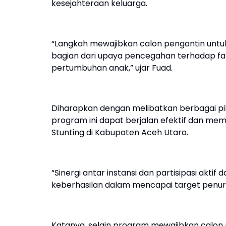
kesejahteraan keluarga.
“Langkah mewajibkan calon pengantin unt
bagian dari upaya pencegahan terhadap fa
pertumbuhan anak,” ujar Fuad.
Diharapkan dengan melibatkan berbagai p
program ini dapat berjalan efektif dan m
Stunting di Kabupaten Aceh Utara.
“Sinergi antar instansi dan partisipasi akti
keberhasilan dalam mencapai target penuru
Katanya, selain program mewajibkan calon