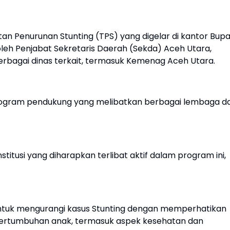
an Penurunan Stunting (TPS) yang digelar di kantor Bupa
oleh Penjabat Sekretaris Daerah (Sekda) Aceh Utara,
h berbagai dinas terkait, termasuk Kemenag Aceh Utara.
program pendukung yang melibatkan berbagai lembaga d
itusi yang diharapkan terlibat aktif dalam program ini,
ntuk mengurangi kasus Stunting dengan memperhatikan
ertumbuhan anak, termasuk aspek kesehatan dan