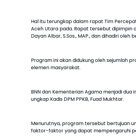
Hal itu terungkap dalam rapat Tim Percepat
Aceh Utara pada. Rapat tersebut dipimpin 
Dayan Albar, S.Sos., MAP., dan dihadiri ole
Program ini akan didukung oleh sejumlah 
elemen masyarakat.
BNN dan Kementerian Agama menjadi dua inst
ungkap Kadis DPM PPKB, Fuad Mukhtar.
Menurutnya, program tersebut bertujuan u
faktor-faktor yang dapat mempengaruhi p