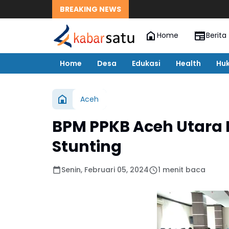
BREAKING NEWS
Home
Berita
Home
Desa
Edukasi
Health
Hu
Aceh
BPM PPKB Aceh Utara
Stunting
Senin, Februari 05, 2024
1 menit baca