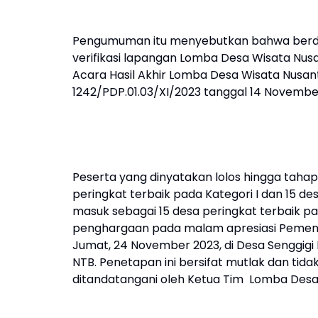
Pengumuman itu menyebutkan bahwa berdasa
verifikasi lapangan Lomba Desa Wisata Nu
Acara Hasil Akhir Lomba Desa Wisata Nusa
1242/PDP.01.03/XI/2023 tanggal 14 Novembe
Peserta yang dinyatakan lolos hingga taha
peringkat terbaik pada Kategori I dan 15 des
masuk sebagai 15 desa peringkat terbaik p
penghargaan pada malam apresiasi Pemena
Jumat, 24 November 2023, di Desa Senggig
NTB. Penetapan ini bersifat mutlak dan ti
ditandatangani oleh Ketua Tim Lomba Desa 