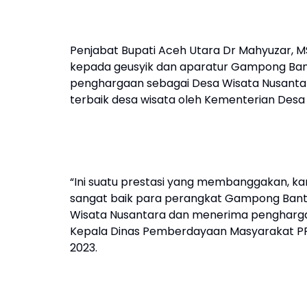
Penjabat Bupati Aceh Utara Dr Mahyuzar, 
kepada geusyik dan aparatur Gampong Ba
penghargaan sebagai Desa Wisata Nusantara
terbaik desa wisata oleh Kementerian Desa
“Ini suatu prestasi yang membanggakan, ka
sangat baik para perangkat Gampong Banta
Wisata Nusantara dan menerima penghargaa
Kepala Dinas Pemberdayaan Masyarakat PP 
2023.