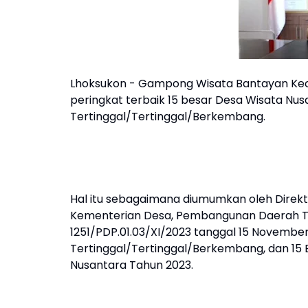
Lhoksukon - Gampong Wisata Bantayan Kec
peringkat terbaik 15 besar Desa Wisata Nus
Tertinggal/Tertinggal/Berkembang.
Hal itu sebagaimana diumumkan oleh Dire
Kementerian Desa, Pembangunan Daerah Te
1251/PDP.01.03/XI/2023 tanggal 15 November 
Tertinggal/Tertinggal/Berkembang, dan 15 B
Nusantara Tahun 2023.