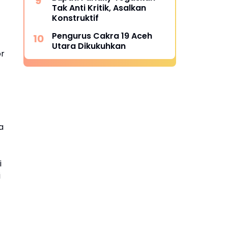
Tak Anti Kritik, Asalkan
Konstruktif
Pengurus Cakra 19 Aceh
Utara Dikukuhkan
or
a
i
i