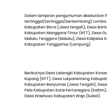
Dalam lampiran pengumuman disebutkan 15 d
tertinggal/tertinggal/berkembang) Lomba 
Kabupaten Blora (Jawa tengah), Desa Bant
Kabupaten Manggarai Timur (NTT), Desa Gu
Maluku Tenggara (Maluku), Desa Kalipelus K
Kabupaten Tanggamus (Lampung).
Berikutnya Desa Labengki Kabupaten Konaw
Kupang (NTT), Desa Lukpanenteng Kabupate
Kabupaten Banyumas (Jawa Tengah), Desa 
Pela Kabupaten Kutai Kertanegara (Kaltim)
Desa Waetuwo Kabupaten Wajo (Sulsel).