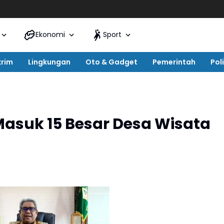
Ekonomi
Sport
krim
Lingkungan
Oto & Gadget
Pemerintah
Poli
suk 15 Besar Desa Wisata