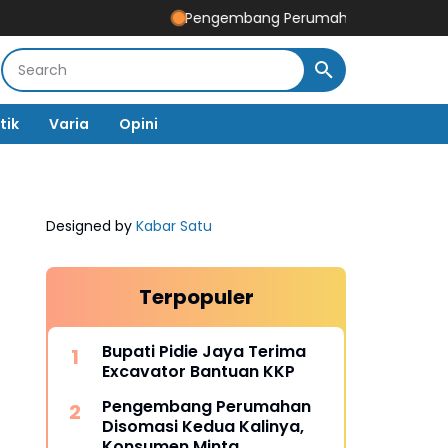
Pengembang Perumahan Disomasi Kedua Kalin
tik
Varia
Opini
Designed by
Kabar Satu
Terpopuler
Bupati Pidie Jaya Terima
Excavator Bantuan KKP
Pengembang Perumahan
Disomasi Kedua Kalinya,
Konsumen Minta