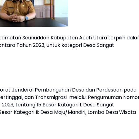
amatan Seunuddon Kabupaten Aceh Utara terpilih dal
antara Tahun 2023, untuk kategori Desa Sangat
ktorat Jenderal Pembangunan Desa dan Perdesaan pada
rtinggal, dan Transmigrasi melalui Pengumuman Nomo
2023, tentang 15 Besar Katagori I: Desa Sangat
esar Kategori II: Desa Maju/Mandiri, Lomba Desa Wisata