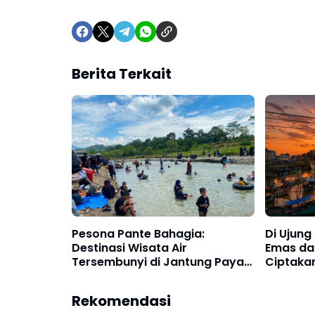
Berita Terkait
Pesona Pante Bahagia:
Di Ujung 
Destinasi Wisata Air
Emas da
Tersembunyi di Jantung Paya
Ciptaka
Bakong
Rekomendasi