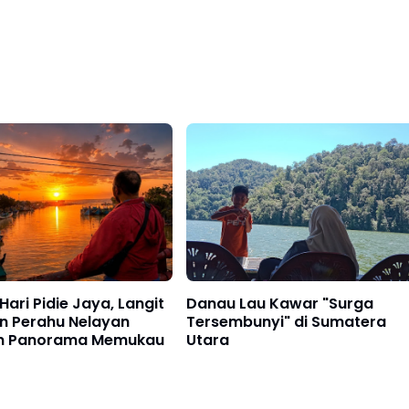
Hari Pidie Jaya, Langit
Danau Lau Kawar "Surga
n Perahu Nelayan
Tersembunyi" di Sumatera
n Panorama Memukau
Utara