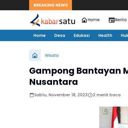
BREAKING NEWS
Home
Berita
Home
Desa
Edukasi
Health
Hu
Wisata
Gampong Bantayan Ma
Nusantara
Sabtu, November 18, 2023
2 menit baca