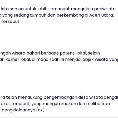
u kita semua untuk lebih semangat mengelola pariwisata.
a yang sedang tumbuh dan berkembang di Aceh Utara,
tersebut.
n wisata bahari berbasis potensi lokal, selain
uliner lokal, di mana saat ini menjadi objek wisata yan
tara telah mendukung pengembangan desa wisata denga
arakat tersebut, yang mengutamakan dan melibatkan
 pengelolaannya.(az)