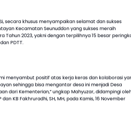
MSi, secara khusus menyampaikan selamat dan sukses
ntayan Kecamatan Seunuddon yang sukses meraih
 Tahun 2023, yakni dengan terpilihnya 15 besar peringk
 dan PDTT.
mi menyambut positif atas kerja keras dan kolaborasi ya
yan sehingga bisa mengantar desa ini menjadi Desa
n dari Kementerian,” ungkap Mahyuzar, didampingi ole
dan KB Fakhruradhi, SH, MH, pada Kamis, 16 November