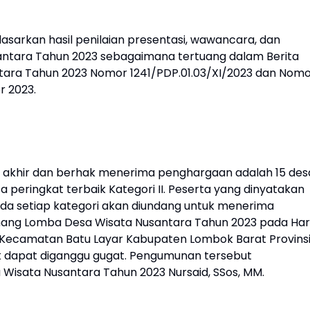
rkan hasil penilaian presentasi, wawancara, dan
santara Tahun 2023 sebagaimana tertuang dalam Berita
ntara Tahun 2023 Nomor 1241/PDP.01.03/XI/2023 dan Nom
r 2023.
p akhir dan berhak menerima penghargaan adalah 15 des
a peringkat terbaik Kategori II. Peserta yang dinyatakan
ada setiap kategori akan diundang untuk menerima
ng Lomba Desa Wisata Nusantara Tahun 2023 pada Har
i Kecamatan Batu Layar Kabupaten Lombok Barat Provins
dak dapat diganggu gugat. Pengumunan tersebut
Wisata Nusantara Tahun 2023 Nursaid, SSos, MM.