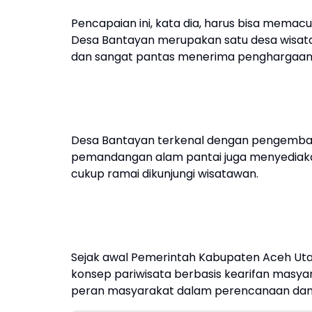
Pencapaian ini, kata dia, harus bisa memac
Desa Bantayan merupakan satu desa wisat
dan sangat pantas menerima penghargaan 
Desa Bantayan terkenal dengan pengembanga
pemandangan alam pantai juga menyediakan k
cukup ramai dikunjungi wisatawan.
Sejak awal Pemerintah Kabupaten Aceh U
konsep pariwisata berbasis kearifan masy
peran masyarakat dalam perencanaan dan