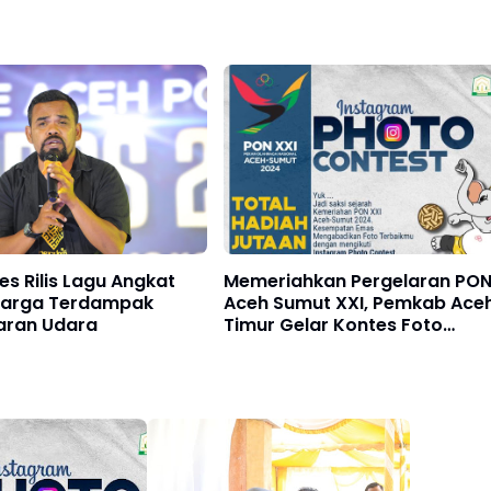
s Rilis Lagu Angkat
Memeriahkan Pergelaran PO
Warga Terdampak
Aceh Sumut XXI, Pemkab Ace
ran Udara
Timur Gelar Kontes Foto
Instagram