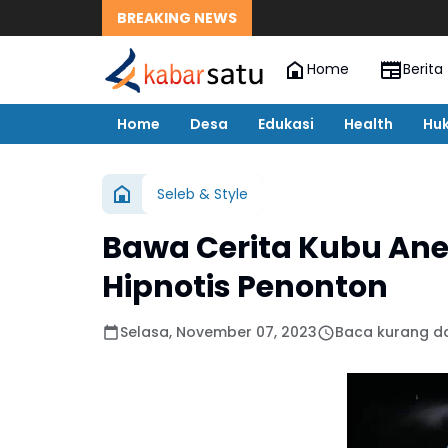
BREAKING NEWS
Home
Berita
Home
Desa
Edukasi
Health
Hu
Seleb & Style
Bawa Cerita Kubu Ane
Hipnotis Penonton
Selasa, November 07, 2023
Baca kurang da