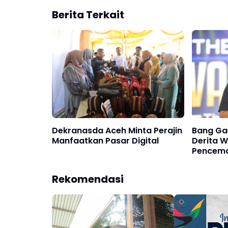
Berita Terkait
Dekranasda Aceh Minta Perajin
Bang Gae
Manfaatkan Pasar Digital
Derita 
Pencema
Rekomendasi