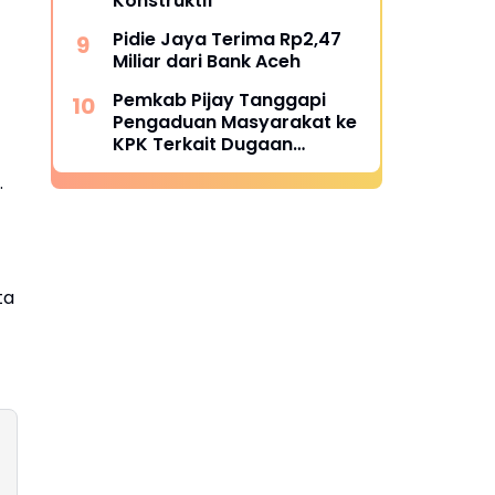
Konstruktif
Pidie Jaya Terima Rp2,47
Miliar dari Bank Aceh
Pemkab Pijay Tanggapi
Pengaduan Masyarakat ke
KPK Terkait Dugaan
Pemotongan Fee Proyek 15
.
Persen
ta