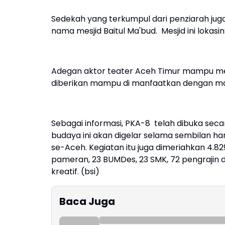
Sedekah yang terkumpul dari penziarah j
nama mesjid Baitul Ma'bud. Mesjid ini lok
Adegan aktor teater Aceh Timur mampu me
diberikan mampu di manfaatkan dengan maksi
Sebagai informasi, PKA-8 telah dibuka se
budaya ini akan digelar selama sembilan ha
se-Aceh. Kegiatan itu juga dimeriahkan 4.8
pameran, 23 BUMDes, 23 SMK, 72 pengrajin d
kreatif. (bsi)
Baca Juga