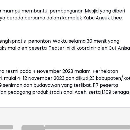
uga mampu membantu pembangunan Mesjid yang diberi
asinya berada bersama dalam komplek Kubu Aneuk Lhee.
nghipnotis penonton. Waktu selama 30 menit yang
mal oleh peserta. Teater ini di koordinir oleh Cut Anisa
cara resmi pada 4 November 2023 malam. Perhelatan
ri, mulai 4-12 November 2023 dan diikuti 23 kabupaten/ko
29 seniman dan budayawan yang terlibat, 117 peserta
an pedagang produk tradisional Aceh, serta 1.109 tenaga