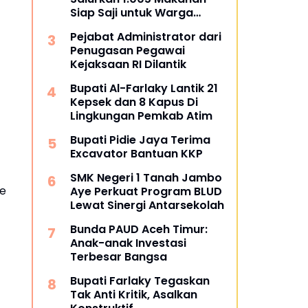
Siap Saji untuk Warga
Terdampak Banjir Pijay
Pejabat Administrator dari
Penugasan Pegawai
Kejaksaan RI Dilantik
Bupati Al-Farlaky Lantik 21
Kepsek dan 8 Kapus Di
Lingkungan Pemkab Atim
Bupati Pidie Jaya Terima
Excavator Bantuan KKP
SMK Negeri 1 Tanah Jambo
ee
Aye Perkuat Program BLUD
Lewat Sinergi Antarsekolah
Bunda PAUD Aceh Timur:
Anak-anak Investasi
Terbesar Bangsa
Bupati Farlaky Tegaskan
Tak Anti Kritik, Asalkan