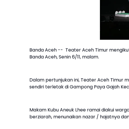
Banda Aceh -- Teater Aceh Timur mengikuti
Banda Aceh, Senin 6/11, malam.
Dalam pertunjukan ini, Teater Aceh Timur 
sendiri terletak di Gampong Paya Gajah Ke
Makam Kubu Aneuk Lhee ramai diakui warg
berziarah, menunaikan nazar / hajatnya da