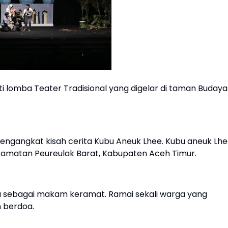
 lomba Teater Tradisional yang digelar di taman Budaya
mengangkat kisah cerita Kubu Aneuk Lhee. Kubu aneuk Lh
camatan Peureulak Barat, Kabupaten Aceh Timur.
a sebagai makam keramat. Ramai sekali warga yang
n berdoa.