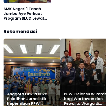
SMK Negeri 1 Tanah
Jambo Aye Perkuat
Program BLUD Lewat
Sinergi Antarsekolah
Rekomendasi
Anggota DPR RI Buka
PPWI Gelar SKW Perd
Pelatihan Jurnalistik
bagi Wartawan dan
Kepemiluan PPWI
Pewarta Warga di