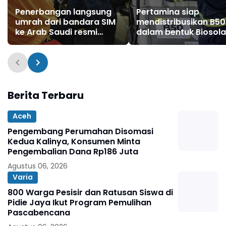
Penerbangan langsung
Pertamina siap
umrah dari bandara SIM
mendistribusikan B50
ke Arab Saudi resmi
dalam bentuk Biosola
beroperasi
Berita Terbaru
Aceh
Pengembang Perumahan Disomasi
Kedua Kalinya, Konsumen Minta
Pengembalian Dana Rp186 Juta
Agustus 06, 2026
Varia
800 Warga Pesisir dan Ratusan Siswa di
Pidie Jaya Ikut Program Pemulihan
Pascabencana