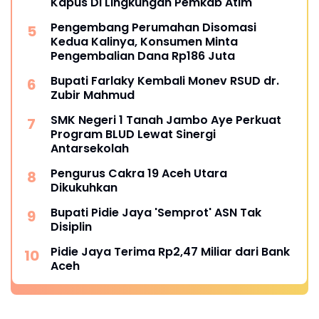
Kapus Di Lingkungan Pemkab Atim
Pengembang Perumahan Disomasi
Kedua Kalinya, Konsumen Minta
Pengembalian Dana Rp186 Juta
Bupati Farlaky Kembali Monev RSUD dr.
Zubir Mahmud
SMK Negeri 1 Tanah Jambo Aye Perkuat
Program BLUD Lewat Sinergi
Antarsekolah
Pengurus Cakra 19 Aceh Utara
Dikukuhkan
Bupati Pidie Jaya 'Semprot' ASN Tak
Disiplin
Pidie Jaya Terima Rp2,47 Miliar dari Bank
Aceh