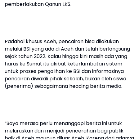
pemberlakukan Qanun LKS.
Padahal khusus Aceh, pencairan bisa dilakukan
melalui BSI yang ada di Aceh dan telah berlangsung
sejak tahun 2022. Kalau hingga kini masih ada yang
harus ke Sumut itu akibat keterlambatan sistem
untuk proses pengalihan ke BSI dan informasinya
pencairan diwakili pihak sekolah, bukan oleh siswa
(penerima) sebagaimana heading berita media.
“Saya merasa perlu menanggapi berita ini untuk
meluruskan dan menjadi pencerahan bagi publik
baik di Aceh maupun diluar Aceh. Karena dari adanya