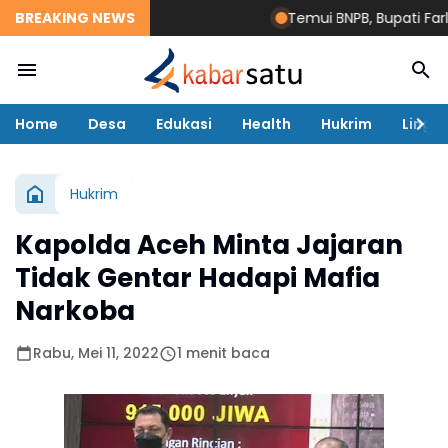
BREAKING NEWS
Temui BNPB, Bupati Farlaky
Home
Desa
Edukasi
Health
Hukrim
Lingk
Hukrim
Kapolda Aceh Minta Jajaran
Tidak Gentar Hadapi Mafia
Narkoba
Rabu, Mei 11, 2022
1 menit baca