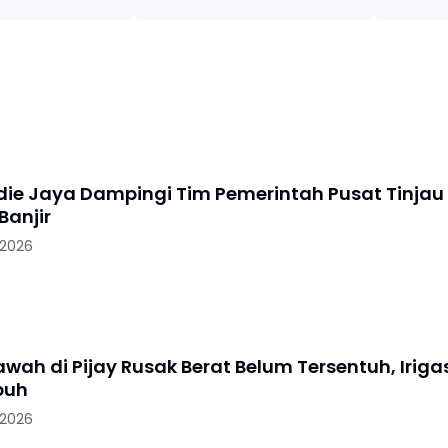
idie Jaya Dampingi Tim Pemerintah Pusat Tinjau
anjir
 2026
wah di Pijay Rusak Berat Belum Tersentuh, Iriga
puh
 2026