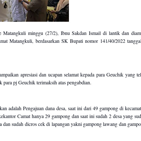
Matangkuli minggu (27/2), Ibnu Sakdan Ismail di lantik dan diam
amat Matangkuli, berdasarkan SK Bupati nomor 141/40/2022 tangga
paikan apresiasi dan ucapan selamat kepada para Geuchik yang te
uk para pj Geuchik terimaksih atas pengabdian.
kan adalah Pengajuan dana desa, saat ini dari 49 gampong di kecama
kekantor Camat hanya 29 gampong dan saat ini sudah 2 desa yang su
ia dan sudah dicros cek di lapangan yakni gampong lawang dan gamp