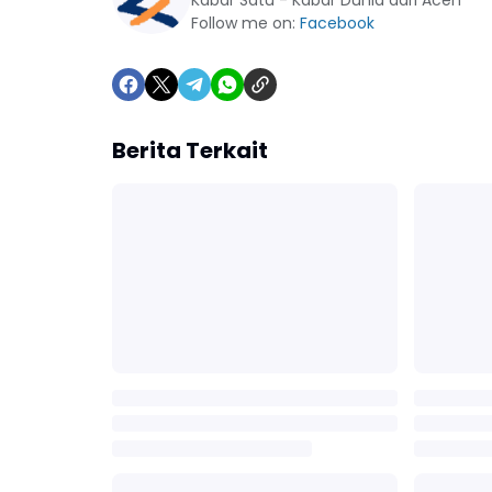
Kabar Satu - Kabar Dunia dari Aceh
Follow me on:
Facebook
Berita Terkait