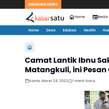
BREAKING NEWS
Home
Berita
Home
Desa
Edukasi
Health
Hu
Camat Lantik Ibnu Sa
Matangkuli, ini Pesa
Kamis, Maret 24, 2022
1 menit baca