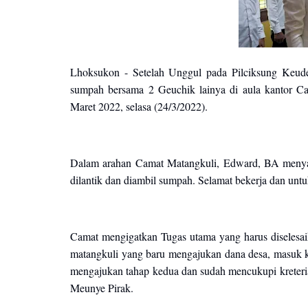
Lhoksukon - Setelah Unggul pada Pilciksung Keude 
sumpah bersama 2 Geuchik lainya di aula kantor C
Maret 2022, selasa (24/3/2022).
Dalam arahan Camat Matangkuli, Edward, BA menyam
dilantik dan diambil sumpah. Selamat bekerja dan unt
Camat mengigatkan Tugas utama yang harus diselesai
matangkuli yang baru mengajukan dana desa, masuk 
mengajukan tahap kedua dan sudah mencukupi kreter
Meunye Pirak.