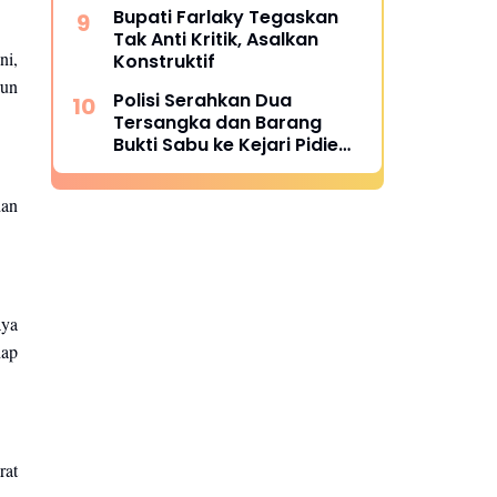
Bupati Farlaky Tegaskan
Tak Anti Kritik, Asalkan
ni,
Konstruktif
run
Polisi Serahkan Dua
Tersangka dan Barang
Bukti Sabu ke Kejari Pidie
Jaya
dan
aya
hap
rat