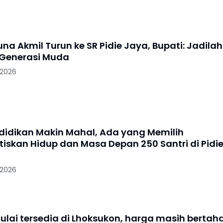
na Akmil Turun ke SR Pidie Jaya, Bupati: Jadilah
i Generasi Muda
 2026
didikan Makin Mahal, Ada yang Memilih
iskan Hidup dan Masa Depan 250 Santri di Pidi
 2026
lai tersedia di Lhoksukon, harga masih bertah