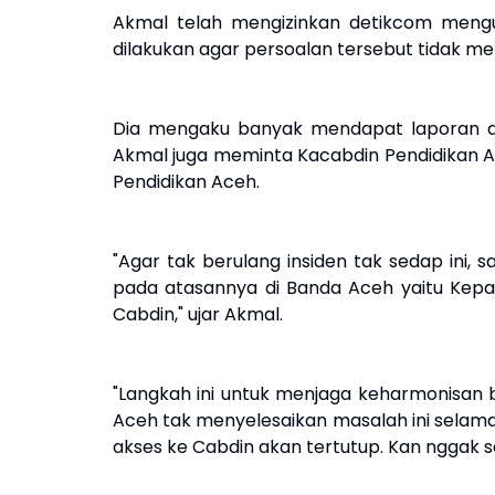
Akmal telah mengizinkan detikcom mengu
dilakukan agar persoalan tersebut tidak me
Dia mengaku banyak mendapat laporan da
Akmal juga meminta Kacabdin Pendidikan A
Pendidikan Aceh.
"Agar tak berulang insiden tak sedap ini,
pada atasannya di Banda Aceh yaitu Kepal
Cabdin," ujar Akmal.
"Langkah ini untuk menjaga keharmonisan b
Aceh tak menyelesaikan masalah ini selam
akses ke Cabdin akan tertutup. Kan nggak s