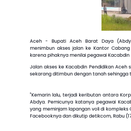
Aceh - Bupati Aceh Barat Daya (Abdy
menimbun akses jalan ke Kantor Cabang 
karena pihaknya menilai pegawai Kacabdin 
Jalan akses ke Kacabdin Pendidikan Aceh s
sekarang ditimbun dengan tanah sehingga t
"Kemarin lalu, terjadi keributan antara K
Abdya. Pemicunya katanya pegawai Kacab
yang meminjam lapangan voli di kompleks C
Facebooknya dan dikutip detikcom, Rabu (17