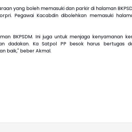
raan yang boleh memasuki dan parkir di halaman BKPS
orpri. Pegawai Kacabdin dibolehkan memasuki halam
aman BKPSDM. Ini juga untuk menjaga kenyamanan ker
an dadakan. Ka Satpol PP besok harus bertugas d
an baik," beber Akmal.