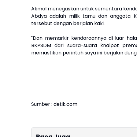
Akmal menegaskan untuk sementara kenda
Abdya adalah milik tamu dan anggota K
tersebut dengan berjalan kaki.
"Dan memarkir kendaraannya di luar hal
BKPSDM dari suara-suara knalpot prem
memastikan perintah saya ini berjalan deng
Sumber : detik.com
Baca Juga