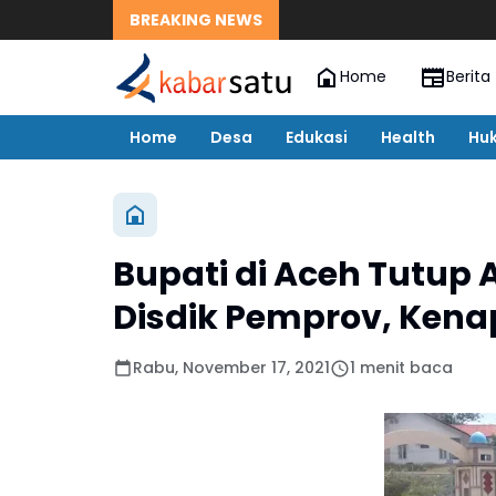
BREAKING NEWS
Home
Berita
Home
Desa
Edukasi
Health
Hu
Bupati di Aceh Tutup
Disdik Pemprov, Kena
Rabu, November 17, 2021
1 menit baca