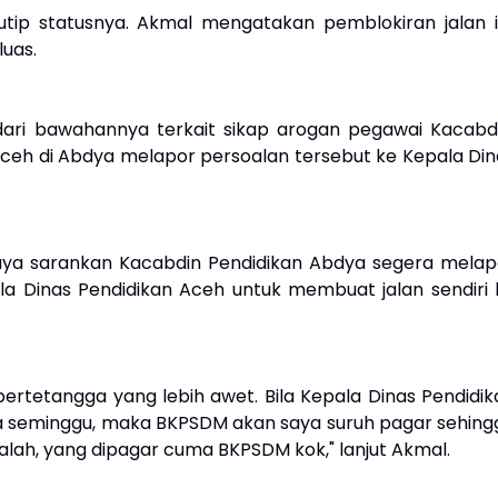
tip statusnya. Akmal mengatakan pemblokiran jalan i
luas.
ri bawahannya terkait sikap arogan pegawai Kacabdi
ceh di Abdya melapor persoalan tersebut ke Kepala Din
 saya sarankan Kacabdin Pendidikan Abdya segera melap
a Dinas Pendidikan Aceh untuk membuat jalan sendiri 
ertetangga yang lebih awet. Bila Kepala Dinas Pendidik
a seminggu, maka BKPSDM akan saya suruh pagar sehing
alah, yang dipagar cuma BKPSDM kok," lanjut Akmal.