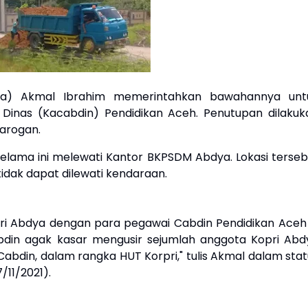
a) Akmal Ibrahim memerintahkan bawahannya unt
Dinas (Kacabdin) Pendidikan Aceh. Penutupan dilakuk
arogan.
elama ini melewati Kantor BKPSDM Abdya. Lokasi terseb
idak dapat dilewati kendaraan.
orpri Abdya dengan para pegawai Cabdin Pendidikan Aceh 
din agak kasar mengusir sejumlah anggota Kopri Abd
abdin, dalam rangka HUT Korpri," tulis Akmal dalam stat
/11/2021).