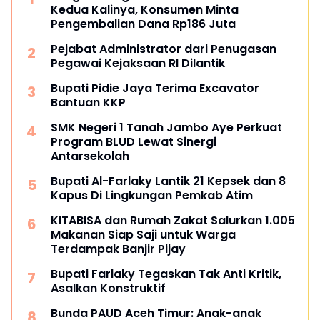
Kedua Kalinya, Konsumen Minta
Pengembalian Dana Rp186 Juta
Pejabat Administrator dari Penugasan
Pegawai Kejaksaan RI Dilantik
Bupati Pidie Jaya Terima Excavator
Bantuan KKP
SMK Negeri 1 Tanah Jambo Aye Perkuat
Program BLUD Lewat Sinergi
Antarsekolah
Bupati Al-Farlaky Lantik 21 Kepsek dan 8
Kapus Di Lingkungan Pemkab Atim
KITABISA dan Rumah Zakat Salurkan 1.005
Makanan Siap Saji untuk Warga
Terdampak Banjir Pijay
Bupati Farlaky Tegaskan Tak Anti Kritik,
Asalkan Konstruktif
Bunda PAUD Aceh Timur: Anak-anak