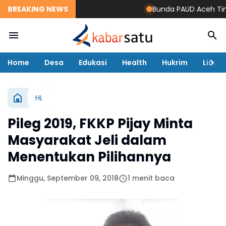
BREAKING NEWS
Bunda PAUD Aceh Timur R
Home
Desa
Edukasi
Health
Hukrim
Lingk
HL
Pileg 2019, FKKP Pijay Minta
Masyarakat Jeli dalam
Menentukan Pilihannya
Minggu, September 09, 2018
1 menit baca