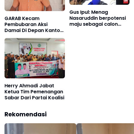
Gus Ipul: Menag
Nasaruddin berpotensi
GARAB Kecam
maju sebagai calon
Pembubaran Aksi
Ketum PBNU
Damai Di Depan Kantor
Bupati Aceh Utara
Herry Ahmadi Jabat
Ketua Tim Pemenangan
Sabar Dari Partai Koalisi
Rekomendasi