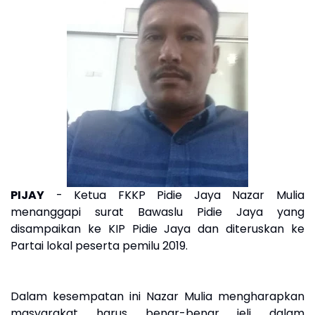
PIJAY
- Ketua FKKP Pidie Jaya Nazar Mulia
menanggapi surat Bawaslu Pidie Jaya yang
disampaikan ke KIP Pidie Jaya dan diteruskan ke
Partai lokal peserta pemilu 2019.
Dalam kesempatan ini Nazar Mulia mengharapkan
masyarakat harus benar-benar jeli dalam