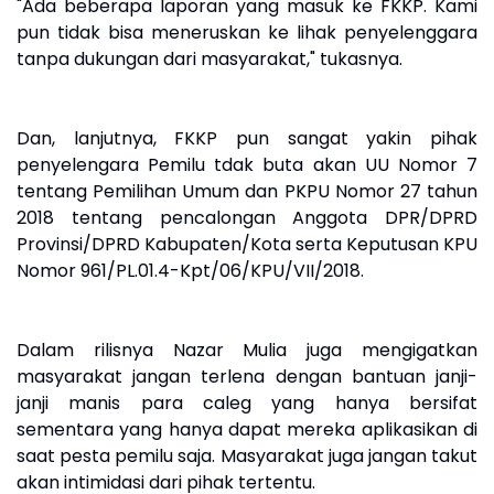
"Ada beberapa laporan yang masuk ke FKKP. Kami
pun tidak bisa meneruskan ke lihak penyelenggara
tanpa dukungan dari masyarakat," tukasnya.
Dan, lanjutnya, FKKP pun sangat yakin pihak
penyelengara Pemilu tdak buta akan UU Nomor 7
tentang Pemilihan Umum dan PKPU Nomor 27 tahun
2018 tentang pencalongan Anggota DPR/DPRD
Provinsi/DPRD Kabupaten/Kota serta Keputusan KPU
Nomor 961/PL.01.4-Kpt/06/KPU/VII/2018.
Dalam rilisnya Nazar Mulia juga mengigatkan
masyarakat jangan terlena dengan bantuan janji-
janji manis para caleg yang hanya bersifat
sementara yang hanya dapat mereka aplikasikan di
saat pesta pemilu saja. Masyarakat juga jangan takut
akan intimidasi dari pihak tertentu.