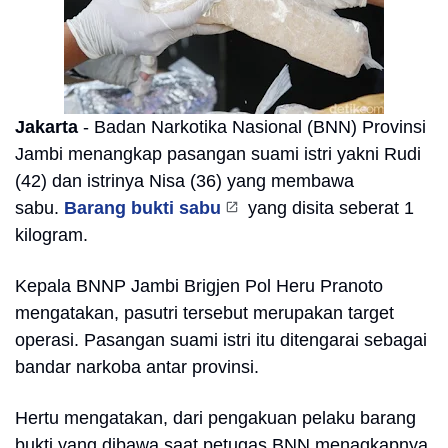
Jakarta
- Badan Narkotika Nasional (BNN) Provinsi
Jambi menangkap pasangan suami istri yakni Rudi
(42) dan istrinya Nisa (36) yang membawa
sabu.
Barang bukti sabu
yang disita seberat 1
kilogram.
Kepala BNNP Jambi Brigjen Pol Heru Pranoto
mengatakan, pasutri tersebut merupakan target
operasi. Pasangan suami istri itu ditengarai sebagai
bandar narkoba antar provinsi.
Hertu mengatakan, dari pengakuan pelaku barang
bukti yang dibawa saat petugas BNN menagkapnya