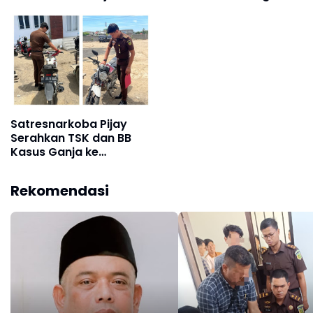
Pidie Jaya
Pemotongan Fee Proyek
15 Persen
Satresnarkoba Pijay
Serahkan TSK dan BB
Kasus Ganja ke
Kejaksaan
Rekomendasi