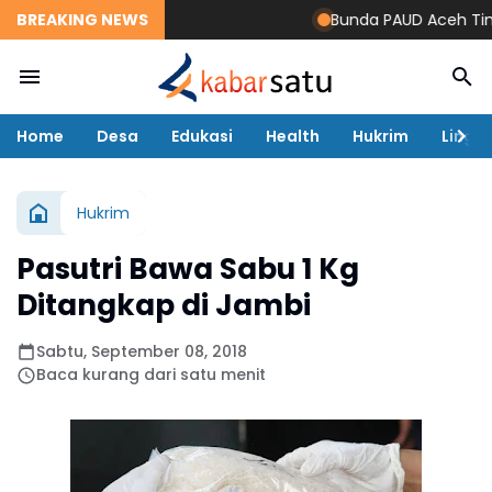
BREAKING NEWS
Bunda PAUD Aceh Timur R
Home
Desa
Edukasi
Health
Hukrim
Lingk
Hukrim
Pasutri Bawa Sabu 1 Kg
Ditangkap di Jambi
Sabtu, September 08, 2018
Baca kurang dari satu menit