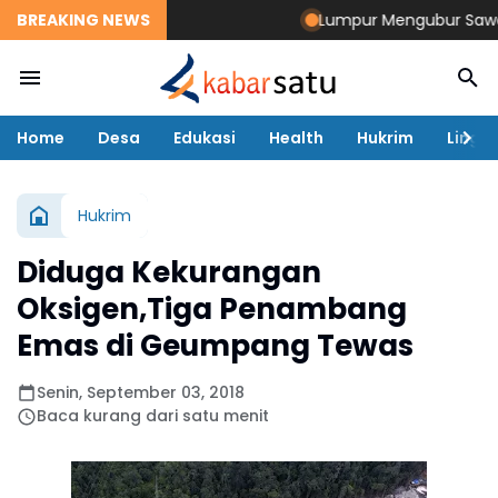
BREAKING NEWS
Lumpur Mengubur Sawah dan
Home
Desa
Edukasi
Health
Hukrim
Lingk
Hukrim
Diduga Kekurangan
Oksigen,Tiga Penambang
Emas di Geumpang Tewas
Senin, September 03, 2018
Baca kurang dari satu menit