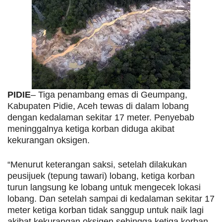
PIDIE
– Tiga penambang emas di Geumpang,
Kabupaten Pidie, Aceh tewas di dalam lobang
dengan kedalaman sekitar 17 meter. Penyebab
meninggalnya ketiga korban diduga akibat
kekurangan oksigen.
“Menurut keterangan saksi, setelah dilakukan
peusijuek (tepung tawari) lobang, ketiga korban
turun langsung ke lobang untuk mengecek lokasi
lobang. Dan setelah sampai di kedalaman sekitar 17
meter ketiga korban tidak sanggup untuk naik lagi
akibat kekurangan oksigen sehingga ketiga korban