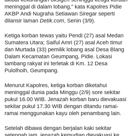
meninggal di dalam lobang,” kata Kapolres Pidie
AKBP Andi Nugraha Setiawan Siregar seperti
dilansir laman
Detik.com
, Senin (3/9).
Ketiga korban tewas yaitu Pendi (27) asal Medan
Sumatera Utara; Saiful Amri (27) asal Aceh timur
dan Murtada (33) pemilik lobang asal Desa Blang
Dalam Kecamatan Geumpang, Pidie. Lokasi
tambang rakyat ini terletak di Km. 12 Desa
Pulolhoih, Geumpang.
Menurut Kapolres, ketiga korban diketahui
meninggal dunia pada Minggu (2/9) sore sekitar
pukul 16.00 WIB. Jenazah korban baru dievakuasi
sekitar pukul 17.30 WIB dengan ditandu ramai-
ramai menggunakan kayu oleh penambang lain.
Setelah dibawa dengan berjalan kaki sekitar
setengah jam, jenazah kemudian dievakuasi ke