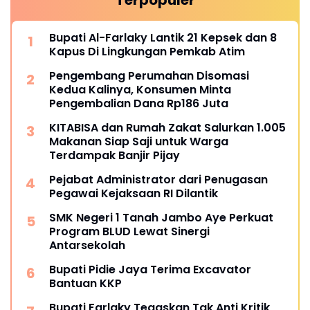
Bupati Al-Farlaky Lantik 21 Kepsek dan 8
Kapus Di Lingkungan Pemkab Atim
Pengembang Perumahan Disomasi
Kedua Kalinya, Konsumen Minta
Pengembalian Dana Rp186 Juta
KITABISA dan Rumah Zakat Salurkan 1.005
Makanan Siap Saji untuk Warga
Terdampak Banjir Pijay
Pejabat Administrator dari Penugasan
Pegawai Kejaksaan RI Dilantik
SMK Negeri 1 Tanah Jambo Aye Perkuat
Program BLUD Lewat Sinergi
Antarsekolah
Bupati Pidie Jaya Terima Excavator
Bantuan KKP
Bupati Farlaky Tegaskan Tak Anti Kritik,