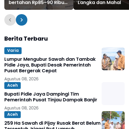
bertahan Rp85–90 Ribu
Langka dan Mahal
per sak
Berita Terbaru
Varia
Lumpur Mengubur Sawah dan Tambak
Pidie Jaya, Bupati Desak Pemerintah
Pusat Bergerak Cepat
Agustus 08, 2026
Aceh
Bupati Pidie Jaya Dampingi Tim
Pemerintah Pusat Tinjau Dampak Banjir
Agustus 08, 2026
Aceh
259 Ha Sawah di Pijay Rusak Berat Belum
Tersentuh, Irigasi Ikut Lumpuh