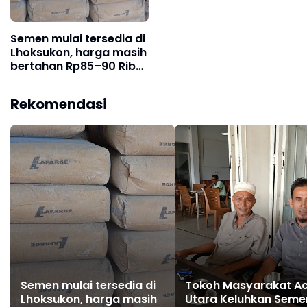
Semen mulai tersedia di
Lhoksukon, harga masih
bertahan Rp85–90 Ribu
per sak
Rekomendasi
Semen mulai tersedia di
Tokoh Masyarakat A
Lhoksukon, harga masih
Utara Keluhkan Seme