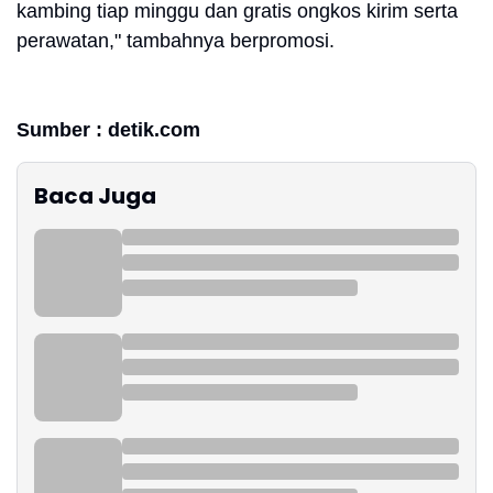
kambing tiap minggu dan gratis ongkos kirim serta
perawatan," tambahnya berpromosi.
Sumber : detik.com
Baca Juga