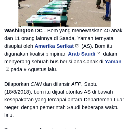
Washington DC
- Bom yang menewaskan 40 anak
dan 11 orang lainnya di Saada, Yaman ternyata
disuplai oleh
Amerika Serikat
(AS). Bom itu
digunakan koalisi pimpinan
Arab Saudi
dalam
menyerang sebuah bus berisi anak-anak di
Yaman
pada 9 Agustus lalu.
Dilaporkan
CNN
dan dilansir
AFP
, Sabtu
(18/8/2018), bom itu dijual otoritas AS di bawah
kesepakatan yang tercapai antara Departemen Luar
Negeri dengan pemerintah Saudi beberapa waktu
lalu.