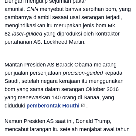
Dengan mengutip sejumlah pakar
amunisi,
CNN
menyebut bahwa serpihan bom, yang
gambarnya diambil sesaat usai serangan terjadi,
mengindikasikan itu merupakan jenis bom Mk
82
laser-guided
yang diproduksi oleh kontraktor
pertahanan AS, Lockheed Martin.
Mantan Presiden AS Barack Obama melarang
penjualan persenjataan
precision-guided
kepada
Saudi, setelah negara kerajaan itu menggunakan
bom yang sama dalam serangan Oktober 2016
yang menewaskan 140 orang di Sanaa, yang
diduduki
pemberontak Houthi
.
Namun Presiden AS saat ini, Donald Trump,
mencabut larangan itu setelah menjabat awal tahun