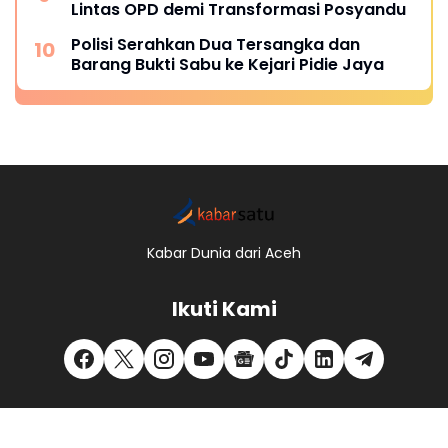
Lintas OPD demi Transformasi Posyandu
Polisi Serahkan Dua Tersangka dan
Barang Bukti Sabu ke Kejari Pidie Jaya
Kabar Dunia dari Aceh
Ikuti Kami
Redaksi
Kode Etik
Pedoman Pemberitaan Media Siber
Pemberitaan Ramah Anak