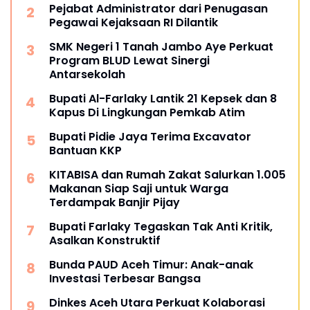
Pejabat Administrator dari Penugasan
Pegawai Kejaksaan RI Dilantik
SMK Negeri 1 Tanah Jambo Aye Perkuat
Program BLUD Lewat Sinergi
Antarsekolah
Bupati Al-Farlaky Lantik 21 Kepsek dan 8
Kapus Di Lingkungan Pemkab Atim
Bupati Pidie Jaya Terima Excavator
Bantuan KKP
KITABISA dan Rumah Zakat Salurkan 1.005
Makanan Siap Saji untuk Warga
Terdampak Banjir Pijay
Bupati Farlaky Tegaskan Tak Anti Kritik,
Asalkan Konstruktif
Bunda PAUD Aceh Timur: Anak-anak
Investasi Terbesar Bangsa
Dinkes Aceh Utara Perkuat Kolaborasi