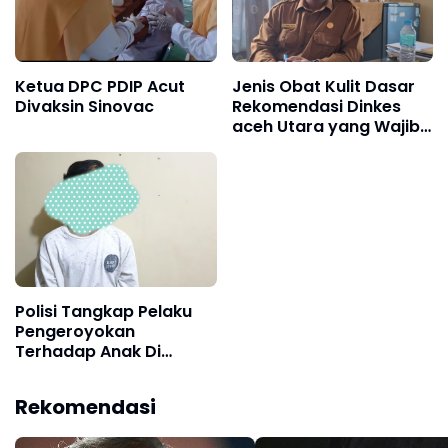
Ketua DPC PDIP Acut
Jenis Obat Kulit Dasar
Divaksin Sinovac
Rekomendasi Dinkes
aceh Utara yang Wajib
Disediakan di Rumah
untuk Penanganan
Pertama
Polisi Tangkap Pelaku
Pengeroyokan
Terhadap Anak Di
Bawah Umur
Rekomendasi