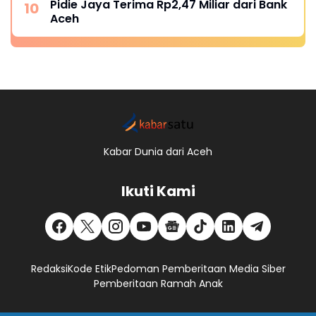
Pidie Jaya Terima Rp2,47 Miliar dari Bank
Aceh
Kabar Dunia dari Aceh
Ikuti Kami
Redaksi
Kode Etik
Pedoman Pemberitaan Media Siber
Pemberitaan Ramah Anak