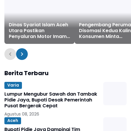
Dinas Syariat Islam Aceh
Pengembang Peruma
Utara Pastikan
Disomasi Kedua Kalin
Penyaluran Motor Imam
Konsumen Minta
Gampong Bebas
Pengembalian Dana
Pungutan
Rp186 Juta
Berita Terbaru
Varia
Lumpur Mengubur Sawah dan Tambak
Pidie Jaya, Bupati Desak Pemerintah
Pusat Bergerak Cepat
Agustus 08, 2026
Aceh
Bupati Pidie Jaya Dampingi Tim