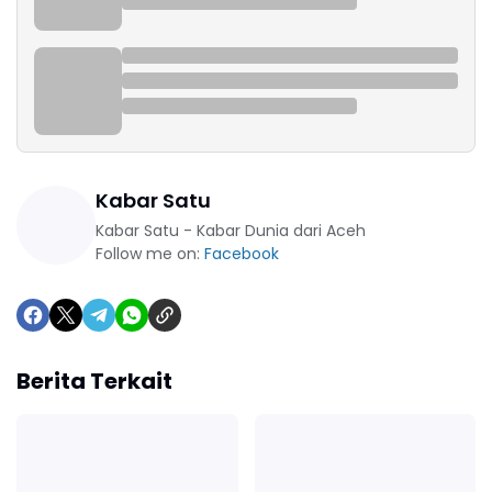
Kabar Satu
Kabar Satu - Kabar Dunia dari Aceh
Follow me on:
Facebook
Berita Terkait