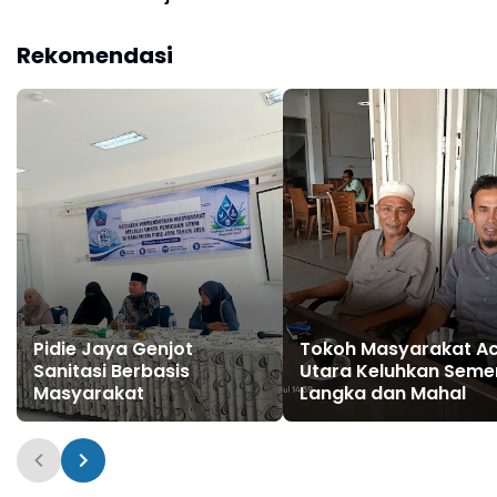
Pidie Jaya
Rekomendasi
Pidie Jaya Genjot
Tokoh Masyarakat A
Sanitasi Berbasis
Utara Keluhkan Seme
Masyarakat
Langka dan Mahal