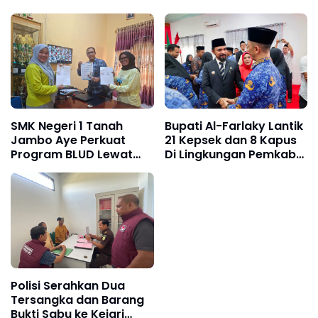
SMK Negeri 1 Tanah
Bupati Al-Farlaky Lantik
Jambo Aye Perkuat
21 Kepsek dan 8 Kapus
Program BLUD Lewat
Di Lingkungan Pemkab
Sinergi Antarsekolah
Atim
Polisi Serahkan Dua
Tersangka dan Barang
Bukti Sabu ke Kejari