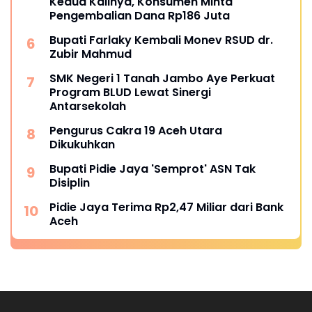
Kedua Kalinya, Konsumen Minta
Pengembalian Dana Rp186 Juta
Bupati Farlaky Kembali Monev RSUD dr.
Zubir Mahmud
SMK Negeri 1 Tanah Jambo Aye Perkuat
Program BLUD Lewat Sinergi
Antarsekolah
Pengurus Cakra 19 Aceh Utara
Dikukuhkan
Bupati Pidie Jaya 'Semprot' ASN Tak
Disiplin
Pidie Jaya Terima Rp2,47 Miliar dari Bank
Aceh