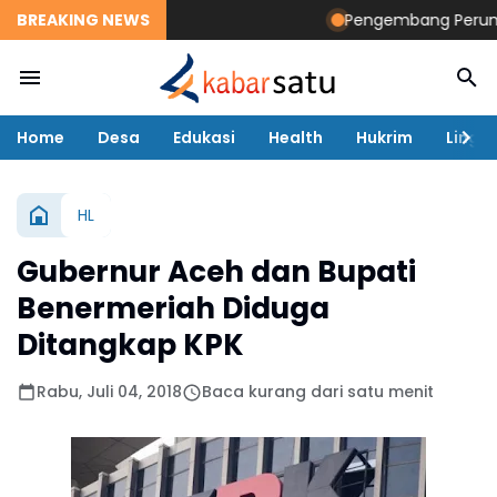
BREAKING NEWS
Pengembang Perumahan
Home
Desa
Edukasi
Health
Hukrim
Lingk
HL
Gubernur Aceh dan Bupati
Benermeriah Diduga
Ditangkap KPK
Rabu, Juli 04, 2018
Baca kurang dari satu menit