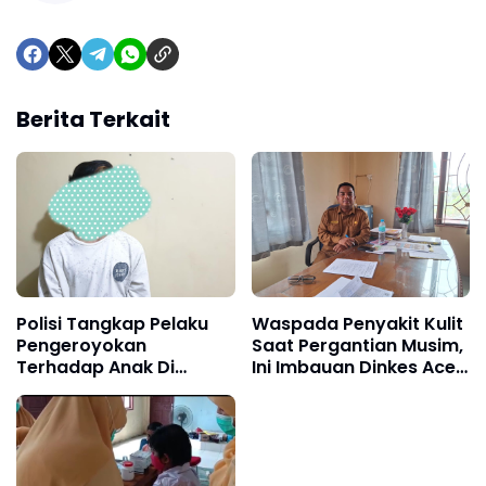
Berita Terkait
Polisi Tangkap Pelaku
Waspada Penyakit Kulit
Pengeroyokan
Saat Pergantian Musim,
Terhadap Anak Di
Ini Imbauan Dinkes Aceh
Bawah Umur
Utara untuk
Pencegahan