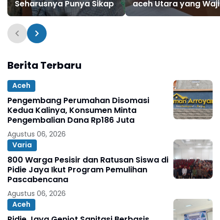
Seharusnya Punya Sikap
aceh Utara yang Waj
Disediakan di Rumah
untuk Penanganan
Pertama
Berita Terbaru
Aceh
Pengembang Perumahan Disomasi
Kedua Kalinya, Konsumen Minta
Pengembalian Dana Rp186 Juta
Agustus 06, 2026
Varia
800 Warga Pesisir dan Ratusan Siswa di
Pidie Jaya Ikut Program Pemulihan
Pascabencana
Agustus 06, 2026
Aceh
Pidie Jaya Genjot Sanitasi Berbasis