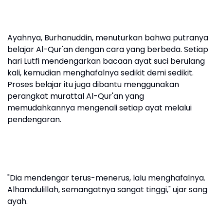
Ayahnya, Burhanuddin, menuturkan bahwa putranya
belajar Al-Qur'an dengan cara yang berbeda. Setiap
hari Lutfi mendengarkan bacaan ayat suci berulang
kali, kemudian menghafalnya sedikit demi sedikit.
Proses belajar itu juga dibantu menggunakan
perangkat murattal Al-Qur'an yang
memudahkannya mengenali setiap ayat melalui
pendengaran.
"Dia mendengar terus-menerus, lalu menghafalnya.
Alhamdulillah, semangatnya sangat tinggi," ujar sang
ayah.