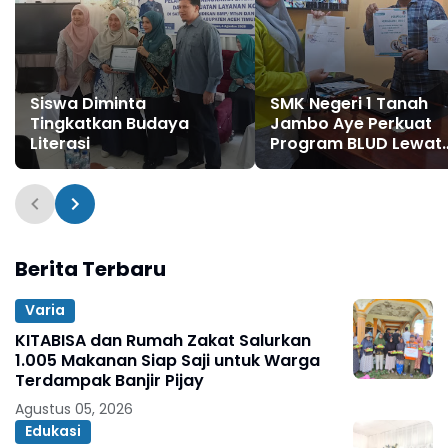
Siswa Diminta
SMK Negeri 1 Tanah
Tingkatkan Budaya
Jambo Aye Perkuat
Literasi
Program BLUD Lewat
Sinergi Antarsekolah
Berita Terbaru
Varia
KITABISA dan Rumah Zakat Salurkan
1.005 Makanan Siap Saji untuk Warga
Terdampak Banjir Pijay
Agustus 05, 2026
Edukasi