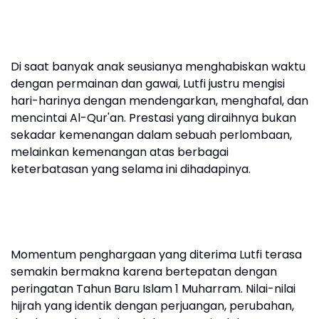
Di saat banyak anak seusianya menghabiskan waktu
dengan permainan dan gawai, Lutfi justru mengisi
hari-harinya dengan mendengarkan, menghafal, dan
mencintai Al-Qur'an. Prestasi yang diraihnya bukan
sekadar kemenangan dalam sebuah perlombaan,
melainkan kemenangan atas berbagai
keterbatasan yang selama ini dihadapinya.
Momentum penghargaan yang diterima Lutfi terasa
semakin bermakna karena bertepatan dengan
peringatan Tahun Baru Islam 1 Muharram. Nilai-nilai
hijrah yang identik dengan perjuangan, perubahan,