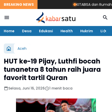
BREAKING NEWS
KITABISA dan Rumah Zaka
Home
Desa
Edukasi
Health
Hukrim
Lingk
Aceh
HUT ke-19 Pijay, Luthfi bocah
tunanetra 8 tahun raih juara
favorit tartil Quran
Selasa, Juni 16, 2026
1 menit baca