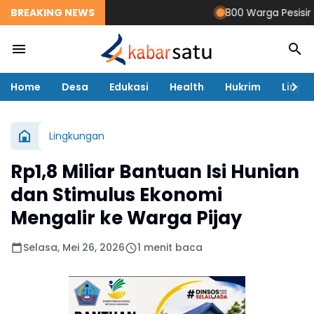
BREAKING NEWS
800 Warga Pesisir dan
Home
Desa
Edukasi
Health
Hukrim
Lingk
Lingkungan
Rp1,8 Miliar Bantuan Isi Hunian
dan Stimulus Ekonomi
Mengalir ke Warga Pijay
Selasa, Mei 26, 2026
1 menit baca