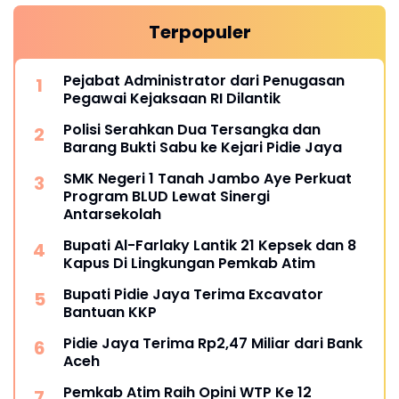
Terpopuler
Pejabat Administrator dari Penugasan
Pegawai Kejaksaan RI Dilantik
Polisi Serahkan Dua Tersangka dan
Barang Bukti Sabu ke Kejari Pidie Jaya
SMK Negeri 1 Tanah Jambo Aye Perkuat
Program BLUD Lewat Sinergi
Antarsekolah
Bupati Al-Farlaky Lantik 21 Kepsek dan 8
Kapus Di Lingkungan Pemkab Atim
Bupati Pidie Jaya Terima Excavator
Bantuan KKP
Pidie Jaya Terima Rp2,47 Miliar dari Bank
Aceh
Pemkab Atim Raih Opini WTP Ke 12