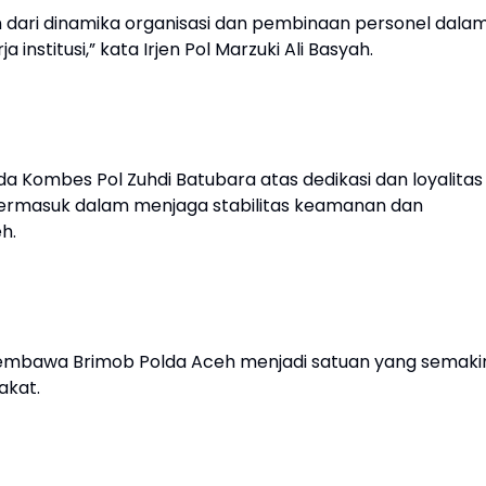
n dari dinamika organisasi dan pembinaan personel dala
nstitusi,” kata Irjen Pol Marzuki Ali Basyah.
a Kombes Pol Zuhdi Batubara atas dedikasi dan loyalitas
ermasuk dalam menjaga stabilitas keamanan dan
h.
embawa Brimob Polda Aceh menjadi satuan yang semaki
akat.