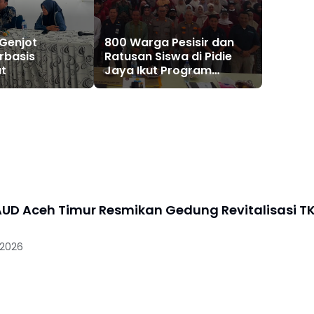
 Genjot
800 Warga Pesisir dan
erbasis
Ratusan Siswa di Pidie
t
Jaya Ikut Program
Pemulihan
Pascabencana
UD Aceh Timur Resmikan Gedung Revitalisasi T
 2026