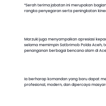
“Serah terima jabatan ini merupakan bagia
rangka penyegaran serta peningkatan kinerja i
Marzuki juga menyampaikan apresiasi kepad
selama memimpin Satbrimob Polda Aceh, t
penanganan berbagai bencana alam di Ace
Ia berharap komandan yang baru dapat m
profesional, modern, dan dipercaya masyar