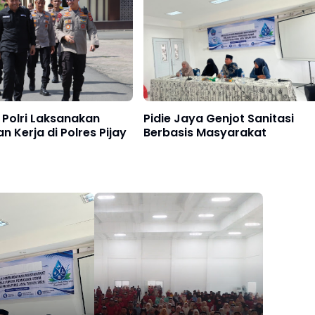
k Polri Laksanakan
Pidie Jaya Genjot Sanitasi
n Kerja di Polres Pijay
Berbasis Masyarakat