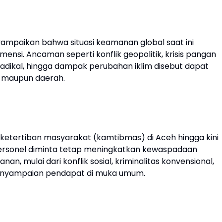
ampaikan bahwa situasi keamanan global saat ini
si. Ancaman seperti konflik geopolitik, krisis pangan
adikal, hingga dampak perubahan iklim disebut dapat
l maupun daerah.
ketertiban masyarakat (kamtibmas) di Aceh hingga kini
personel diminta tetap meningkatkan kewaspadaan
, mulai dari konflik sosial, kriminalitas konvensional,
enyampaian pendapat di muka umum.