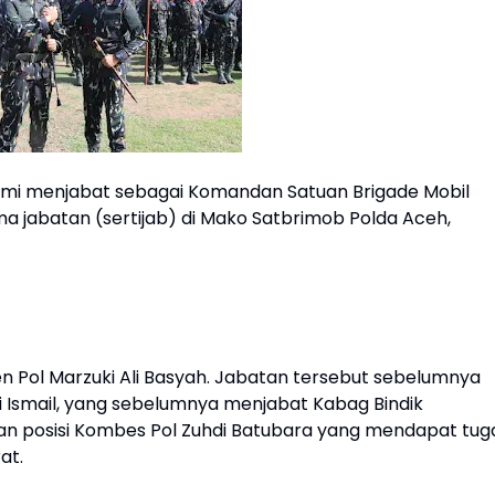
esmi menjabat sebagai Komandan Satuan Brigade Mobil
a jabatan (sertijab) di Mako Satbrimob Polda Aceh,
jen Pol Marzuki Ali Basyah. Jabatan tersebut sebelumnya
i Ismail, yang sebelumnya menjabat Kabag Bindik
an posisi Kombes Pol Zuhdi Batubara yang mendapat tug
at.