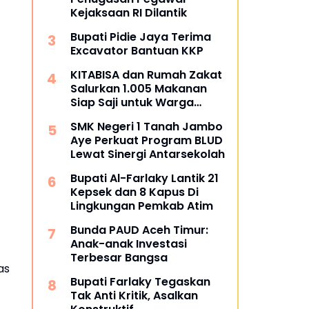
Kejaksaan RI Dilantik
Bupati Pidie Jaya Terima
Excavator Bantuan KKP
KITABISA dan Rumah Zakat
Salurkan 1.005 Makanan
Siap Saji untuk Warga
Terdampak Banjir Pijay
SMK Negeri 1 Tanah Jambo
Aye Perkuat Program BLUD
Lewat Sinergi Antarsekolah
Bupati Al-Farlaky Lantik 21
Kepsek dan 8 Kapus Di
Lingkungan Pemkab Atim
Bunda PAUD Aceh Timur:
Anak-anak Investasi
Terbesar Bangsa
as
Bupati Farlaky Tegaskan
Tak Anti Kritik, Asalkan