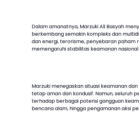
Dalam amanatnya, Marzuki Ali Basyah meny
berkembang semakin kompleks dan multidimen
dan energi, terorisme, penyebaran paham r
memengaruhi stabilitas keamanan nasiona
Marzuki menegaskan situasi keamanan dan 
tetap aman dan kondusif. Namun, seluruh 
terhadap berbagai potensi gangguan keamanan
bencana alam, hingga pengamanan aksi p