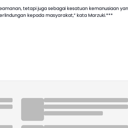
keamanan, tetapi juga sebagai kesatuan kemanusiaan ya
rlindungan kepada masyarakat,” kata Marzuki.***