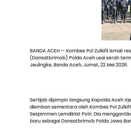
BANDA ACEH — Kombes Pol Zulkifli Ismail r
(Dansatbrimob) Polda Aceh usai serah terim
Jeulingke, Banda Aceh, Jumat, 22 Mei 2026.
Sertijab dipimpin langsung Kapolda Aceh Ir
diemban sementara oleh Kombes Pol Zulkifl
Sespimmen Lemdiklat Polri. Dia menggantik
baru sebagai Dansatbrimob Polda Jawa Bar