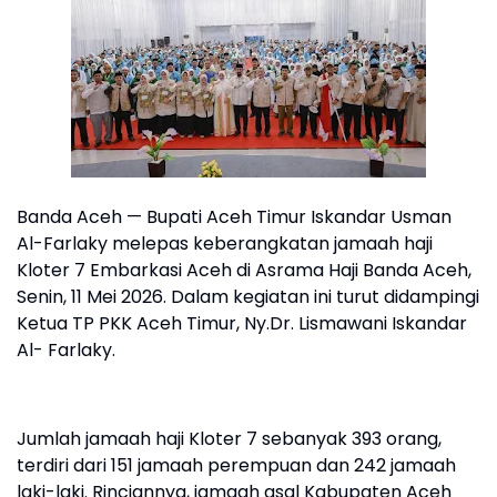
Banda Aceh — Bupati Aceh Timur Iskandar Usman
Al-Farlaky melepas keberangkatan jamaah haji
Kloter 7 Embarkasi Aceh di Asrama Haji Banda Aceh,
Senin, 11 Mei 2026. Dalam kegiatan ini turut didampingi
Ketua TP PKK Aceh Timur, Ny.Dr. Lismawani Iskandar
Al- Farlaky.
Jumlah jamaah haji Kloter 7 sebanyak 393 orang,
terdiri dari 151 jamaah perempuan dan 242 jamaah
laki-laki. Rinciannya, jamaah asal Kabupaten Aceh