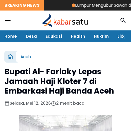
BREAKING NEWS
Lumpur Mengubur Sawah dan Tam
Home
Desa
Edukasi
Health
Hukrim
Lingk
Aceh
Bupati Al- Farlaky Lepas
Jamaah Haji Kloter 7 di
Embarkasi Haji Banda Aceh
Selasa, Mei 12, 2026
2 menit baca