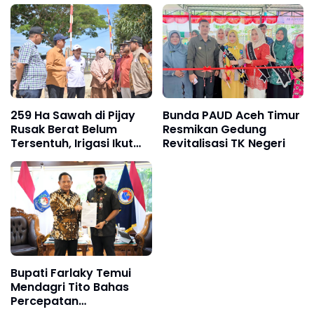
259 Ha Sawah di Pijay
Bunda PAUD Aceh Timur
Rusak Berat Belum
Resmikan Gedung
Tersentuh, Irigasi Ikut
Revitalisasi TK Negeri
Lumpuh
Bupati Farlaky Temui
Mendagri Tito Bahas
Percepatan