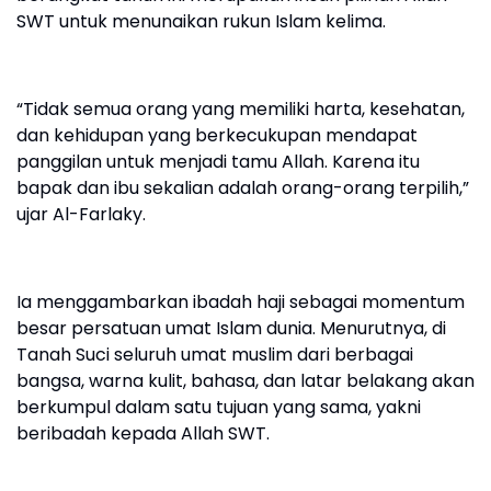
SWT untuk menunaikan rukun Islam kelima.
“Tidak semua orang yang memiliki harta, kesehatan,
dan kehidupan yang berkecukupan mendapat
panggilan untuk menjadi tamu Allah. Karena itu
bapak dan ibu sekalian adalah orang-orang terpilih,”
ujar Al-Farlaky.
Ia menggambarkan ibadah haji sebagai momentum
besar persatuan umat Islam dunia. Menurutnya, di
Tanah Suci seluruh umat muslim dari berbagai
bangsa, warna kulit, bahasa, dan latar belakang akan
berkumpul dalam satu tujuan yang sama, yakni
beribadah kepada Allah SWT.