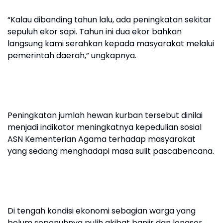
“Kalau dibanding tahun lalu, ada peningkatan sekitar
sepuluh ekor sapi. Tahun ini dua ekor bahkan
langsung kami serahkan kepada masyarakat melalui
pemerintah daerah,” ungkapnya.
Peningkatan jumlah hewan kurban tersebut dinilai
menjadi indikator meningkatnya kepedulian sosial
ASN Kementerian Agama terhadap masyarakat
yang sedang menghadapi masa sulit pascabencana.
Di tengah kondisi ekonomi sebagian warga yang
belum sepenuhnya pulih akibat banjir dan longsor,