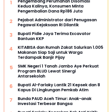
Pengembang Perumahan Disomasi
Kedua Kalinya, Konsumen Minta
Pengembalian Dana Rp186 Juta
Pejabat Administrator dari Penugasan
Pegawai Kejaksaan RI Dilantik
Bupati Pidie Jaya Terima Excavator
Bantuan KKP
KITABISA dan Rumah Zakat Salurkan 1.005
Makanan Siap Saji untuk Warga
Terdampak Banjir Pijay
SMK Negeri 1 Tanah Jambo Aye Perkuat
Program BLUD Lewat Sinergi
Antarsekolah
Bupati Al-Farlaky Lantik 21 Kepsek dan 8
Kapus Di Lingkungan Pemkab Atim
Bunda PAUD Aceh Timur: Anak-anak
Investasi Terbesar Bangsa