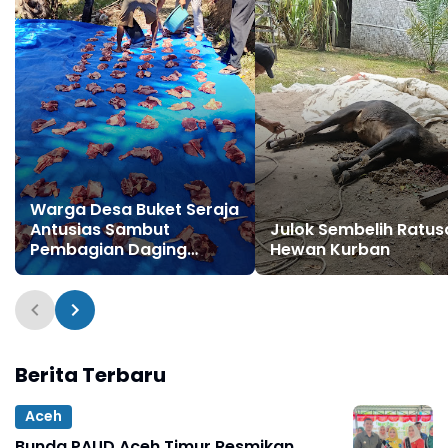
Warga Desa Buket Seraja
Antusias Sambut
Julok Sembelih Ratus
Pembagian Daging
Hewan Kurban
Kurban
Berita Terbaru
Aceh
Bunda PAUD Aceh Timur Resmikan