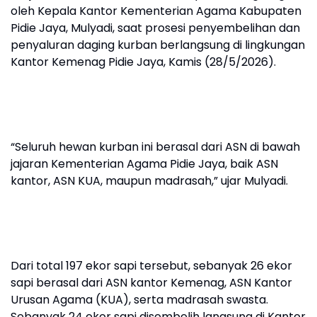
oleh Kepala Kantor Kementerian Agama Kabupaten
Pidie Jaya, Mulyadi, saat prosesi penyembelihan dan
penyaluran daging kurban berlangsung di lingkungan
Kantor Kemenag Pidie Jaya, Kamis (28/5/2026).
“Seluruh hewan kurban ini berasal dari ASN di bawah
jajaran Kementerian Agama Pidie Jaya, baik ASN
kantor, ASN KUA, maupun madrasah,” ujar Mulyadi.
Dari total 197 ekor sapi tersebut, sebanyak 26 ekor
sapi berasal dari ASN kantor Kemenag, ASN Kantor
Urusan Agama (KUA), serta madrasah swasta.
Sebanyak 24 ekor sapi disembelih langsung di Kantor