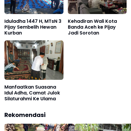
Iduladha 1447 H, MTsN 3
Kehadiran Wali Kota
Pijay Sembelih Hewan
Banda Aceh ke Pijay
Kurban
Jadi Sorotan
Manfaatkan Suasana
Idul Adha, Camat Julok
Silaturahmi Ke Ulama
Rekomendasi