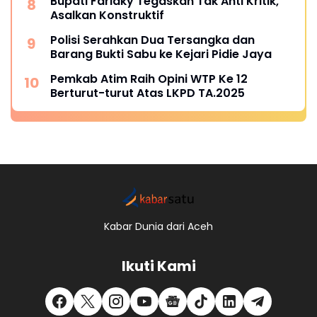
Bupati Farlaky Tegaskan Tak Anti Kritik,
Asalkan Konstruktif
Polisi Serahkan Dua Tersangka dan
Barang Bukti Sabu ke Kejari Pidie Jaya
Pemkab Atim Raih Opini WTP Ke 12
Berturut-turut Atas LKPD TA.2025
Kabar Dunia dari Aceh
Ikuti Kami