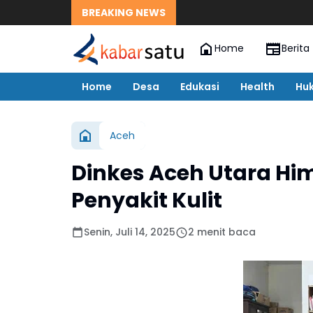
BREAKING NEWS
Home
Berita
Home
Desa
Edukasi
Health
Hu
Aceh
Dinkes Aceh Utara H
Penyakit Kulit
Senin, Juli 14, 2025
2 menit baca