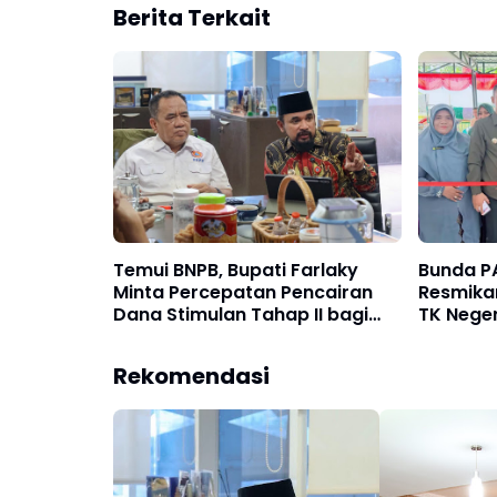
Berita Terkait
Temui BNPB, Bupati Farlaky
Bunda P
Minta Percepatan Pencairan
Resmikan
Dana Stimulan Tahap II bagi
TK Neger
Korban Banjir
Rekomendasi