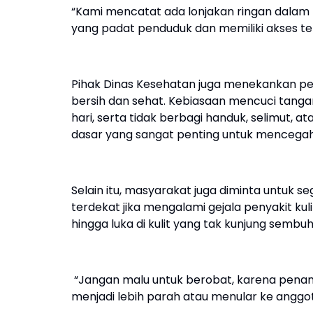
“Kami mencatat ada lonjakan ringan dalam ka
yang padat penduduk dan memiliki akses terb
Pihak Dinas Kesehatan juga menekankan p
bersih dan sehat. Kebiasaan mencuci tangan
hari, serta tidak berbagi handuk, selimut, 
dasar yang sangat penting untuk mencegah 
Selain itu, masyarakat juga diminta untuk s
terdekat jika mengalami gejala penyakit kul
hingga luka di kulit yang tak kunjung sembuh
“Jangan malu untuk berobat, karena penan
menjadi lebih parah atau menular ke anggota