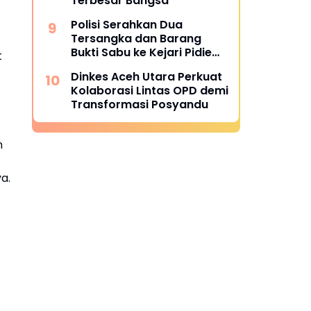
Terbesar Bangsa
Polisi Serahkan Dua
Tersangka dan Barang
Bukti Sabu ke Kejari Pidie
t
Jaya
Dinkes Aceh Utara Perkuat
Kolaborasi Lintas OPD demi
Transformasi Posyandu
n
a.