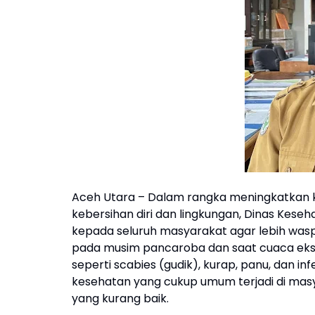
Aceh Utara – Dalam rangka meningkatkan
kebersihan diri dan lingkungan, Dinas Ke
kepada seluruh masyarakat agar lebih wasp
pada musim pancaroba dan saat cuaca ekst
seperti scabies (gudik), kurap, panu, dan in
kesehatan yang cukup umum terjadi di masy
yang kurang baik.