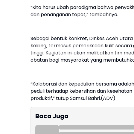
“Kita harus ubah paradigma bahwa penyakit 
dan penanganan tepat,” tambahnya.
Sebagai bentuk konkret, Dinkes Aceh Utar
keliling, termasuk pemeriksaan kulit secara 
tinggi. Kegiatan ini akan melibatkan tim me
obatan bagi masyarakat yang membutuhka
“Kolaborasi dan kepedulian bersama adala
peduli terhadap kebersihan dan kesehatan 
produktif,” tutup Samsul Bahri.(ADV)
Baca Juga