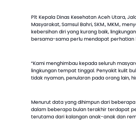
Plt Kepala Dinas Kesehatan Aceh Utara, Jala
Masyarakat, Samsul Bahri, SKM., MKM., men
kebersihan diri yang kurang baik, lingkun
bersama-sama perlu mendapat perhatian l
“Kami menghimbau kepada seluruh masyarak
lingkungan tempat tinggal. Penyakit kulit b
tidak nyaman, penularan pada orang lain, hing
Menurut data yang dihimpun dari beberapa 
dalam beberapa bulan terakhir terdapat pen
terutama dari kalangan anak-anak dan rem