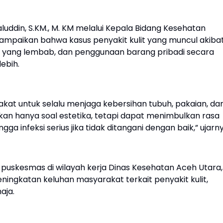
luddin, S.KM., M. KM melalui Kepala Bidang Kesehatan
yampaikan bahwa kasus penyakit kulit yang muncul akiba
gan yang lembab, dan penggunaan barang pribadi secara
ebih.
at untuk selalu menjaga kebersihan tubuh, pakaian, da
ukan hanya soal estetika, tetapi dapat menimbulkan rasa
ga infeksi serius jika tidak ditangani dengan baik,” ujarny
puskesmas di wilayah kerja Dinas Kesehatan Aceh Utara,
ingkatan keluhan masyarakat terkait penyakit kulit,
aja.