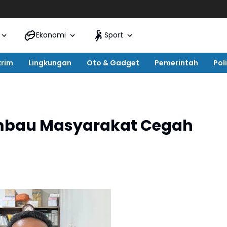
Ekonomi
Sport
krim
Lingkungan
Oto & Gadget
Pemerintah
Poli
imbau Masyarakat Cegah