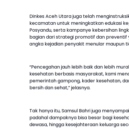
Dinkes Aceh Utara juga telah menginstruk
kecamatan untuk meningkatkan edukasi kep
Posyandu, serta kampanye kebersihan ling
bagian dari strategi promotif dan prevent
angka kejadian penyakit menular maupun ti
“Pencegahan jauh lebih baik dan lebih mura
kesehatan berbasis masyarakat, kami men
pemerintah gampong, kader kesehatan, d
bersih dan sehat,” jelasnya.
Tak hanya itu, Samsul Bahri juga menyampaik
padahal dampaknya bisa besar bagi kesehat
dewasa, hingga kesejahteraan keluarga se