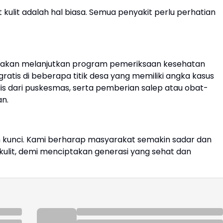
kulit adalah hal biasa. Semua penyakit perlu perhatian
a akan melanjutkan program pemeriksaan kesehatan
gratis di beberapa titik desa yang memiliki angka kasus
dis dari puskesmas, serta pemberian salep atau obat-
n.
h kunci. Kami berharap masyarakat semakin sadar dan
kulit, demi menciptakan generasi yang sehat dan