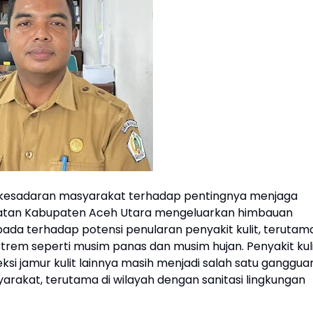
 kesadaran masyarakat terhadap pentingnya menjaga
sehatan Kabupaten Aceh Utara mengeluarkan himbauan
ada terhadap potensi penularan penyakit kulit, terutam
rem seperti musim panas dan musim hujan. Penyakit kul
feksi jamur kulit lainnya masih menjadi salah satu ganggua
arakat, terutama di wilayah dengan sanitasi lingkungan