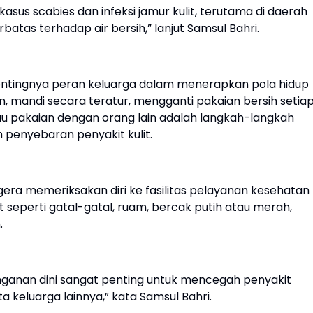
sus scabies dan infeksi jamur kulit, terutama di daerah
atas terhadap air bersih,” lanjut Samsul Bahri.
entingnya peran keluarga dalam menerapkan pola hidup
, mandi secara teratur, mengganti pakaian bersih setia
atau pakaian dengan orang lain adalah langkah-langkah
penyebaran penyakit kulit.
egera memeriksakan diri ke fasilitas pelayanan kesehatan
it seperti gatal-gatal, ruam, bercak putih atau merah,
.
ganan dini sangat penting untuk mencegah penyakit
 keluarga lainnya,” kata Samsul Bahri.