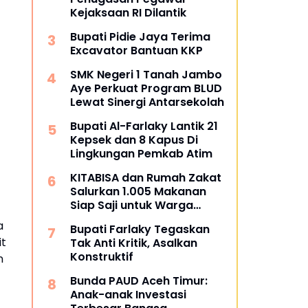
Kejaksaan RI Dilantik
Bupati Pidie Jaya Terima
Excavator Bantuan KKP
SMK Negeri 1 Tanah Jambo
Aye Perkuat Program BLUD
Lewat Sinergi Antarsekolah
Bupati Al-Farlaky Lantik 21
Kepsek dan 8 Kapus Di
Lingkungan Pemkab Atim
KITABISA dan Rumah Zakat
Salurkan 1.005 Makanan
Siap Saji untuk Warga
Terdampak Banjir Pijay
a
Bupati Farlaky Tegaskan
it
Tak Anti Kritik, Asalkan
Konstruktif
n
Bunda PAUD Aceh Timur:
Anak-anak Investasi