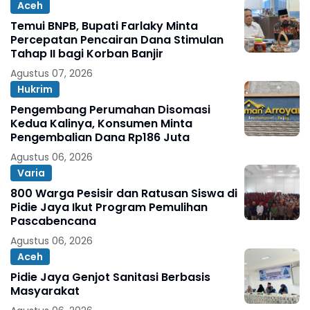
Aceh
Temui BNPB, Bupati Farlaky Minta
Percepatan Pencairan Dana Stimulan
Tahap II bagi Korban Banjir
Agustus 07, 2026
Hukrim
Pengembang Perumahan Disomasi
Kedua Kalinya, Konsumen Minta
Pengembalian Dana Rp186 Juta
Agustus 06, 2026
Varia
800 Warga Pesisir dan Ratusan Siswa di
Pidie Jaya Ikut Program Pemulihan
Pascabencana
Agustus 06, 2026
Aceh
Pidie Jaya Genjot Sanitasi Berbasis
Masyarakat