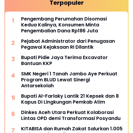
Terpopuler
Pengembang Perumahan Disomasi
Kedua Kalinya, Konsumen Minta
Pengembalian Dana Rp186 Juta
Pejabat Administrator dari Penugasan
Pegawai Kejaksaan RI Dilantik
Bupati Pidie Jaya Terima Excavator
Bantuan KKP
SMK Negeri 1 Tanah Jambo Aye Perkuat
Program BLUD Lewat Sinergi
Antarsekolah
Bupati Al-Farlaky Lantik 21 Kepsek dan 8
Kapus Di Lingkungan Pemkab Atim
Dinkes Aceh Utara Perkuat Kolaborasi
Lintas OPD demi Transformasi Posyandu
KITABISA dan Rumah Zakat Salurkan 1.005