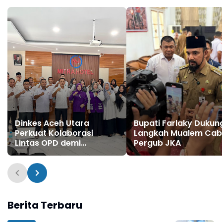
Dinkes Aceh Utara
Bupati Farlaky Dukun
Perkuat Kolaborasi
Langkah Mualem Cab
Lintas OPD demi
Pergub JKA
Transformasi Posyandu
Berita Terbaru