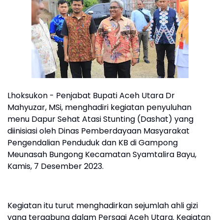
Lhoksukon - Penjabat Bupati Aceh Utara Dr
Mahyuzar, MSi, menghadiri kegiatan penyuluhan
menu Dapur Sehat Atasi Stunting (Dashat) yang
diinisiasi oleh Dinas Pemberdayaan Masyarakat
Pengendalian Penduduk dan KB di Gampong
Meunasah Bungong Kecamatan Syamtalira Bayu,
Kamis, 7 Desember 2023.
Kegiatan itu turut menghadirkan sejumlah ahli gizi
yang tergabung dalam Persagi Aceh Utara. Kegiatan