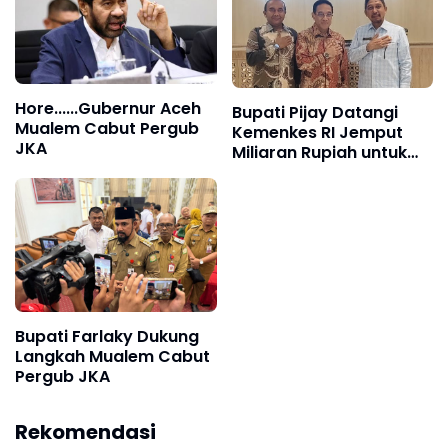
Hore......Gubernur Aceh
Bupati Pijay Datangi
Mualem Cabut Pergub
Kemenkes RI Jemput
JKA
Miliaran Rupiah untuk
Bangun Layanan
Kesehatan
Bupati Farlaky Dukung
Langkah Mualem Cabut
Pergub JKA
Rekomendasi