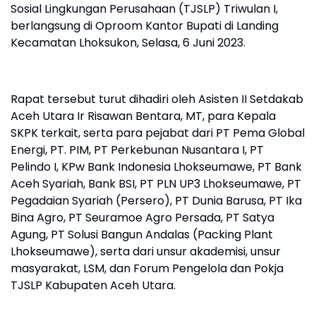
Sosial Lingkungan Perusahaan (TJSLP) Triwulan I,
berlangsung di Oproom Kantor Bupati di Landing
Kecamatan Lhoksukon, Selasa, 6 Juni 2023.
Rapat tersebut turut dihadiri oleh Asisten II Setdakab
Aceh Utara Ir Risawan Bentara, MT, para Kepala
SKPK terkait, serta para pejabat dari PT Pema Global
Energi, PT. PIM, PT Perkebunan Nusantara I, PT
Pelindo I, KPw Bank Indonesia Lhokseumawe, PT Bank
Aceh Syariah, Bank BSI, PT PLN UP3 Lhokseumawe, PT
Pegadaian Syariah (Persero), PT Dunia Barusa, PT Ika
Bina Agro, PT Seuramoe Agro Persada, PT Satya
Agung, PT Solusi Bangun Andalas (Packing Plant
Lhokseumawe), serta dari unsur akademisi, unsur
masyarakat, LSM, dan Forum Pengelola dan Pokja
TJSLP Kabupaten Aceh Utara.