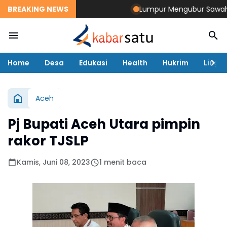
BREAKING NEWS
Lumpur Mengubur Sawah dan T
Home
Desa
Edukasi
Health
Hukrim
Lingk
Aceh
Pj Bupati Aceh Utara pimpin
rakor TJSLP
Kamis, Juni 08, 2023
1 menit baca