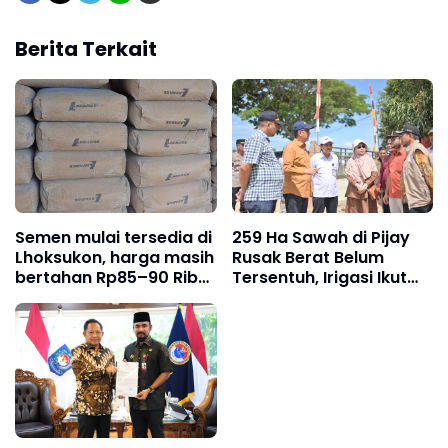
Berita Terkait
Semen mulai tersedia di
259 Ha Sawah di Pijay
Lhoksukon, harga masih
Rusak Berat Belum
bertahan Rp85–90 Ribu
Tersentuh, Irigasi Ikut
per sak
Lumpuh