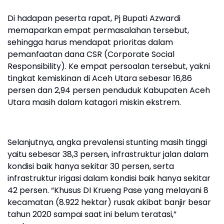
Di hadapan peserta rapat, Pj Bupati Azwardi
memaparkan empat permasalahan tersebut,
sehingga harus mendapat prioritas dalam
pemanfaatan dana CSR (Corporate Social
Responsibility). Ke empat persoalan tersebut, yakni
tingkat kemiskinan di Aceh Utara sebesar 16,86
persen dan 2,94 persen penduduk Kabupaten Aceh
Utara masih dalam katagori miskin ekstrem.
Selanjutnya, angka prevalensi stunting masih tinggi
yaitu sebesar 38,3 persen, infrastruktur jalan dalam
kondisi baik hanya sekitar 30 persen, serta
infrastruktur irigasi dalam kondisi baik hanya sekitar
42 persen. “Khusus DI Krueng Pase yang melayani 8
kecamatan (8.922 hektar) rusak akibat banjir besar
tahun 2020 sampai saat ini belum teratasi,”