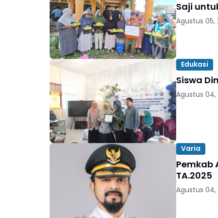
Saji unt
Agustus 05,
Edukasi
Siswa Di
Agustus 04,
Varia
Pemkab A
TA.2025
Agustus 04,