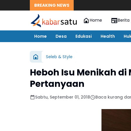
BREAKING NEWS
Home
Berita
Home
Desa
Edukasi
Health
Hu
Seleb & Style
Heboh Isu Menikah di 
Pertanyaan
Sabtu, September 01, 2018
Baca kurang dar