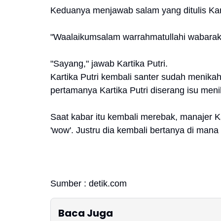
Keduanya menjawab salam yang ditulis Kart
"Waalaikumsalam warrahmatullahi wabarakat
"Sayang," jawab Kartika Putri.
Kartika Putri kembali santer sudah menika
pertamanya Kartika Putri diserang isu me
Saat kabar itu kembali merebak, manajer 
'wow'. Justru dia kembali bertanya di mana 
Sumber : detik.com
Baca Juga