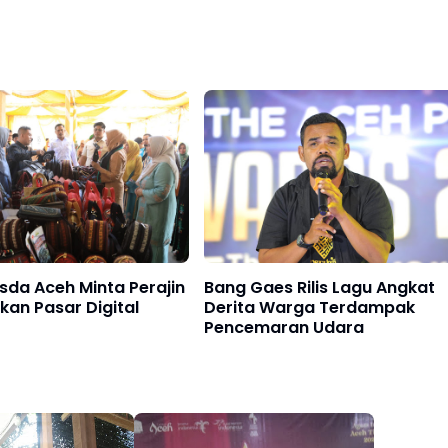
da Aceh Minta Perajin
Bang Gaes Rilis Lagu Angkat
an Pasar Digital
Derita Warga Terdampak
Pencemaran Udara