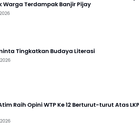
uk Warga Terdampak Banjir Pijay
 2026
minta Tingkatkan Budaya Literasi
 2026
tim Raih Opini WTP Ke 12 Berturut-turut Atas LK
 2026