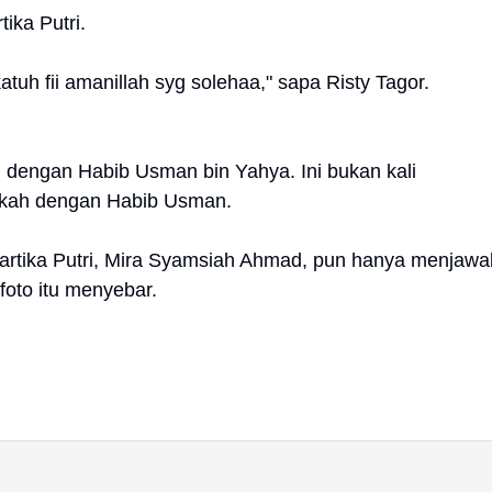
ika Putri.
uh fii amanillah syg solehaa," sapa Risty Tagor.
h dengan Habib Usman bin Yahya. Ini bukan kali
nikah dengan Habib Usman.
Kartika Putri, Mira Syamsiah Ahmad, pun hanya menjawa
foto itu menyebar.