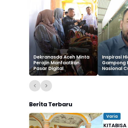
Dekranasda Aceh Minta
Inspirasi H
Perajin Manfaatkan
Gampong 
Pasar Digital
Nasional C
Berita Terbaru
Varia
KITABISA