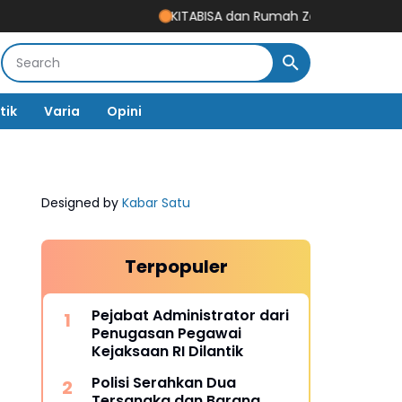
KITABISA dan Rumah Zakat Salurkan 1.005 Maka
tik
Varia
Opini
Designed by
Kabar Satu
Terpopuler
Pejabat Administrator dari
Penugasan Pegawai
Kejaksaan RI Dilantik
Polisi Serahkan Dua
Tersangka dan Barang