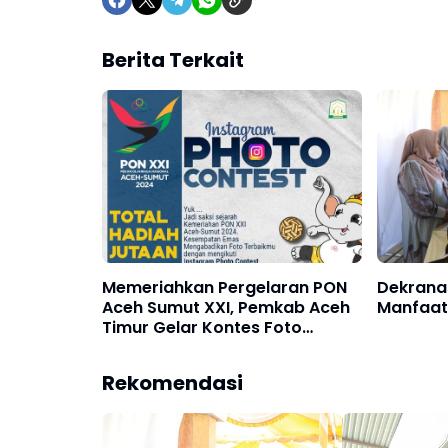
Berita Terkait
Memeriahkan Pergelaran PON
Dekranas
Aceh Sumut XXI, Pemkab Aceh
Manfaatk
Timur Gelar Kontes Foto
Instagram
Rekomendasi