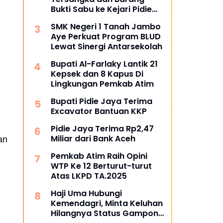
Bukti Sabu ke Kejari Pidie
Jaya
SMK Negeri 1 Tanah Jambo
Aye Perkuat Program BLUD
Lewat Sinergi Antarsekolah
Bupati Al-Farlaky Lantik 21
Kepsek dan 8 Kapus Di
Lingkungan Pemkab Atim
Bupati Pidie Jaya Terima
Excavator Bantuan KKP
Pidie Jaya Terima Rp2,47
Miliar dari Bank Aceh
an
Pemkab Atim Raih Opini
WTP Ke 12 Berturut-turut
Atas LKPD TA.2025
Haji Uma Hubungi
Kemendagri, Minta Keluhan
Hilangnya Status Gampong