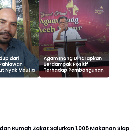
idup dari
Agam Inong Diharapkan
Pahlawan
Berdampak Positif
ut Nyak Meutia
Terhadap Pembangunan
 dan Rumah Zakat Salurkan 1.005 Makanan Siap