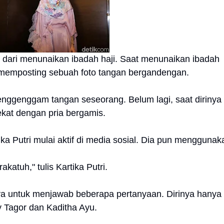
g dari menunaikan ibadah haji. Saat menunaikan ibadah
 memposting sebuah foto tangan bergandengan.
 menggenggam tangan seseorang. Belum lagi, saat dirinya
dekat dengan pria bergamis.
tika Putri mulai aktif di media sosial. Dia pun menggunak
atuh," tulis Kartika Putri.
ya untuk menjawab beberapa pertanyaan. Dirinya hanya
y Tagor dan Kaditha Ayu.