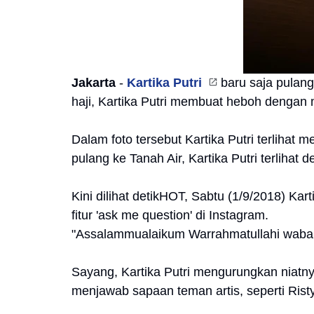
Jakarta
-
Kartika Putri
baru saja pulan
haji, Kartika Putri membuat heboh dengan
Dalam foto tersebut Kartika Putri terlihat
pulang ke Tanah Air, Kartika Putri terlihat 
Kini dilihat detikHOT, Sabtu (1/9/2018) Kar
fitur 'ask me question' di Instagram.
"Assalammualaikum Warrahmatullahi wabarak
Sayang, Kartika Putri mengurungkan niatn
menjawab sapaan teman artis, seperti Rist