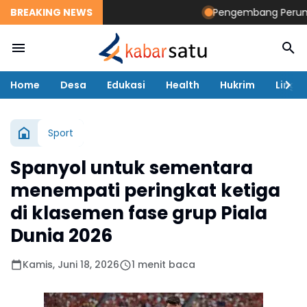
BREAKING NEWS
Pengembang Perumahan
Home
Desa
Edukasi
Health
Hukrim
Lingk
Sport
Spanyol untuk sementara
menempati peringkat ketiga
di klasemen fase grup Piala
Dunia 2026
Kamis, Juni 18, 2026
1 menit baca