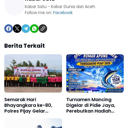
Kabar Satu - Kabar Dunia dari Aceh
Follow me on:
Facebook
Berita Terkait
Semarak Hari
Turnamen Mancing
Bhayangkara ke-80,
Digelar di Pidie Jaya,
Polres Pijay Gelar
Perebutkan Hadiah
Olahraga Bersama
Jutaan Rupiah
Perkuat Sinergitas